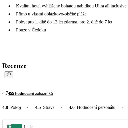
Kvalitní hotel vyhlášený bohatou nabídkou Ultra all inclusive
Přímo u vlastní oblázkovo-písčité pláže
Pobyt pro 1. dítě do 13 let zdarma, pro 2. dítě do 7 let
Pouze v Čedoku
Recenze
4.7
455 hodnocení zákazníků
4.8
Pokoj
4.5
Strava
4.6
Hodnocení personálu
6
Lucie