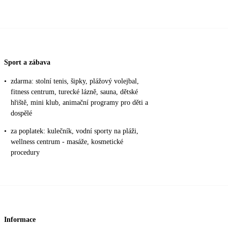
Sport a zábava
•
zdarma: stolní tenis, šipky, plážový volejbal,
fitness centrum, turecké lázně, sauna, dětské
hřiště, mini klub, animační programy pro děti a
dospělé
•
za poplatek: kulečník, vodní sporty na pláži,
wellness centrum - masáže, kosmetické
procedury
Informace