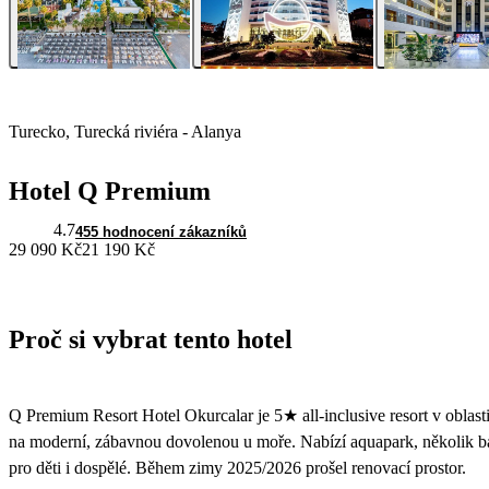
Turecko, Turecká riviéra - Alanya
Hotel Q Premium
4.7
455 hodnocení zákazníků
29 090 Kč
21 190 Kč
Proč si vybrat tento hotel
Q Premium Resort Hotel Okurcalar je 5★ all-inclusive resort v oblast
na moderní, zábavnou dovolenou u moře. Nabízí aquapark, několik ba
pro děti i dospělé. Během zimy 2025/2026 prošel renovací prostor.