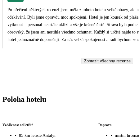
Po přečtení některých recenzí jsem měla z tohoto hotelu velké obavy, ale 
očekávání. Byli jsme opravdu moc spokojení. Hotel je jen kousek od pláže, 
vytknout – personál neustále uklízí a vše je krásně čisté. Strava byla podle
obrovský, že jsem ani nestihla všechno ochutnat. Každý si určitě najde to
hotel jednoznačně doporučuji. Za nás velká spokojenost a rádi bychom se s
Zobrazit všechny recenze
Poloha hotelu
Vzdálenost od letiště
Doprava
•
85 km letiště Antalyi
•
místní hroma