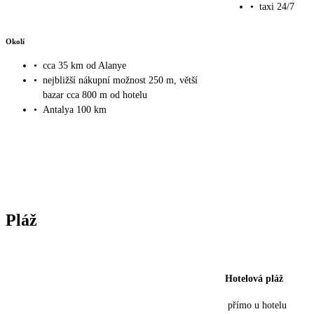
•
taxi 24/7
Okolí
•
cca 35 km od Alanye
•
nejbližší nákupní možnost 250 m, větší
bazar cca 800 m od hotelu
•
Antalya 100 km
Pláž
Hotelová pláž
přímo u hotelu