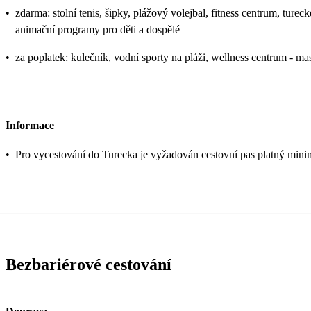
•
zdarma: stolní tenis, šipky, plážový volejbal, fitness centrum, tureck
animační programy pro děti a dospělé
•
za poplatek: kulečník, vodní sporty na pláži, wellness centrum - m
Informace
•
Pro vycestování do Turecka je vyžadován cestovní pas platný mini
Bezbariérové cestování