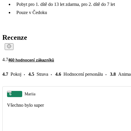
Pobyt pro 1. dítě do 13 let zdarma, pro 2. dítě do 7 let
Pouze v Čedoku
Recenze
4.7
460 hodnocení zákazníků
4.7
Pokoj
4.5
Strava
4.6
Hodnocení personálu
3.8
Anima
6
Mariia
Všechno bylo super