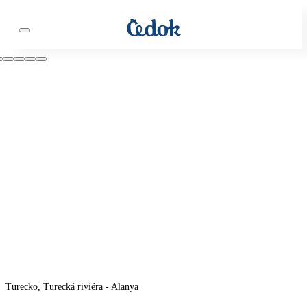
Turecko, Turecká riviéra - Alanya