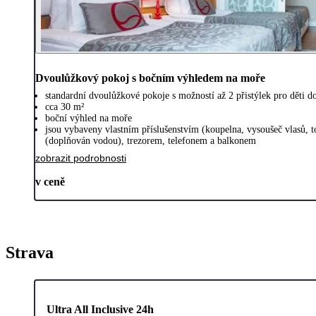
Dvoulůžkový pokoj s bočním výhledem na moře
standardní dvoulůžkové pokoje s možností až 2 přistýlek pro děti d
cca 30 m²
boční výhled na moře
jsou vybaveny vlastním příslušenstvím (koupelna, vysoušeč vlasů, 
(doplňován vodou), trezorem, telefonem a balkonem
zobrazit podrobnosti
v ceně
Strava
Ultra All Inclusive 24h