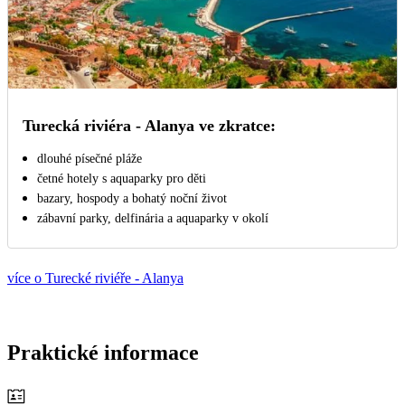
Turecká riviéra - Alanya ve zkratce:
dlouhé písečné pláže
četné hotely s aquaparky pro děti
bazary, hospody a bohatý noční život
zábavní parky, delfinária a aquaparky v okolí
více o Turecké riviéře - Alanya
Praktické informace