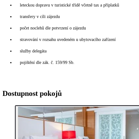
leteckou dopravu v turistické třídě včetně tax a příplatků
transfery v cíli zájezdu
počet noclehů dle potvrzení o zájezdu
stravování v rozsahu uvedeném u ubytovacího zařízení
služby delegáta
pojištění dle zák. č. 159/99 Sb.
Dostupnost pokojů