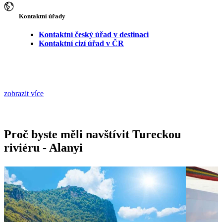
Kontaktní úřady
Kontaktní český úřad v destinaci
Kontaktní cizí úřad v ČR
zobrazit více
Proč byste měli navštívit Tureckou
riviéru - Alanyi