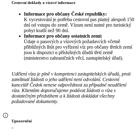
Cestovní doklady a vízové informace
Informace pro občany České republiky:
K vycestování je potřeba cestovní pas platný alespoň 150
dní od vstupu do země. Vízum není nutné pro turistický
pobyt kratší než 90 dní.
Informace pro občany ostatních zemí:
Údaje o pasových a vízových požadavcích včetně
přibližných lhůt pro vyřízení víz pro občany třetích zemí
jsou k dispozici u příslušných úřadů třetí země
(ministerstvo zahraničních věcí, zastupitelský úřad).
Udělení víza je plně v kompetenci zastupitelských úřadů, proti
zamítnutí žádosti o jeho udělení není odvolání. Cestovní
kancelář Čedok nenese odpovědnost za případné neudělení
víza. Klientům doporučujeme podávat žádosti o víza s
dostatečným předstihem a k žádosti dokládat všechny
požadované dokumenty.
Upozornění
-