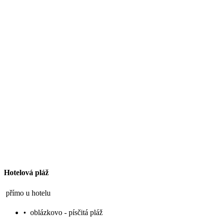
Hotelová pláž
přímo u hotelu
•
oblázkovo - písčitá pláž