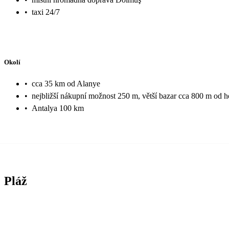
•
taxi 24/7
Okolí
•
cca 35 km od Alanye
•
nejbližší nákupní možnost 250 m, větší bazar cca 800 m od h
•
Antalya 100 km
Pláž