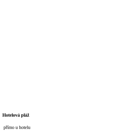
Hotelová pláž
přímo u hotelu