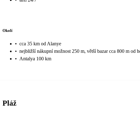
Okolí
•
cca 35 km od Alanye
•
nejbližší nákupní možnost 250 m, větší bazar cca 800 m od h
•
Antalya 100 km
Pláž