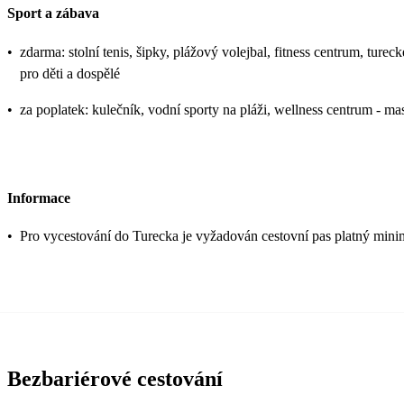
Sport a zábava
•
zdarma: stolní tenis, šipky, plážový volejbal, fitness centrum, turec
pro děti a dospělé
•
za poplatek: kulečník, vodní sporty na pláži, wellness centrum - m
Informace
•
Pro vycestování do Turecka je vyžadován cestovní pas platný mini
Bezbariérové cestování