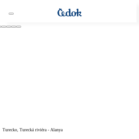
Turecko, Turecká riviéra - Alanya