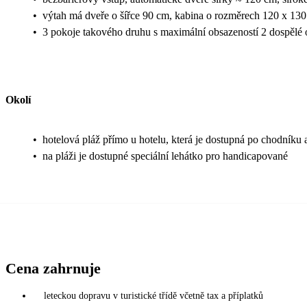
•
výtah má dveře o šířce 90 cm, kabina o rozměrech 120 x 13
•
3 pokoje takového druhu s maximální obsazeností 2 dospělé o
Okolí
•
hotelová pláž přímo u hotelu, která je dostupná po chodníku 
•
na pláži je dostupné speciální lehátko pro handicapované
Cena zahrnuje
leteckou dopravu v turistické třídě včetně tax a příplatků