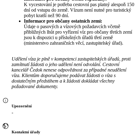
K vycestování je potřeba cestovní pas platný alespoň 150
dní od vstupu do země. Vízum není nutné pro turistický
pobyt kratší než 90 dní.
Informace pro občany ostatních zemí:
Údaje o pasových a vízových požadavcích včetně
přibližných lhůt pro vyřízení víz pro občany třetích zemí
jsou k dispozici u příslušných úřadů třetí země
(ministerstvo zahraničních věcí, zastupitelský úřad).
Udělení víza je plně v kompetenci zastupitelských úřadů, proti
zamítnutí žádosti o jeho udělení není odvolání. Cestovní
kancelář Čedok nenese odpovědnost za případné neudělení
víza. Klientům doporučujeme podávat žádosti o víza s
dostatečným předstihem a k žádosti dokládat všechny
požadované dokumenty.
Upozornění
-
Kontaktní úřady