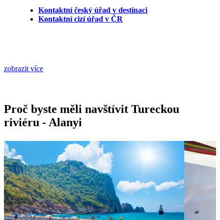
Kontaktní český úřad v destinaci
Kontaktní cizí úřad v ČR
zobrazit více
Proč byste měli navštívit Tureckou
riviéru - Alanyi