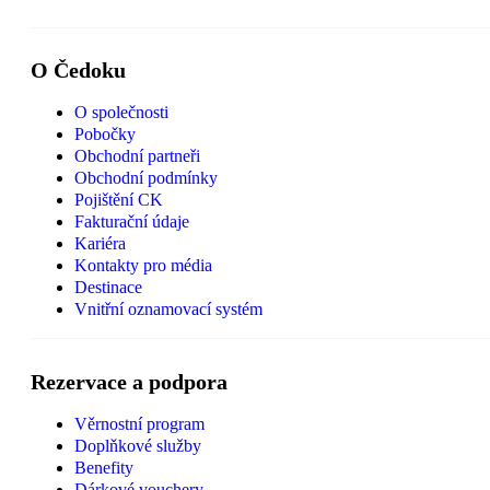
O Čedoku
O společnosti
Pobočky
Obchodní partneři
Obchodní podmínky
Pojištění CK
Fakturační údaje
Kariéra
Kontakty pro média
Destinace
Vnitřní oznamovací systém
Rezervace a podpora
Věrnostní program
Doplňkové služby
Benefity
Dárkové vouchery