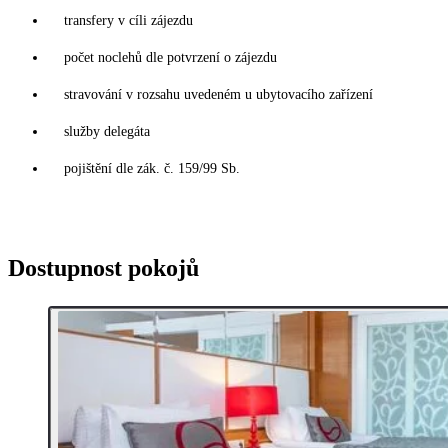
transfery v cíli zájezdu
počet noclehů dle potvrzení o zájezdu
stravování v rozsahu uvedeném u ubytovacího zařízení
služby delegáta
pojištění dle zák. č. 159/99 Sb.
Dostupnost pokojů