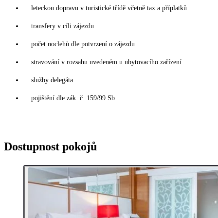
leteckou dopravu v turistické třídě včetně tax a příplatků
transfery v cíli zájezdu
počet noclehů dle potvrzení o zájezdu
stravování v rozsahu uvedeném u ubytovacího zařízení
služby delegáta
pojištění dle zák. č. 159/99 Sb.
Dostupnost pokojů