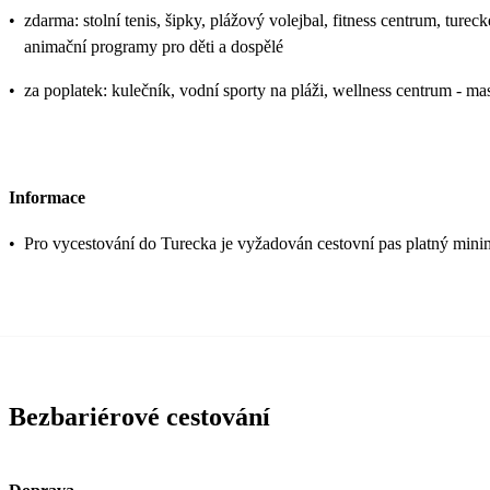
•
zdarma: stolní tenis, šipky, plážový volejbal, fitness centrum, tureck
animační programy pro děti a dospělé
•
za poplatek: kulečník, vodní sporty na pláži, wellness centrum - m
Informace
•
Pro vycestování do Turecka je vyžadován cestovní pas platný mini
Bezbariérové cestování