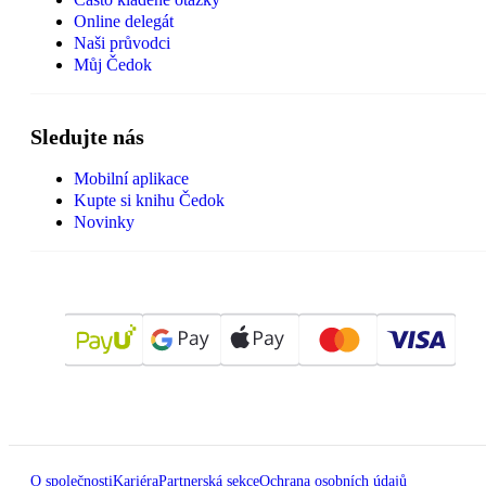
Online delegát
Naši průvodci
Můj Čedok
Sledujte nás
Mobilní aplikace
Kupte si knihu Čedok
Novinky
O společnosti
Kariéra
Partnerská sekce
Ochrana osobních údajů