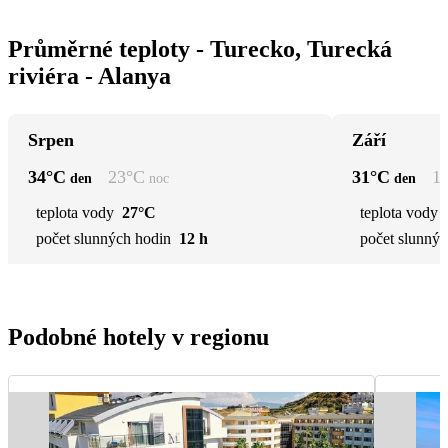
Průměrné teploty - Turecko, Turecká
riviéra - Alanya
Srpen
Září
34
°C
23
°C
31
°C
1
den
noc
den
teplota vody
27°C
teplota vody
počet slunných hodin
12 h
počet slunnýc
Podobné hotely v regionu