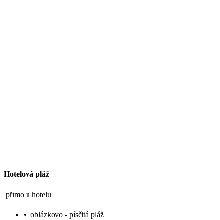
Hotelová pláž
přímo u hotelu
•
oblázkovo - písčitá pláž