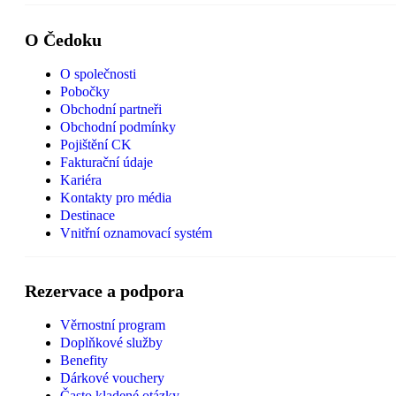
O Čedoku
O společnosti
Pobočky
Obchodní partneři
Obchodní podmínky
Pojištění CK
Fakturační údaje
Kariéra
Kontakty pro média
Destinace
Vnitřní oznamovací systém
Rezervace a podpora
Věrnostní program
Doplňkové služby
Benefity
Dárkové vouchery
Často kladené otázky