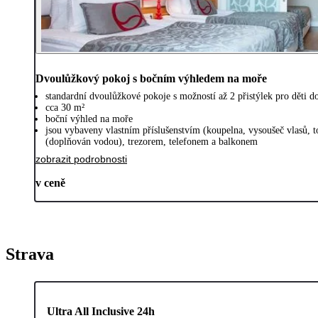
Dvoulůžkový pokoj s bočním výhledem na moře
standardní dvoulůžkové pokoje s možností až 2 přistýlek pro děti d
cca 30 m²
boční výhled na moře
jsou vybaveny vlastním příslušenstvím (koupelna, vysoušeč vlasů, 
(doplňován vodou), trezorem, telefonem a balkonem
zobrazit podrobnosti
v ceně
Strava
Ultra All Inclusive 24h