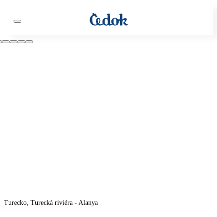
Turecko, Turecká riviéra - Alanya