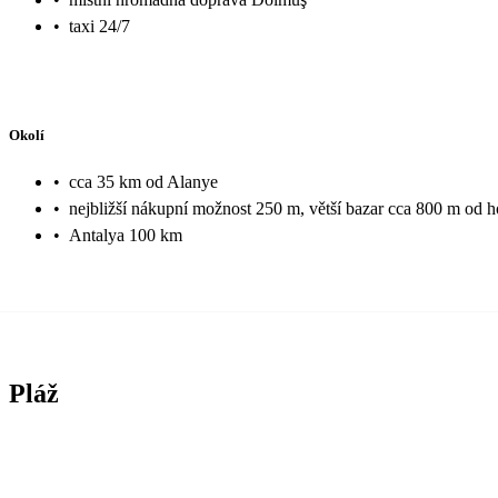
•
taxi 24/7
Okolí
•
cca 35 km od Alanye
•
nejbližší nákupní možnost 250 m, větší bazar cca 800 m od h
•
Antalya 100 km
Pláž