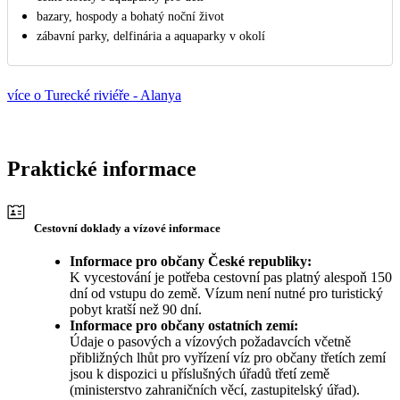
bazary, hospody a bohatý noční život
zábavní parky, delfinária a aquaparky v okolí
více o Turecké riviéře - Alanya
Praktické informace
Cestovní doklady a vízové informace
Informace pro občany České republiky:
K vycestování je potřeba cestovní pas platný alespoň 150
dní od vstupu do země. Vízum není nutné pro turistický
pobyt kratší než 90 dní.
Informace pro občany ostatních zemí:
Údaje o pasových a vízových požadavcích včetně
přibližných lhůt pro vyřízení víz pro občany třetích zemí
jsou k dispozici u příslušných úřadů třetí země
(ministerstvo zahraničních věcí, zastupitelský úřad).