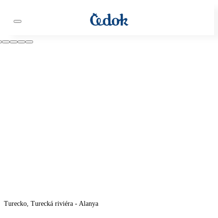
Turecko, Turecká riviéra - Alanya