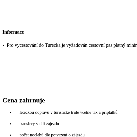
Informace
•
Pro vycestování do Turecka je vyžadován cestovní pas platný mini
Cena zahrnuje
leteckou dopravu v turistické třídě včetně tax a příplatků
transfery v cíli zájezdu
počet noclehů dle potvrzení o zájezdu