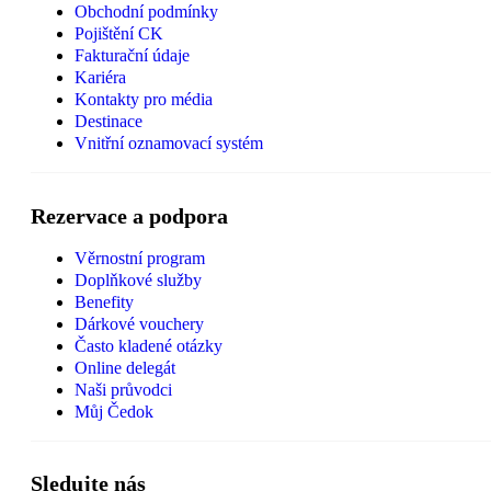
Obchodní podmínky
Pojištění CK
Fakturační údaje
Kariéra
Kontakty pro média
Destinace
Vnitřní oznamovací systém
Rezervace a podpora
Věrnostní program
Doplňkové služby
Benefity
Dárkové vouchery
Často kladené otázky
Online delegát
Naši průvodci
Můj Čedok
Sledujte nás