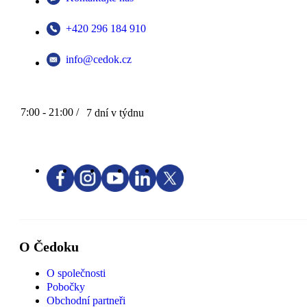
+420 296 184 910
info@cedok.cz
7:00 - 21:00 /
7 dní v týdnu
O Čedoku
O společnosti
Pobočky
Obchodní partneři