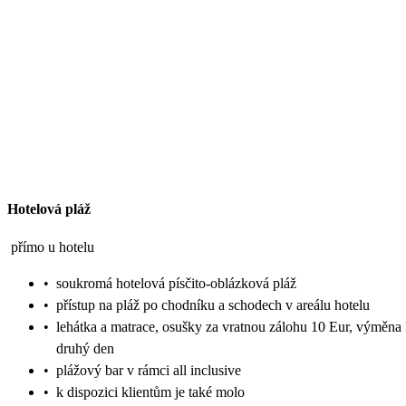
Hotelová pláž
přímo u hotelu
•
soukromá hotelová písčito-oblázková pláž
•
přístup na pláž po chodníku a schodech v areálu hotelu
•
lehátka a matrace, osušky za vratnou zálohu 10 Eur, výměna
druhý den
•
plážový bar v rámci all inclusive
•
k dispozici klientům je také molo