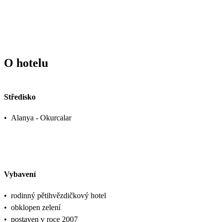
O hotelu
Středisko
•
Alanya - Okurcalar
Vybavení
•
rodinný pětihvězdičkový hotel
•
obklopen zelení
•
postaven v roce 2007