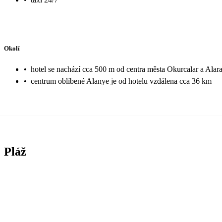
Okolí
•
hotel se nachází cca 500 m od centra města Okurcalar a Al
•
centrum oblíbené Alanye je od hotelu vzdálena cca 36 km
Pláž