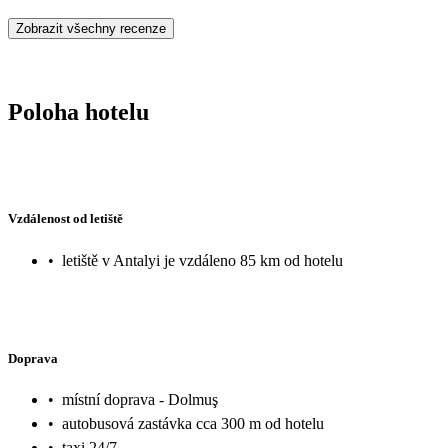
Zobrazit všechny recenze
Poloha hotelu
Vzdálenost od letiště
•
letiště v Antalyi je vzdáleno 85 km od hotelu
Doprava
•
místní doprava - Dolmuş
•
autobusová zastávka cca 300 m od hotelu
•
taxi 24/7