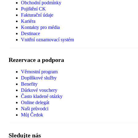
Obchodní podmínky
Pojištění CK
Fakturační údaje
Kariéra
Kontakty pro média
Destinace
Vnitřní oznamovací systém
Rezervace a podpora
Věrnostní program
Doplňkové služby
Benefity
Dárkové vouchery
Často kladené otázky
Online delegát
Naši průvodci
Můj Čedok
Sledujte nás