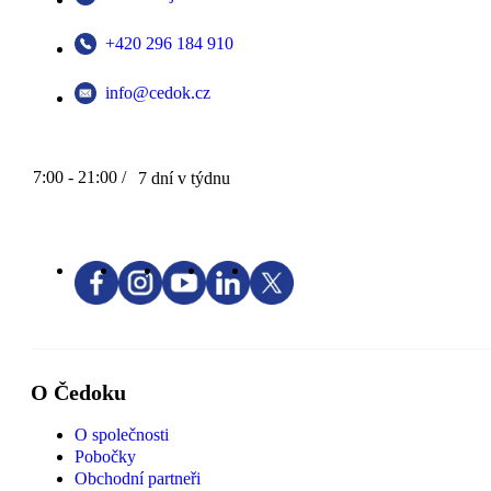
+420 296 184 910
info@cedok.cz
7:00 - 21:00 /
7 dní v týdnu
O Čedoku
O společnosti
Pobočky
Obchodní partneři