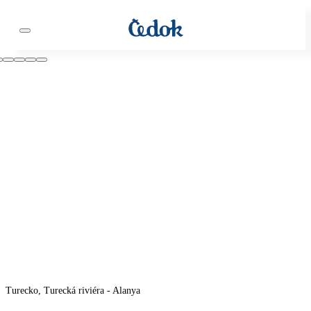
Turecko, Turecká riviéra - Alanya