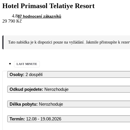
Hotel Primasol Telatiye Resort
4.8
87 hodnocení zákazníků
29 790 Kč
Tato nabídka je k dispozici pouze na vyžádání. Jakmile přistoupíte k reze
LAST MINUTE
Osoby
:
2 dospělí
Odkud pojedete
:
Nerozhoduje
Délka pobytu
:
Nerozhoduje
Termín
:
12.08 - 19.08.2026