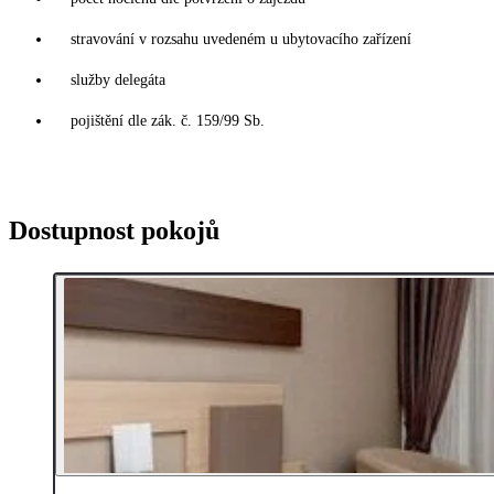
stravování v rozsahu uvedeném u ubytovacího zařízení
služby delegáta
pojištění dle zák. č. 159/99 Sb.
Dostupnost pokojů