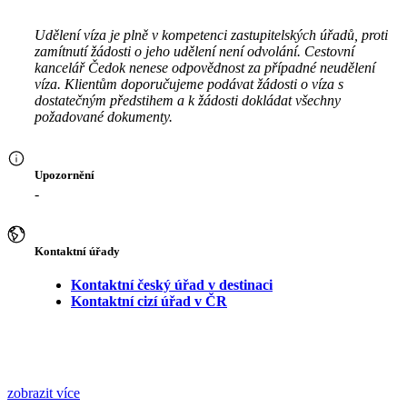
Udělení víza je plně v kompetenci zastupitelských úřadů, proti
zamítnutí žádosti o jeho udělení není odvolání. Cestovní
kancelář Čedok nenese odpovědnost za případné neudělení
víza. Klientům doporučujeme podávat žádosti o víza s
dostatečným předstihem a k žádosti dokládat všechny
požadované dokumenty.
Upozornění
-
Kontaktní úřady
Kontaktní český úřad v destinaci
Kontaktní cizí úřad v ČR
zobrazit více