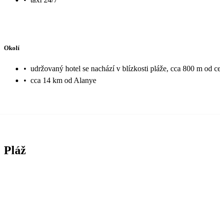
Okolí
•
udržovaný hotel se nachází v blízkosti pláže, cca 800 m od c
•
cca 14 km od Alanye
Pláž