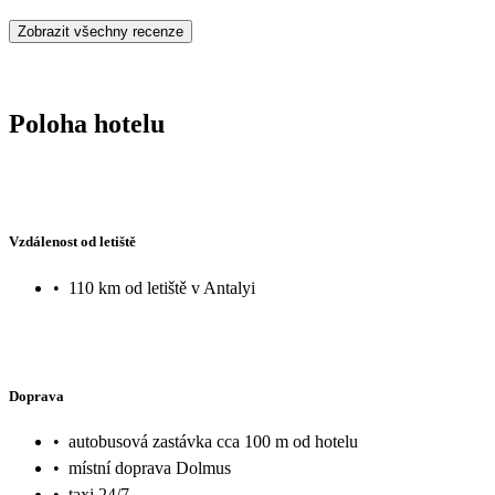
Zobrazit všechny recenze
Poloha hotelu
Vzdálenost od letiště
•
110 km od letiště v Antalyi
Doprava
•
autobusová zastávka cca 100 m od hotelu
•
místní doprava Dolmus
•
taxi 24/7