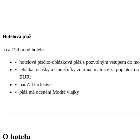
Hotelová pláž
cca 150 m od hotelu
•
hotelová písčito-oblázková pláž s pozvolným vstupem do mo
•
lehátka, osušky a slunečníky zdarma, matrace za poplatek (cc
EUR)
•
bar All inclusive
•
pláž má ocenění Modré vlajky
O hotelu