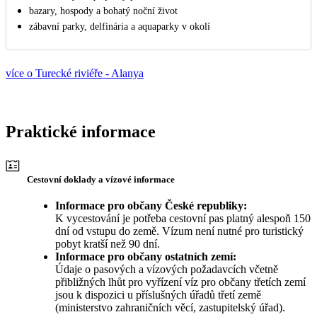
bazary, hospody a bohatý noční život
zábavní parky, delfinária a aquaparky v okolí
více o Turecké riviéře - Alanya
Praktické informace
Cestovní doklady a vízové informace
Informace pro občany České republiky:
K vycestování je potřeba cestovní pas platný alespoň 150
dní od vstupu do země. Vízum není nutné pro turistický
pobyt kratší než 90 dní.
Informace pro občany ostatních zemí:
Údaje o pasových a vízových požadavcích včetně
přibližných lhůt pro vyřízení víz pro občany třetích zemí
jsou k dispozici u příslušných úřadů třetí země
(ministerstvo zahraničních věcí, zastupitelský úřad).