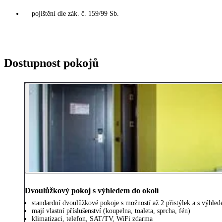
pojištění dle zák. č. 159/99 Sb.
Dostupnost pokojů
Dvoulůžkový pokoj s výhledem do okolí
standardní dvoulůžkové pokoje s možností až 2 přistýlek a s výhle
mají vlastní příslušenství (koupelna, toaleta, sprcha, fén)
klimatizaci, telefon, SAT/TV, WiFi zdarma