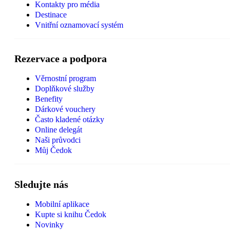
Kontakty pro média
Destinace
Vnitřní oznamovací systém
Rezervace a podpora
Věrnostní program
Doplňkové služby
Benefity
Dárkové vouchery
Často kladené otázky
Online delegát
Naši průvodci
Můj Čedok
Sledujte nás
Mobilní aplikace
Kupte si knihu Čedok
Novinky