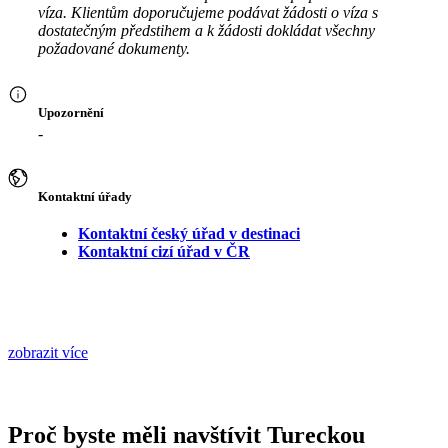
víza. Klientům doporučujeme podávat žádosti o víza s
dostatečným předstihem a k žádosti dokládat všechny
požadované dokumenty.
Upozornění
-
Kontaktní úřady
Kontaktní český úřad v destinaci
Kontaktní cizí úřad v ČR
zobrazit více
Proč byste měli navštívit Tureckou