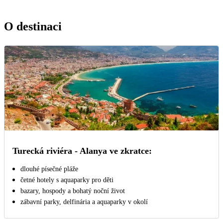
O destinaci
Turecká riviéra - Alanya ve zkratce:
dlouhé písečné pláže
četné hotely s aquaparky pro děti
bazary, hospody a bohatý noční život
zábavní parky, delfinária a aquaparky v okolí