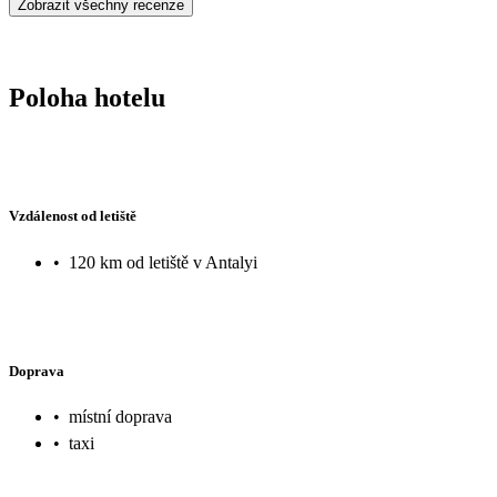
Zobrazit všechny recenze
Poloha hotelu
Vzdálenost od letiště
•
120 km od letiště v Antalyi
Doprava
•
místní doprava
•
taxi