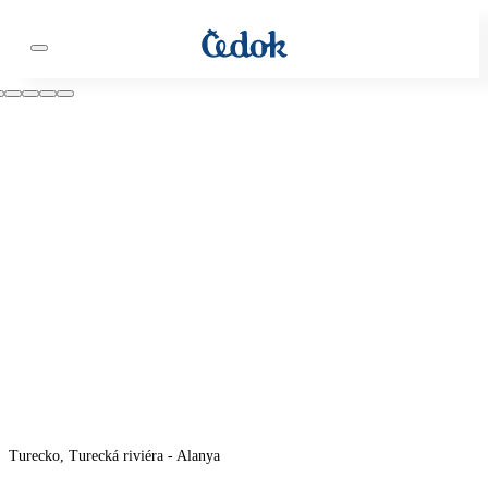
Turecko, Turecká riviéra - Alanya