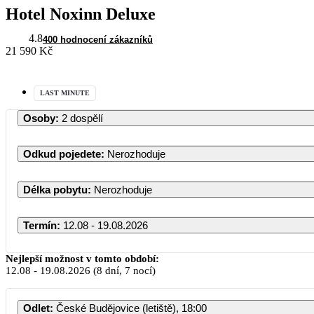
Hotel Noxinn Deluxe
4.8
400 hodnocení zákazníků
21 590 Kč
LAST MINUTE
Osoby
:
2 dospělí
Odkud pojedete
:
Nerozhoduje
Délka pobytu
:
Nerozhoduje
Termín
:
12.08 - 19.08.2026
Nejlepší možnost v tomto období:
12.08
-
19.08.2026
(8 dní, 7 nocí)
Odlet
:
České Budějovice (letiště), 18:00