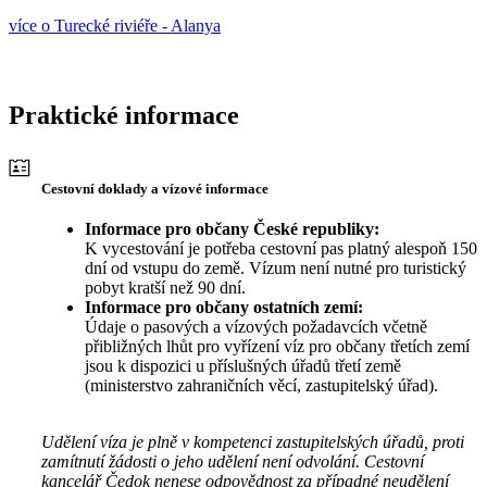
více o Turecké riviéře - Alanya
Praktické informace
Cestovní doklady a vízové informace
Informace pro občany České republiky:
K vycestování je potřeba cestovní pas platný alespoň 150
dní od vstupu do země. Vízum není nutné pro turistický
pobyt kratší než 90 dní.
Informace pro občany ostatních zemí:
Údaje o pasových a vízových požadavcích včetně
přibližných lhůt pro vyřízení víz pro občany třetích zemí
jsou k dispozici u příslušných úřadů třetí země
(ministerstvo zahraničních věcí, zastupitelský úřad).
Udělení víza je plně v kompetenci zastupitelských úřadů, proti
zamítnutí žádosti o jeho udělení není odvolání. Cestovní
kancelář Čedok nenese odpovědnost za případné neudělení