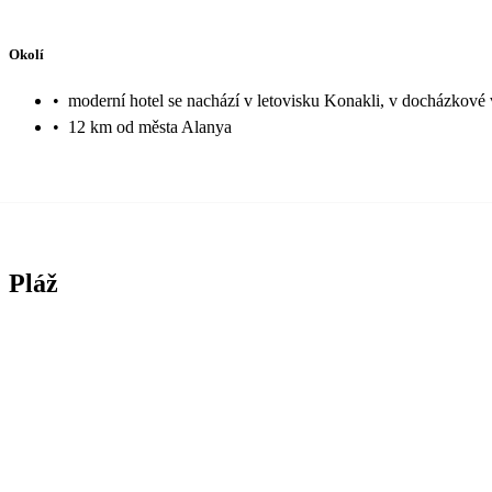
Okolí
•
moderní hotel se nachází v letovisku Konakli, v docházkové v
•
12 km od města Alanya
Pláž