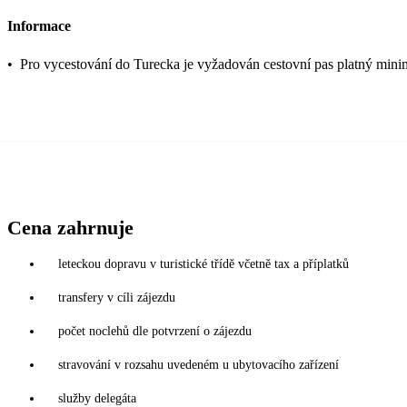
Informace
•
Pro vycestování do Turecka je vyžadován cestovní pas platný mini
Cena zahrnuje
leteckou dopravu v turistické třídě včetně tax a příplatků
transfery v cíli zájezdu
počet noclehů dle potvrzení o zájezdu
stravování v rozsahu uvedeném u ubytovacího zařízení
služby delegáta