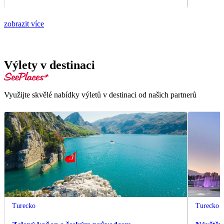
zobrazit více
Výlety v destinaci
Využijte skvělé nabídky výletů v destinaci od našich partnerů
Turecko
Turecko