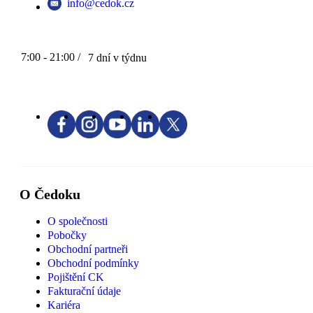
info@cedok.cz
7:00 - 21:00 /
7 dní v týdnu
O Čedoku
O společnosti
Pobočky
Obchodní partneři
Obchodní podmínky
Pojištění CK
Fakturační údaje
Kariéra