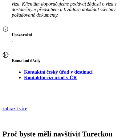
víza. Klientům doporučujeme podávat žádosti o víza s
dostatečným předstihem a k žádosti dokládat všechny
požadované dokumenty.
Upozornění
-
Kontaktní úřady
Kontaktní český úřad v destinaci
Kontaktní cizí úřad v ČR
zobrazit více
Proč byste měli navštívit Tureckou