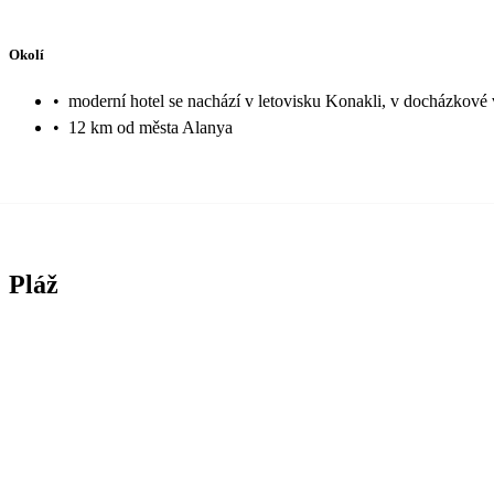
Okolí
•
moderní hotel se nachází v letovisku Konakli, v docházkové v
•
12 km od města Alanya
Pláž