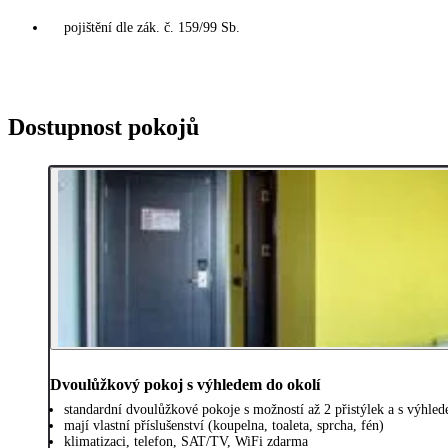
pojištění dle zák. č. 159/99 Sb.
Dostupnost pokojů
Dvoulůžkový pokoj s výhledem do okolí
standardní dvoulůžkové pokoje s možností až 2 přistýlek a s výhle
mají vlastní příslušenství (koupelna, toaleta, sprcha, fén)
klimatizaci, telefon, SAT/TV, WiFi zdarma