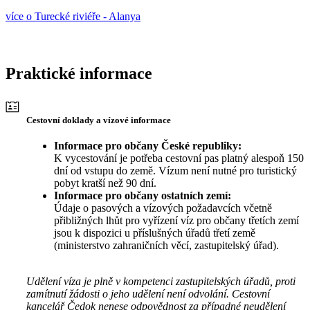
více o Turecké riviéře - Alanya
Praktické informace
Cestovní doklady a vízové informace
Informace pro občany České republiky:
K vycestování je potřeba cestovní pas platný alespoň 150
dní od vstupu do země. Vízum není nutné pro turistický
pobyt kratší než 90 dní.
Informace pro občany ostatních zemí:
Údaje o pasových a vízových požadavcích včetně
přibližných lhůt pro vyřízení víz pro občany třetích zemí
jsou k dispozici u příslušných úřadů třetí země
(ministerstvo zahraničních věcí, zastupitelský úřad).
Udělení víza je plně v kompetenci zastupitelských úřadů, proti
zamítnutí žádosti o jeho udělení není odvolání. Cestovní
kancelář Čedok nenese odpovědnost za případné neudělení