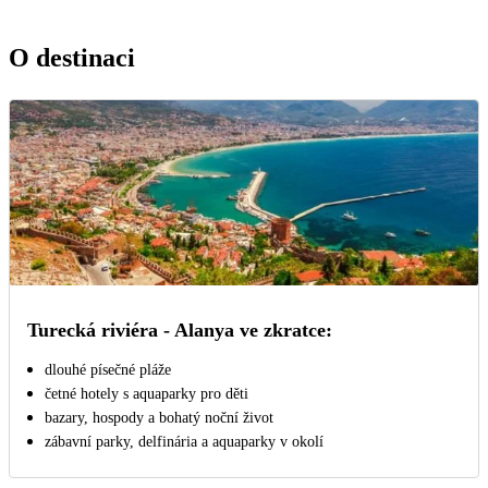
O destinaci
Turecká riviéra - Alanya ve zkratce:
dlouhé písečné pláže
četné hotely s aquaparky pro děti
bazary, hospody a bohatý noční život
zábavní parky, delfinária a aquaparky v okolí