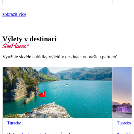
zobrazit více
Výlety v destinaci
Využijte skvělé nabídky výletů v destinaci od našich partnerů
Turecko
Turecko