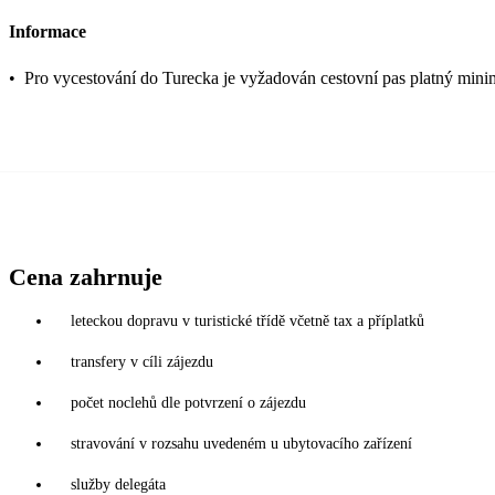
Informace
•
Pro vycestování do Turecka je vyžadován cestovní pas platný mini
Cena zahrnuje
leteckou dopravu v turistické třídě včetně tax a příplatků
transfery v cíli zájezdu
počet noclehů dle potvrzení o zájezdu
stravování v rozsahu uvedeném u ubytovacího zařízení
služby delegáta