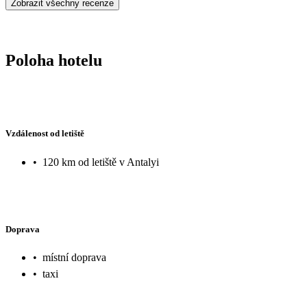
Zobrazit všechny recenze
Poloha hotelu
Vzdálenost od letiště
•
120 km od letiště v Antalyi
Doprava
•
místní doprava
•
taxi