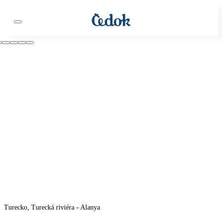
Turecko, Turecká riviéra - Alanya