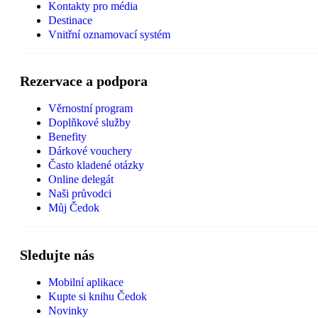
Kontakty pro média
Destinace
Vnitřní oznamovací systém
Rezervace a podpora
Věrnostní program
Doplňkové služby
Benefity
Dárkové vouchery
Často kladené otázky
Online delegát
Naši průvodci
Můj Čedok
Sledujte nás
Mobilní aplikace
Kupte si knihu Čedok
Novinky