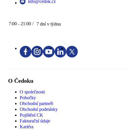
info@cedok.cz
7:00 - 21:00 /
7 dní v týdnu
O Čedoku
O společnosti
Pobočky
Obchodní partneři
Obchodní podmínky
Pojištění CK
Fakturační údaje
Kariéra