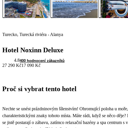
Turecko, Turecká riviéra - Alanya
Hotel Noxinn Deluxe
4.8
400 hodnocení zákazníků
27 290 Kč
17 090 Kč
Proč si vybrat tento hotel
Nechte se unést prázdninovým šílenstvím! Ohromující poloha u moře,
charakteristickými znaky tohoto místa. Máte rádi, když se něco děje?
se jistě postarají o zábavu, zatímco relaxační bazény a spa centrum 