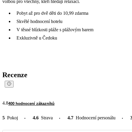
volbou pro všechny, kteří hledají relaxaci.
Pobyt až pro dvě děti do 10,99 zdarma
Skvělé hodnocení hotelu
V těsné blízkosti pláže s plážovým barem
Exkluzivně u Čedoku
Recenze
4.8
400 hodnocení zákazníků
5
Pokoj
4.6
Strava
4.7
Hodnocení personálu