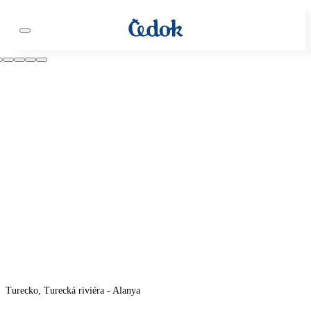
Turecko, Turecká riviéra - Alanya