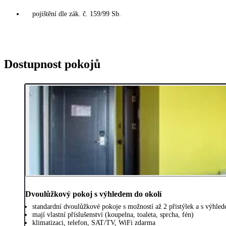
pojištění dle zák. č. 159/99 Sb.
Dostupnost pokojů
Dvoulůžkový pokoj s výhledem do okolí
standardní dvoulůžkové pokoje s možností až 2 přistýlek a s výhle
mají vlastní příslušenství (koupelna, toaleta, sprcha, fén)
klimatizaci, telefon, SAT/TV, WiFi zdarma