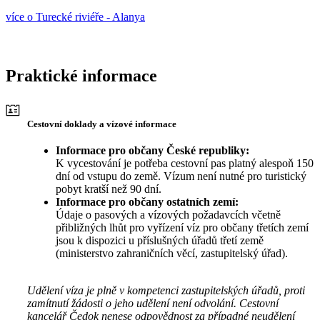
více o Turecké riviéře - Alanya
Praktické informace
Cestovní doklady a vízové informace
Informace pro občany České republiky:
K vycestování je potřeba cestovní pas platný alespoň 150
dní od vstupu do země. Vízum není nutné pro turistický
pobyt kratší než 90 dní.
Informace pro občany ostatních zemí:
Údaje o pasových a vízových požadavcích včetně
přibližných lhůt pro vyřízení víz pro občany třetích zemí
jsou k dispozici u příslušných úřadů třetí země
(ministerstvo zahraničních věcí, zastupitelský úřad).
Udělení víza je plně v kompetenci zastupitelských úřadů, proti
zamítnutí žádosti o jeho udělení není odvolání. Cestovní
kancelář Čedok nenese odpovědnost za případné neudělení