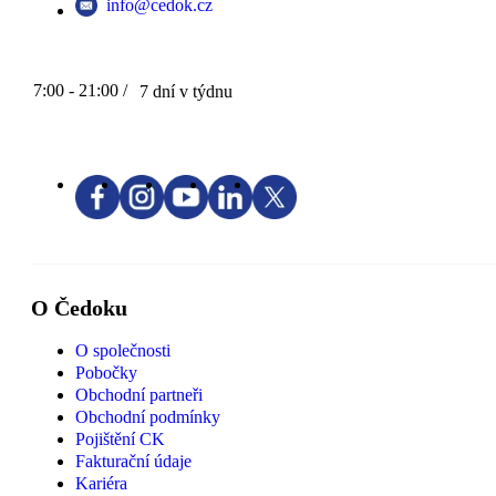
info@cedok.cz
7:00 - 21:00 /
7 dní v týdnu
O Čedoku
O společnosti
Pobočky
Obchodní partneři
Obchodní podmínky
Pojištění CK
Fakturační údaje
Kariéra