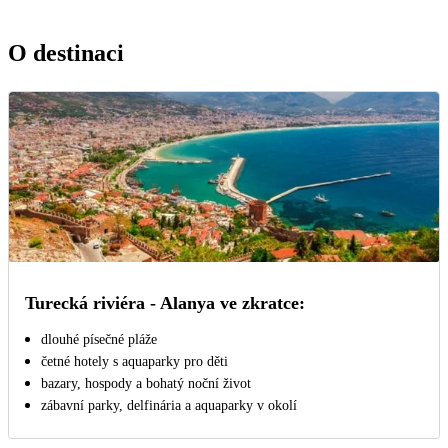
O destinaci
Turecká riviéra - Alanya ve zkratce:
dlouhé písečné pláže
četné hotely s aquaparky pro děti
bazary, hospody a bohatý noční život
zábavní parky, delfinária a aquaparky v okolí