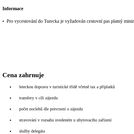
Informace
•
Pro vycestování do Turecka je vyžadován cestovní pas platný mini
Cena zahrnuje
leteckou dopravu v turistické třídě včetně tax a příplatků
transfery v cíli zájezdu
počet noclehů dle potvrzení o zájezdu
stravování v rozsahu uvedeném u ubytovacího zařízení
služby delegáta