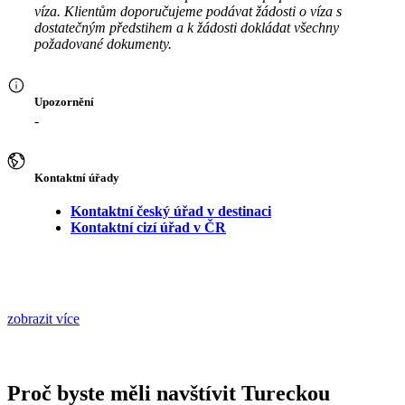
víza. Klientům doporučujeme podávat žádosti o víza s
dostatečným předstihem a k žádosti dokládat všechny
požadované dokumenty.
Upozornění
-
Kontaktní úřady
Kontaktní český úřad v destinaci
Kontaktní cizí úřad v ČR
zobrazit více
Proč byste měli navštívit Tureckou