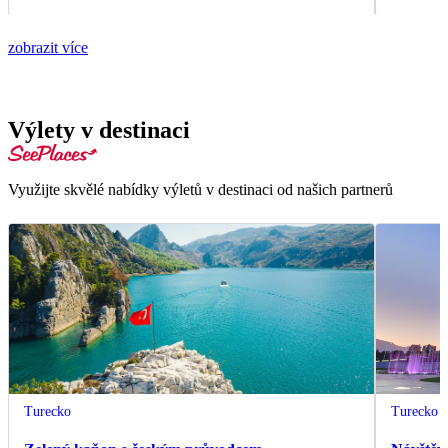
zobrazit více
Výlety v destinaci
Využijte skvělé nabídky výletů v destinaci od našich partnerů
Turecko
Turecko