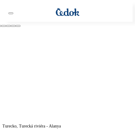
Turecko, Turecká riviéra - Alanya