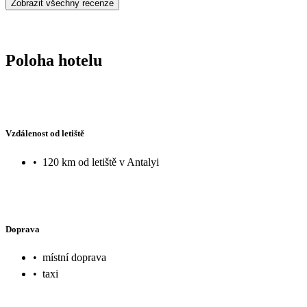
Zobrazit všechny recenze
Poloha hotelu
Vzdálenost od letiště
•
120 km od letiště v Antalyi
Doprava
•
místní doprava
•
taxi