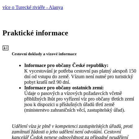
více o Turecké riviéře - Alanya
Praktické informace
Cestovní doklady a vízové informace
Informace pro občany České republiky:
K vycestování je potřeba cestovní pas platný alespoň 150
dní od vstupu do země. Vízum není nutné pro turistický
pobyt kratší než 90 dní.
Informace pro občany ostatních zemí:
Údaje o pasových a vízových požadavcích včetně
přibližných lhůt pro vyřízení víz pro občany třetích zemí
jsou k dispozici u příslušných úřadů třetí země
(ministerstvo zahraničních věcí, zastupitelský úřad).
Udělení víza je plně v kompetenci zastupitelských úřadů, proti
zamítnutí žádosti o jeho udělení není odvolání. Cestovní
kancelář Čedok nenese odpovědnost za případné neudělení