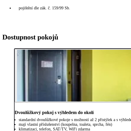
pojištění dle zák. č. 159/99 Sb.
Dostupnost pokojů
Dvoulůžkový pokoj s výhledem do okolí
standardní dvoulůžkové pokoje s možností až 2 přistýlek a s výhle
mají vlastní příslušenství (koupelna, toaleta, sprcha, fén)
klimatizaci, telefon, SAT/TV, WiFi zdarma