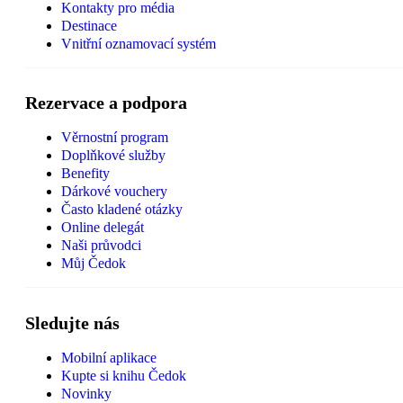
Kontakty pro média
Destinace
Vnitřní oznamovací systém
Rezervace a podpora
Věrnostní program
Doplňkové služby
Benefity
Dárkové vouchery
Často kladené otázky
Online delegát
Naši průvodci
Můj Čedok
Sledujte nás
Mobilní aplikace
Kupte si knihu Čedok
Novinky