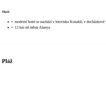
Okolí
•
moderní hotel se nachází v letovisku Konakli, v docházkové v
•
12 km od města Alanya
Pláž