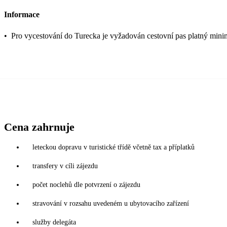
Informace
•
Pro vycestování do Turecka je vyžadován cestovní pas platný mini
Cena zahrnuje
leteckou dopravu v turistické třídě včetně tax a příplatků
transfery v cíli zájezdu
počet noclehů dle potvrzení o zájezdu
stravování v rozsahu uvedeném u ubytovacího zařízení
služby delegáta