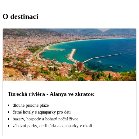
O destinaci
Turecká riviéra - Alanya ve zkratce:
dlouhé písečné pláže
četné hotely s aquaparky pro děti
bazary, hospody a bohatý noční život
zábavní parky, delfinária a aquaparky v okolí