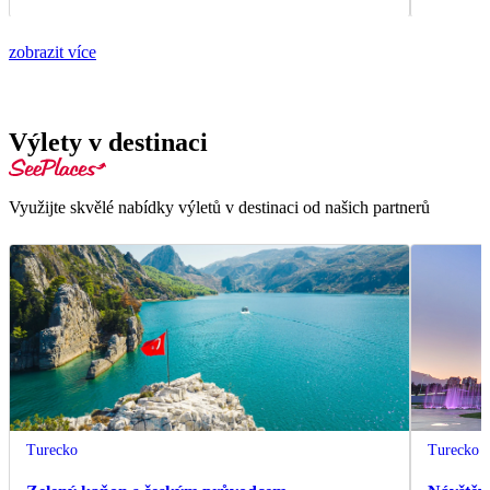
zobrazit více
Výlety v destinaci
Využijte skvělé nabídky výletů v destinaci od našich partnerů
Turecko
Turecko