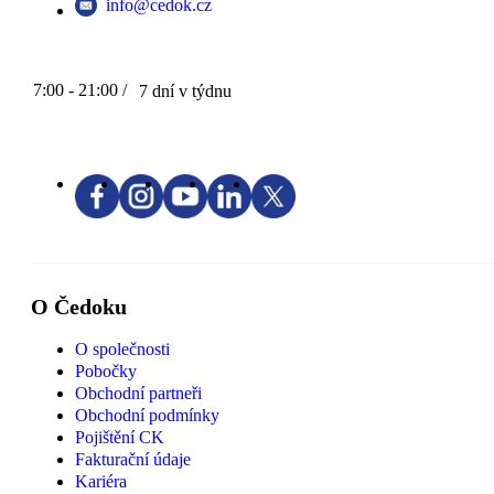
info@cedok.cz
7:00 - 21:00 /
7 dní v týdnu
O Čedoku
O společnosti
Pobočky
Obchodní partneři
Obchodní podmínky
Pojištění CK
Fakturační údaje
Kariéra