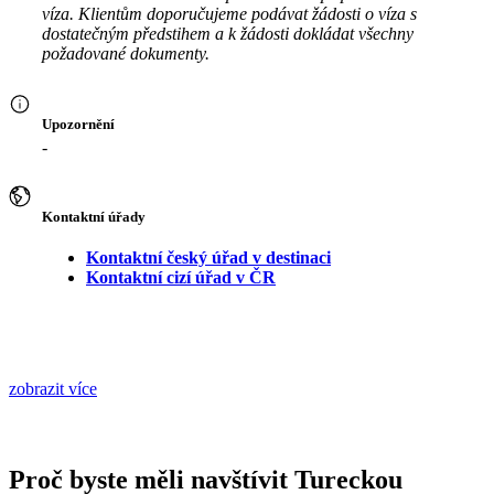
víza. Klientům doporučujeme podávat žádosti o víza s
dostatečným předstihem a k žádosti dokládat všechny
požadované dokumenty.
Upozornění
-
Kontaktní úřady
Kontaktní český úřad v destinaci
Kontaktní cizí úřad v ČR
zobrazit více
Proč byste měli navštívit Tureckou