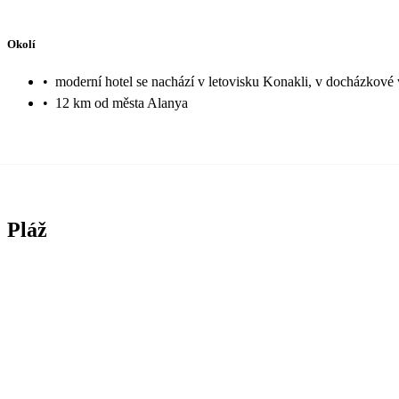
Okolí
•
moderní hotel se nachází v letovisku Konakli, v docházkové v
•
12 km od města Alanya
Pláž