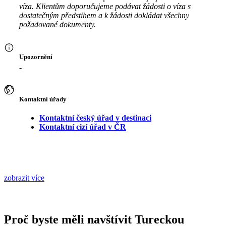
víza. Klientům doporučujeme podávat žádosti o víza s
dostatečným předstihem a k žádosti dokládat všechny
požadované dokumenty.
Upozornění
-
Kontaktní úřady
Kontaktní český úřad v destinaci
Kontaktní cizí úřad v ČR
zobrazit více
Proč byste měli navštívit Tureckou