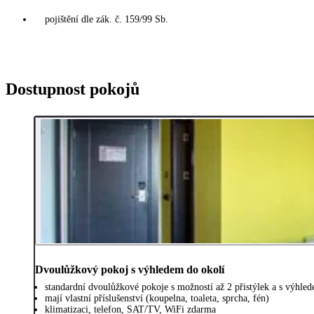
pojištění dle zák. č. 159/99 Sb.
Dostupnost pokojů
Dvoulůžkový pokoj s výhledem do okolí
standardní dvoulůžkové pokoje s možností až 2 přistýlek a s výhle
mají vlastní příslušenství (koupelna, toaleta, sprcha, fén)
klimatizaci, telefon, SAT/TV, WiFi zdarma