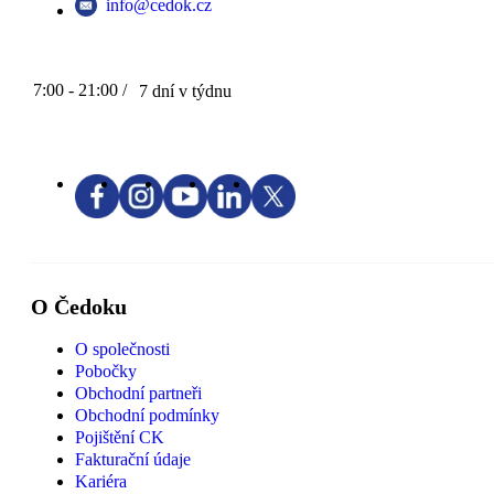
info@cedok.cz
7:00 - 21:00 /
7 dní v týdnu
O Čedoku
O společnosti
Pobočky
Obchodní partneři
Obchodní podmínky
Pojištění CK
Fakturační údaje
Kariéra