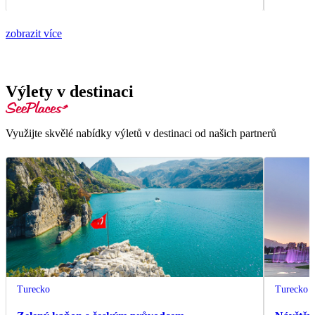
zobrazit více
Výlety v destinaci
Využijte skvělé nabídky výletů v destinaci od našich partnerů
Turecko
Turecko