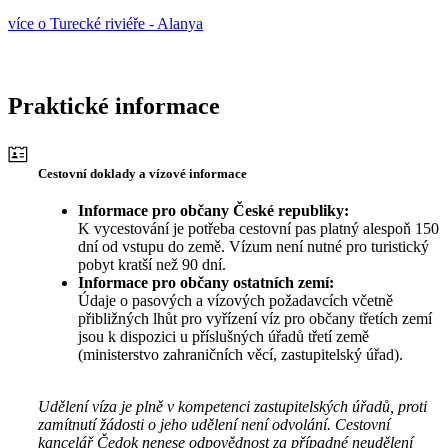
více o Turecké riviéře - Alanya
Praktické informace
Cestovní doklady a vízové informace
Informace pro občany České republiky:
K vycestování je potřeba cestovní pas platný alespoň 150
dní od vstupu do země. Vízum není nutné pro turistický
pobyt kratší než 90 dní.
Informace pro občany ostatních zemí:
Údaje o pasových a vízových požadavcích včetně
přibližných lhůt pro vyřízení víz pro občany třetích zemí
jsou k dispozici u příslušných úřadů třetí země
(ministerstvo zahraničních věcí, zastupitelský úřad).
Udělení víza je plně v kompetenci zastupitelských úřadů, proti
zamítnutí žádosti o jeho udělení není odvolání. Cestovní
kancelář Čedok nenese odpovědnost za případné neudělení