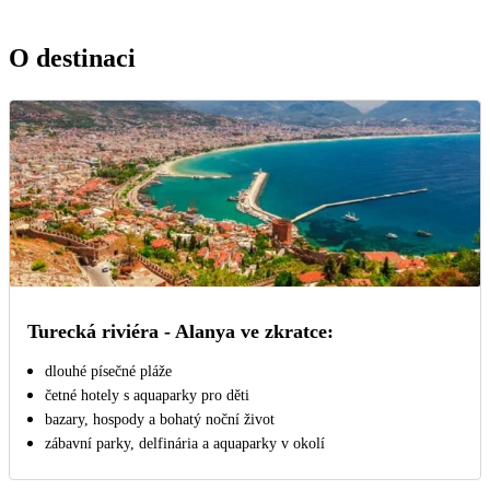
O destinaci
Turecká riviéra - Alanya ve zkratce:
dlouhé písečné pláže
četné hotely s aquaparky pro děti
bazary, hospody a bohatý noční život
zábavní parky, delfinária a aquaparky v okolí