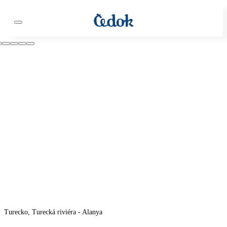
Turecko, Turecká riviéra - Alanya