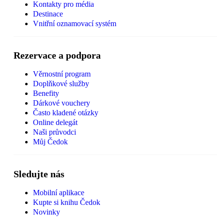
Kontakty pro média
Destinace
Vnitřní oznamovací systém
Rezervace a podpora
Věrnostní program
Doplňkové služby
Benefity
Dárkové vouchery
Často kladené otázky
Online delegát
Naši průvodci
Můj Čedok
Sledujte nás
Mobilní aplikace
Kupte si knihu Čedok
Novinky