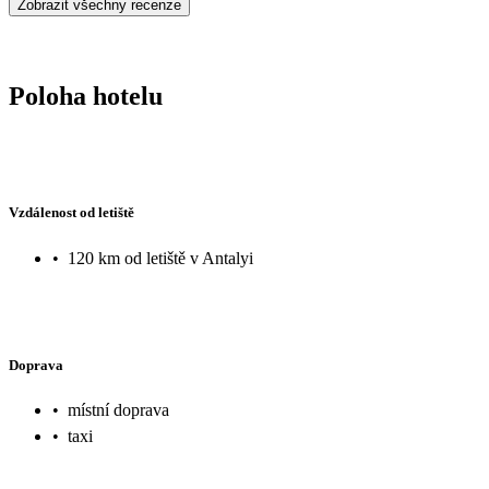
Zobrazit všechny recenze
Poloha hotelu
Vzdálenost od letiště
•
120 km od letiště v Antalyi
Doprava
•
místní doprava
•
taxi