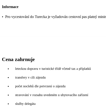
Informace
•
Pro vycestování do Turecka je vyžadován cestovní pas platný mini
Cena zahrnuje
leteckou dopravu v turistické třídě včetně tax a příplatků
transfery v cíli zájezdu
počet noclehů dle potvrzení o zájezdu
stravování v rozsahu uvedeném u ubytovacího zařízení
služby delegáta