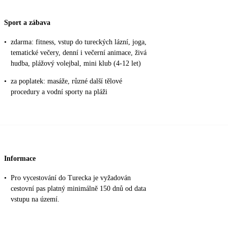
Sport a zábava
•
zdarma: fitness, vstup do tureckých lázní, joga,
tematické večery, denní i večerní animace, živá
hudba, plážový volejbal, mini klub (4-12 let)
•
za poplatek: masáže, různé další tělové
procedury a vodní sporty na pláži
Informace
•
Pro vycestování do Turecka je vyžadován
cestovní pas platný minimálně 150 dnů od data
vstupu na území.