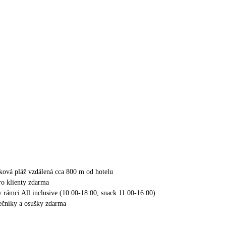
zková pláž vzdálená cca 800 m od hotelu
pro klienty zdarma
v rámci All inclusive (10:00-18:00, snack 11:00-16:00)
nečníky a osušky zdarma