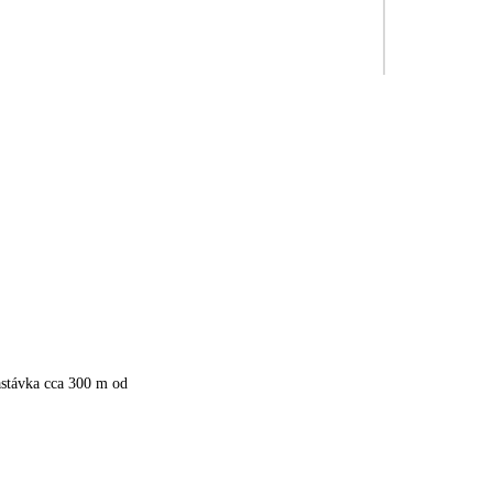
astávka cca 300 m od