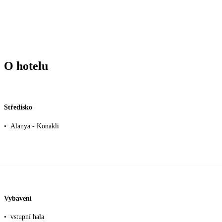
O hotelu
Středisko
•
Alanya - Konakli
Vybavení
•
vstupní hala