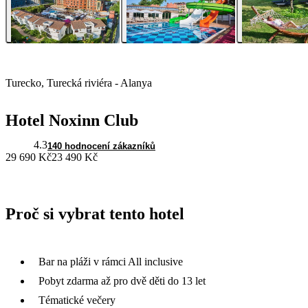
Turecko, Turecká riviéra - Alanya
Hotel Noxinn Club
4.3
140 hodnocení zákazníků
29 690 Kč
23 490 Kč
Proč si vybrat tento hotel
Bar na pláži v rámci All inclusive
Pobyt zdarma až pro dvě děti do 13 let
Tématické večery