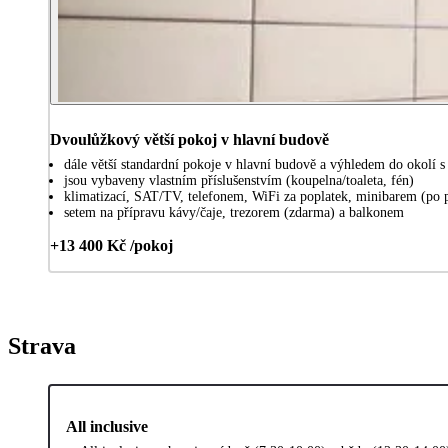
Dvoulůžkový větší pokoj v hlavní budově
dále větší standardní pokoje v hlavní budově a výhledem do okolí s 
jsou vybaveny vlastním příslušenstvím (koupelna/toaleta, fén)
klimatizací, SAT/TV, telefonem, WiFi za poplatek, minibarem (po 
setem na přípravu kávy/čaje, trezorem (zdarma) a balkonem
+13 400 Kč /pokoj
Strava
All inclusive