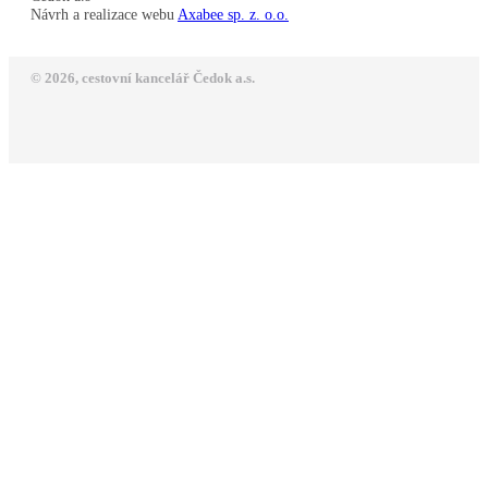
Návrh a realizace webu
Axabee sp. z. o.o.
© 2026, cestovní kancelář Čedok a.s.