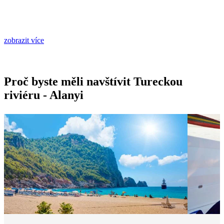
zobrazit více
Proč byste měli navštívit Tureckou
riviéru - Alanyi