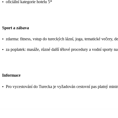
•
oficiální kategorie hotelu 5*
Sport a zábava
•
zdarma: fitness, vstup do tureckých lázní, joga, tematické večery, d
•
za poplatek: masáže, různé další tělové procedury a vodní sporty na
Informace
•
Pro vycestování do Turecka je vyžadován cestovní pas platný mini