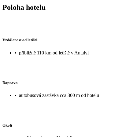
Poloha hotelu
Vzdálenost od letiště
•
přibližně 110 km od letiště v Antalyi
Doprava
•
autobusová zastávka cca 300 m od hotelu
Okolí