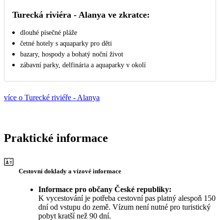
Turecká riviéra - Alanya ve zkratce:
dlouhé písečné pláže
četné hotely s aquaparky pro děti
bazary, hospody a bohatý noční život
zábavní parky, delfinária a aquaparky v okolí
více o Turecké riviéře - Alanya
Praktické informace
Cestovní doklady a vízové informace
Informace pro občany České republiky:
K vycestování je potřeba cestovní pas platný alespoň 150
dní od vstupu do země. Vízum není nutné pro turistický
pobyt kratší než 90 dní.