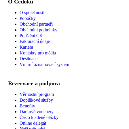
O Čedoku
O společnosti
Pobočky
Obchodní partneři
Obchodní podmínky
Pojištění CK
Fakturační údaje
Kariéra
Kontakty pro média
Destinace
Vnitřní oznamovací systém
Rezervace a podpora
Věrnostní program
Doplňkové služby
Benefity
Dárkové vouchery
Často kladené otázky
Online delegát
Naši průvodci