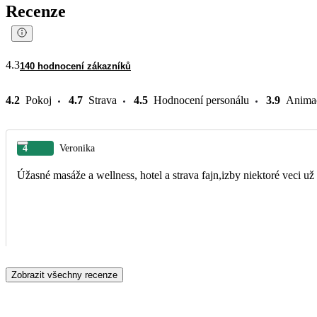
Recenze
4.3
140 hodnocení zákazníků
4.2
Pokoj
4.7
Strava
4.5
Hodnocení personálu
3.9
Anima
4
Veronika
Úžasné masáže a wellness, hotel a strava fajn,izby niektoré veci 
Zobrazit všechny recenze