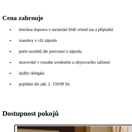
Cena zahrnuje
leteckou dopravu v turistické třídě včetně tax a příplatků
transfery v cíli zájezdu
počet noclehů dle potvrzení o zájezdu
stravování v rozsahu uvedeném u ubytovacího zařízení
služby delegáta
pojištění dle zák. č. 159/99 Sb.
Dostupnost pokojů