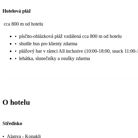
Hotelová pláž
cca 800 m od hotelu
•
písčito-oblázková pláž vzdálená cca 800 m od hotelu
•
shutlle bus pro klienty zdarma
•
plážový bar v rámci All inclusive (10:00-18:00, snack 11:00-
•
lehátka, slunečníky a osušky zdarma
O hotelu
Středisko
•
Alanya - Konakli