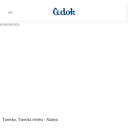
Turecko, Turecká riviéra - Alanya