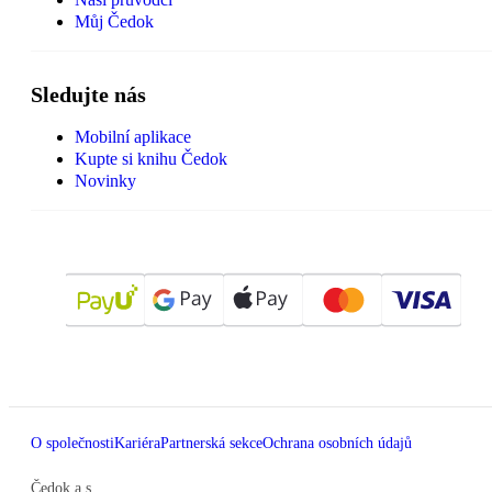
Můj Čedok
Sledujte nás
Mobilní aplikace
Kupte si knihu Čedok
Novinky
O společnosti
Kariéra
Partnerská sekce
Ochrana osobních údajů
Čedok a.s