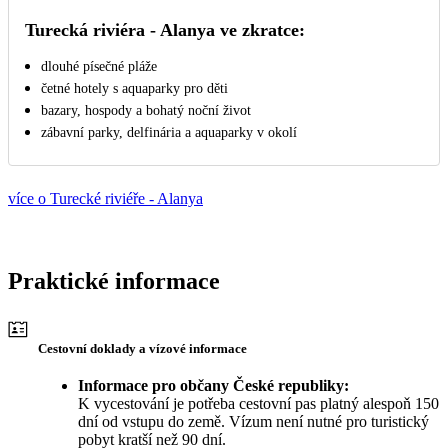
Turecká riviéra - Alanya ve zkratce:
dlouhé písečné pláže
četné hotely s aquaparky pro děti
bazary, hospody a bohatý noční život
zábavní parky, delfinária a aquaparky v okolí
více o Turecké riviéře - Alanya
Praktické informace
Cestovní doklady a vízové informace
Informace pro občany České republiky:
K vycestování je potřeba cestovní pas platný alespoň 150
dní od vstupu do země. Vízum není nutné pro turistický
pobyt kratší než 90 dní.