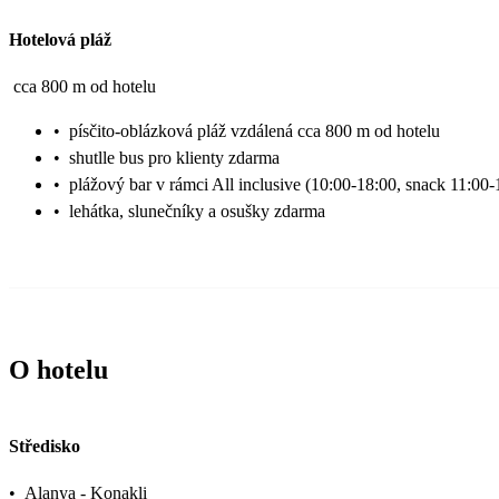
Hotelová pláž
cca 800 m od hotelu
•
písčito-oblázková pláž vzdálená cca 800 m od hotelu
•
shutlle bus pro klienty zdarma
•
plážový bar v rámci All inclusive (10:00-18:00, snack 11:00-
•
lehátka, slunečníky a osušky zdarma
O hotelu
Středisko
•
Alanya - Konakli