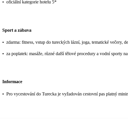
•
oficiální kategorie hotelu 5*
Sport a zábava
•
zdarma: fitness, vstup do tureckých lázní, joga, tematické večery, d
•
za poplatek: masáže, různé další tělové procedury a vodní sporty na
Informace
•
Pro vycestování do Turecka je vyžadován cestovní pas platný mini