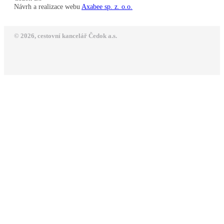
Návrh a realizace webu
Axabee sp. z. o.o.
© 2026, cestovní kancelář Čedok a.s.