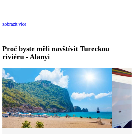
zobrazit více
Proč byste měli navštívit Tureckou
riviéru - Alanyi