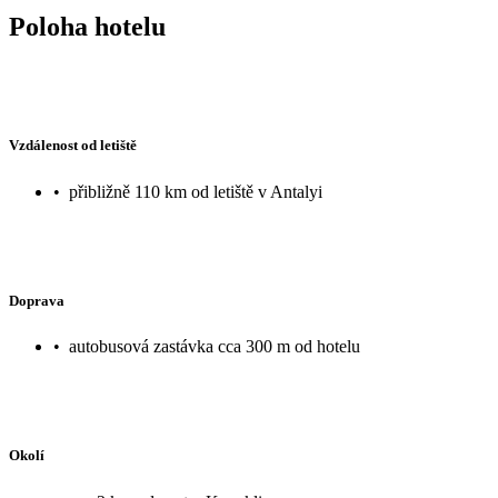
Poloha hotelu
Vzdálenost od letiště
•
přibližně 110 km od letiště v Antalyi
Doprava
•
autobusová zastávka cca 300 m od hotelu
Okolí