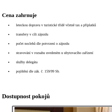
Cena zahrnuje
leteckou dopravu v turistické třídě včetně tax a příplatků
transfery v cíli zájezdu
počet noclehů dle potvrzení o zájezdu
stravování v rozsahu uvedeném u ubytovacího zařízení
služby delegáta
pojištění dle zák. č. 159/99 Sb.
Dostupnost pokojů