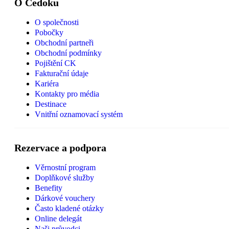
O Čedoku
O společnosti
Pobočky
Obchodní partneři
Obchodní podmínky
Pojištění CK
Fakturační údaje
Kariéra
Kontakty pro média
Destinace
Vnitřní oznamovací systém
Rezervace a podpora
Věrnostní program
Doplňkové služby
Benefity
Dárkové vouchery
Často kladené otázky
Online delegát
Naši průvodci