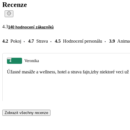
Recenze
4.3
140 hodnocení zákazníků
4.2
Pokoj
4.7
Strava
4.5
Hodnocení personálu
3.9
Anima
4
Veronika
Úžasné masáže a wellness, hotel a strava fajn,izby niektoré veci 
Zobrazit všechny recenze