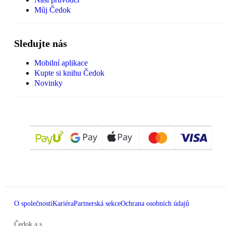
Můj Čedok
Sledujte nás
Mobilní aplikace
Kupte si knihu Čedok
Novinky
O společnosti
Kariéra
Partnerská sekce
Ochrana osobních údajů
Čedok a.s