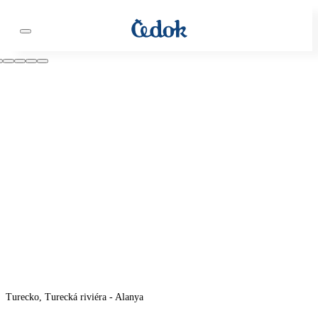
Turecko, Turecká riviéra - Alanya