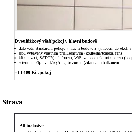
Dvoulůžkový větší pokoj v hlavní budově
dále větší standardní pokoje v hlavní budově a výhledem do okolí s 
jsou vybaveny vlastním příslušenstvím (koupelna/toaleta, fén)
klimatizací, SAT/TV, telefonem, WiFi za poplatek, minibarem (po 
setem na přípravu kávy/čaje, trezorem (zdarma) a balkonem
+13 400 Kč /pokoj
Strava
All inclusive