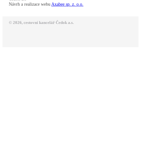
Návrh a realizace webu
Axabee sp. z. o.o.
© 2026, cestovní kancelář Čedok a.s.