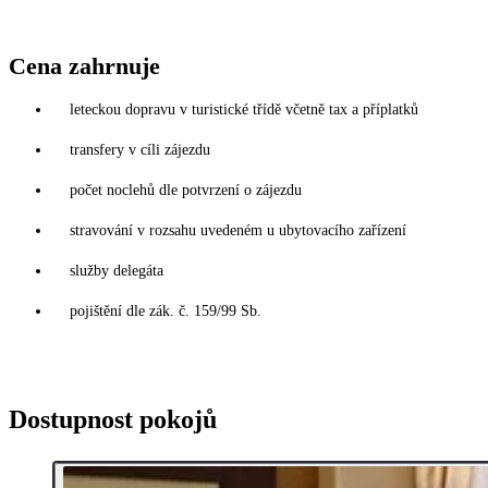
Cena zahrnuje
leteckou dopravu v turistické třídě včetně tax a příplatků
transfery v cíli zájezdu
počet noclehů dle potvrzení o zájezdu
stravování v rozsahu uvedeném u ubytovacího zařízení
služby delegáta
pojištění dle zák. č. 159/99 Sb.
Dostupnost pokojů