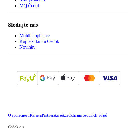
Můj Čedok
Sledujte nás
Mobilní aplikace
Kupte si knihu Čedok
Novinky
O společnosti
Kariéra
Partnerská sekce
Ochrana osobních údajů
Čedok a.s