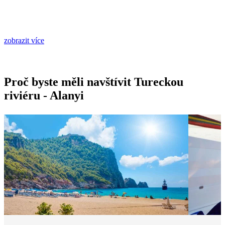
zobrazit více
Proč byste měli navštívit Tureckou
riviéru - Alanyi