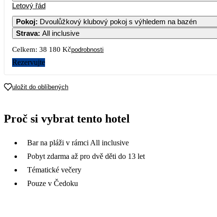
Letový řád
Pokoj
:
Dvoulůžkový klubový pokoj s výhledem na bazén
Strava
:
All inclusive
Celkem:
38 180 Kč
podrobnosti
Rezervujte
uložit do oblíbených
Proč si vybrat tento hotel
Bar na pláži v rámci All inclusive
Pobyt zdarma až pro dvě děti do 13 let
Tématické večery
Pouze v Čedoku