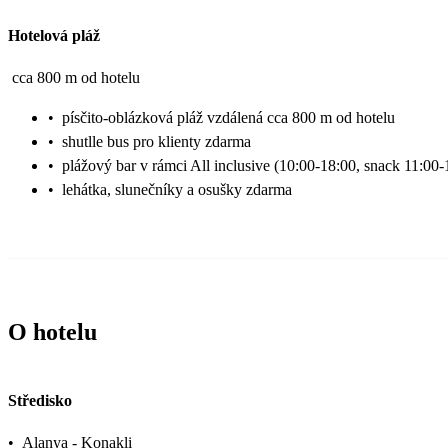
Hotelová pláž
cca 800 m od hotelu
•
písčito-oblázková pláž vzdálená cca 800 m od hotelu
•
shutlle bus pro klienty zdarma
•
plážový bar v rámci All inclusive (10:00-18:00, snack 11:00-
•
lehátka, slunečníky a osušky zdarma
O hotelu
Středisko
•
Alanya - Konakli