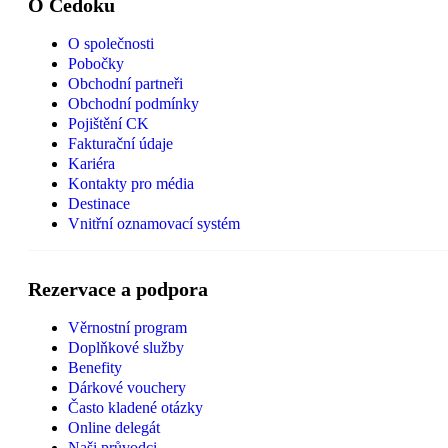
O Čedoku
O společnosti
Pobočky
Obchodní partneři
Obchodní podmínky
Pojištění CK
Fakturační údaje
Kariéra
Kontakty pro média
Destinace
Vnitřní oznamovací systém
Rezervace a podpora
Věrnostní program
Doplňkové služby
Benefity
Dárkové vouchery
Často kladené otázky
Online delegát
Naši průvodci