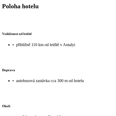
Poloha hotelu
Vzdálenost od letiště
•
přibližně 110 km od letiště v Antalyi
Doprava
•
autobusová zastávka cca 300 m od hotelu
Okolí