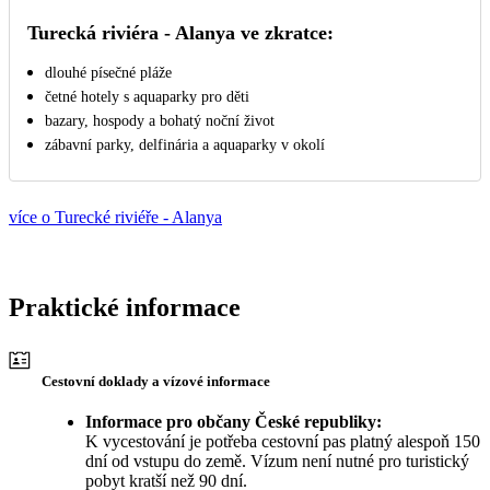
Turecká riviéra - Alanya ve zkratce:
dlouhé písečné pláže
četné hotely s aquaparky pro děti
bazary, hospody a bohatý noční život
zábavní parky, delfinária a aquaparky v okolí
více o Turecké riviéře - Alanya
Praktické informace
Cestovní doklady a vízové informace
Informace pro občany České republiky:
K vycestování je potřeba cestovní pas platný alespoň 150
dní od vstupu do země. Vízum není nutné pro turistický
pobyt kratší než 90 dní.