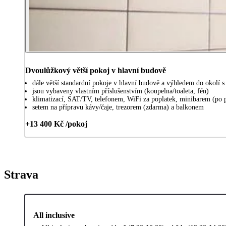
Dvoulůžkový větší pokoj v hlavní budově
dále větší standardní pokoje v hlavní budově a výhledem do okolí s 
jsou vybaveny vlastním příslušenstvím (koupelna/toaleta, fén)
klimatizací, SAT/TV, telefonem, WiFi za poplatek, minibarem (po 
setem na přípravu kávy/čaje, trezorem (zdarma) a balkonem
+13 400 Kč /pokoj
Strava
All inclusive