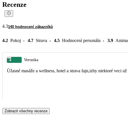
Recenze
4.3
140 hodnocení zákazníků
4.2
Pokoj
4.7
Strava
4.5
Hodnocení personálu
3.9
Anima
4
Veronika
Úžasné masáže a wellness, hotel a strava fajn,izby niektoré veci 
Zobrazit všechny recenze