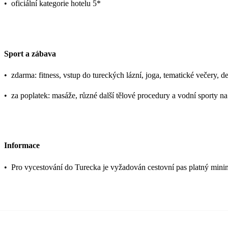
•
oficiální kategorie hotelu 5*
Sport a zábava
•
zdarma: fitness, vstup do tureckých lázní, joga, tematické večery, d
•
za poplatek: masáže, různé další tělové procedury a vodní sporty na
Informace
•
Pro vycestování do Turecka je vyžadován cestovní pas platný mini