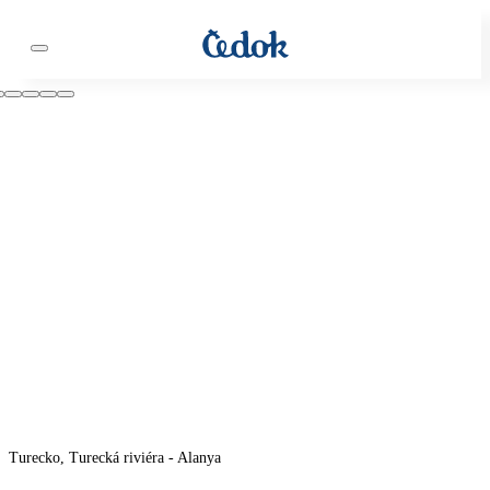
Turecko, Turecká riviéra - Alanya