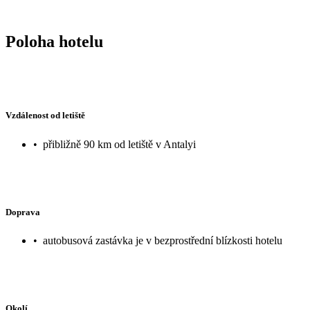
Poloha hotelu
Vzdálenost od letiště
•
přibližně 90 km od letiště v Antalyi
Doprava
•
autobusová zastávka je v bezprostřední blízkosti hotelu
Okolí