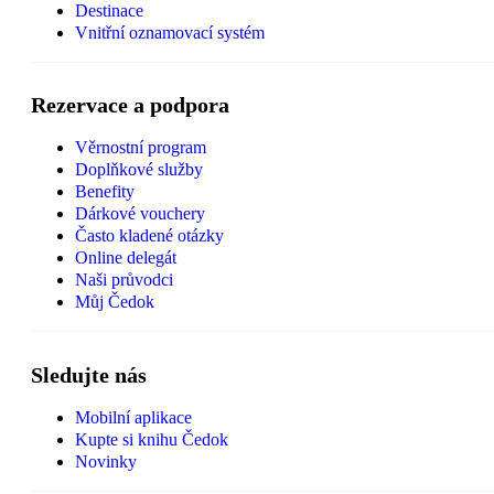
Destinace
Vnitřní oznamovací systém
Rezervace a podpora
Věrnostní program
Doplňkové služby
Benefity
Dárkové vouchery
Často kladené otázky
Online delegát
Naši průvodci
Můj Čedok
Sledujte nás
Mobilní aplikace
Kupte si knihu Čedok
Novinky