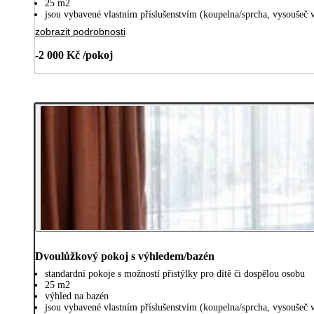
25 m2
jsou vybavené vlastním příslušenstvím (koupelna/sprcha, vysoušeč v
zobrazit podrobnosti
-2 000 Kč /pokoj
Dvoulůžkový pokoj s výhledem/bazén
standardní pokoje s možností přistýlky pro dítě či dospělou osobu
25 m2
výhled na bazén
jsou vybavené vlastním příslušenstvím (koupelna/sprcha, vysoušeč v