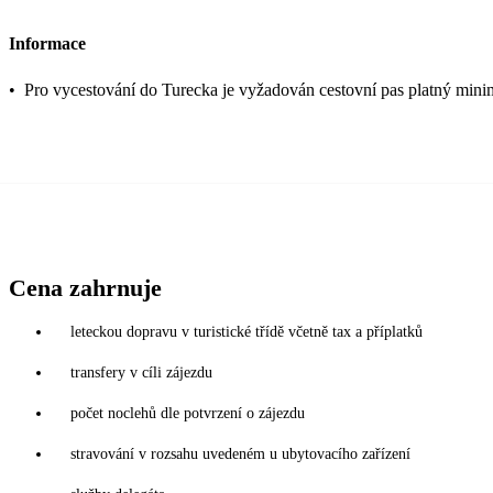
Informace
•
Pro vycestování do Turecka je vyžadován cestovní pas platný mini
Cena zahrnuje
leteckou dopravu v turistické třídě včetně tax a příplatků
transfery v cíli zájezdu
počet noclehů dle potvrzení o zájezdu
stravování v rozsahu uvedeném u ubytovacího zařízení