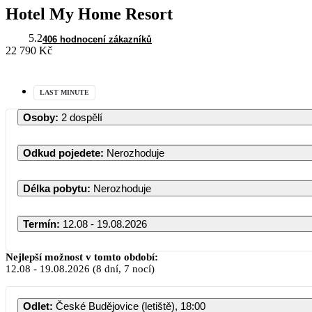
Hotel My Home Resort
5.2
406 hodnocení zákazníků
22 790 Kč
LAST MINUTE
Osoby
:
2 dospělí
Odkud pojedete
:
Nerozhoduje
Délka pobytu
:
Nerozhoduje
Termín
:
12.08 - 19.08.2026
Nejlepší možnost v tomto období:
12.08
-
19.08.2026
(8 dní, 7 nocí)
Odlet
:
České Budějovice (letiště), 18:00