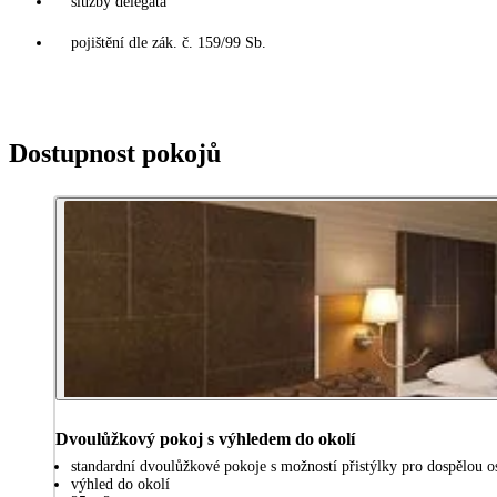
služby delegáta
pojištění dle zák. č. 159/99 Sb.
Dostupnost pokojů
Dvoulůžkový pokoj s výhledem do okolí
standardní dvoulůžkové pokoje s možností přistýlky pro dospělou os
výhled do okolí