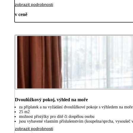
zobrazit podrobnosti
v ceně
Dvoulůžkový pokoj, výhled na moře
za příplatek a na vyžádání dvoulůžkové pokoje s výhledem na moře
25 m2
možnost přistýlky pro dítě či dospělou osobu
jsou vybavené vlastním příslušenstvím (koupelna/sprcha, vysoušeč v
zobrazit podrobnosti