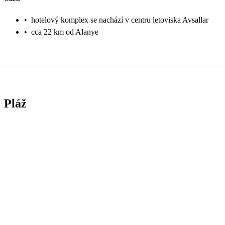
•
hotelový komplex se nachází v centru letoviska Avsallar
•
cca 22 km od Alanye
Pláž