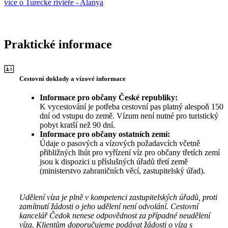
více o Turecké riviéře - Alanya
Praktické informace
Cestovní doklady a vízové informace
Informace pro občany České republiky:
K vycestování je potřeba cestovní pas platný alespoň 150
dní od vstupu do země. Vízum není nutné pro turistický
pobyt kratší než 90 dní.
Informace pro občany ostatních zemí:
Údaje o pasových a vízových požadavcích včetně
přibližných lhůt pro vyřízení víz pro občany třetích zemí
jsou k dispozici u příslušných úřadů třetí země
(ministerstvo zahraničních věcí, zastupitelský úřad).
Udělení víza je plně v kompetenci zastupitelských úřadů, proti
zamítnutí žádosti o jeho udělení není odvolání. Cestovní
kancelář Čedok nenese odpovědnost za případné neudělení
víza. Klientům doporučujeme podávat žádosti o víza s