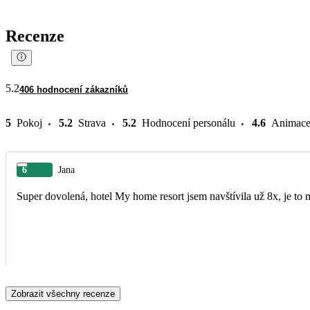
Recenze
5.2
406 hodnocení zákazníků
5
Pokoj
5.2
Strava
5.2
Hodnocení personálu
4.6
Animac
6
Jana
Super dovolená, hotel My home resort jsem navštívila už 8x, je to 
Zobrazit všechny recenze