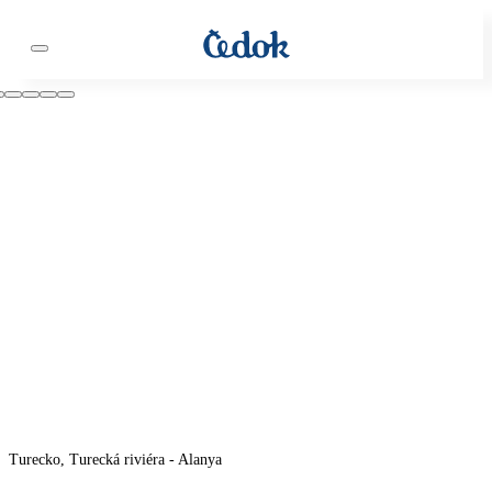
Turecko, Turecká riviéra - Alanya