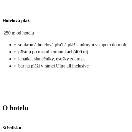
Hotelová pláž
250 m od hotelu
•
soukromá hotelová písčitá pláž s mírným vstupem do moře
•
přístup po místní komunikaci (400 m)
•
lehátka, slunečníky, osušky zdarma.
•
bar na pláži v rámci Ultra all inclusive
O hotelu
Středisko