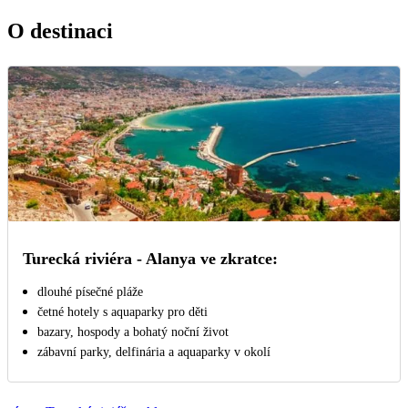
O destinaci
Turecká riviéra - Alanya ve zkratce:
dlouhé písečné pláže
četné hotely s aquaparky pro děti
bazary, hospody a bohatý noční život
zábavní parky, delfinária a aquaparky v okolí