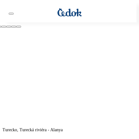
Turecko, Turecká riviéra - Alanya