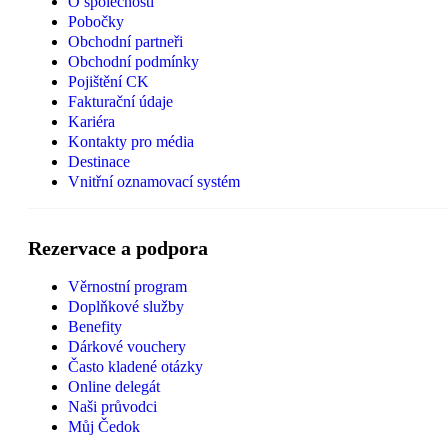
O společnosti
Pobočky
Obchodní partneři
Obchodní podmínky
Pojištění CK
Fakturační údaje
Kariéra
Kontakty pro média
Destinace
Vnitřní oznamovací systém
Rezervace a podpora
Věrnostní program
Doplňkové služby
Benefity
Dárkové vouchery
Často kladené otázky
Online delegát
Naši průvodci
Můj Čedok