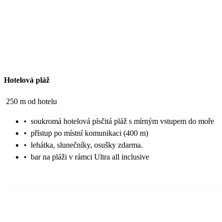
Hotelová pláž
250 m od hotelu
•
soukromá hotelová písčitá pláž s mírným vstupem do moře
•
přístup po místní komunikaci (400 m)
•
lehátka, slunečníky, osušky zdarma.
•
bar na pláži v rámci Ultra all inclusive