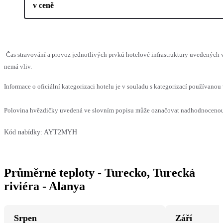
v ceně
Čas stravování a provoz jednotlivých prvků hotelové infrastruktury uvedených
nemá vliv.
Informace o oficiální kategorizaci hotelu je v souladu s kategorizací používanou 
Polovina hvězdičky uvedená ve slovním popisu může označovat nadhodnocenou n
Kód nabídky:
AYT2MYH
Průměrné teploty - Turecko, Turecká
riviéra - Alanya
Srpen
Září