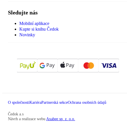
Sledujte nás
Mobilní aplikace
Kupte si knihu Čedok
Novinky
O společnosti
Kariéra
Partnerská sekce
Ochrana osobních údajů
Čedok a.s
Návrh a realizace webu
Axabee sp. z. o.o.