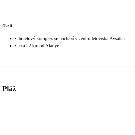
Okolí
•
hotelový komplex se nachází v centru letoviska Avsallar
•
cca 22 km od Alanye
Pláž