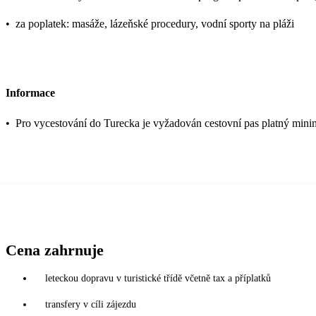
•
za poplatek: masáže, lázeňské procedury, vodní sporty na pláži
Informace
•
Pro vycestování do Turecka je vyžadován cestovní pas platný mini
Cena zahrnuje
leteckou dopravu v turistické třídě včetně tax a příplatků
transfery v cíli zájezdu