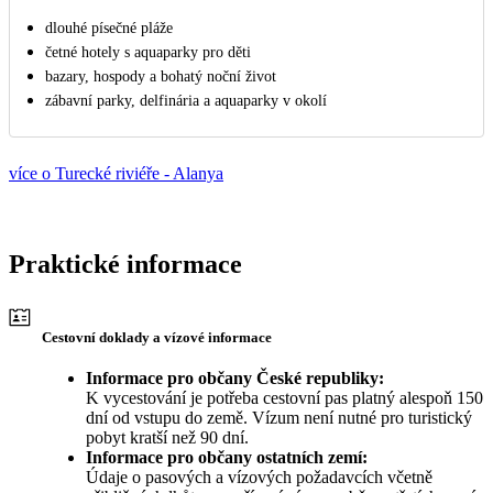
dlouhé písečné pláže
četné hotely s aquaparky pro děti
bazary, hospody a bohatý noční život
zábavní parky, delfinária a aquaparky v okolí
více o Turecké riviéře - Alanya
Praktické informace
Cestovní doklady a vízové informace
Informace pro občany České republiky:
K vycestování je potřeba cestovní pas platný alespoň 150
dní od vstupu do země. Vízum není nutné pro turistický
pobyt kratší než 90 dní.
Informace pro občany ostatních zemí:
Údaje o pasových a vízových požadavcích včetně