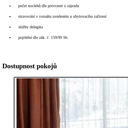
počet noclehů dle potvrzení o zájezdu
stravování v rozsahu uvedeném u ubytovacího zařízení
služby delegáta
pojištění dle zák. č. 159/99 Sb.
Dostupnost pokojů