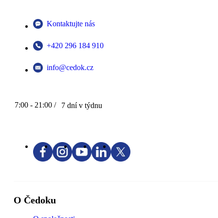
Kontaktujte nás
+420 296 184 910
info@cedok.cz
7:00 - 21:00 /
7 dní v týdnu
O Čedoku