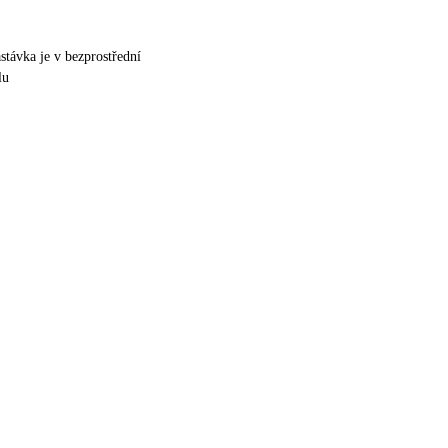
stávka je v bezprostřední
lu