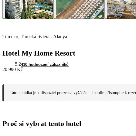
Turecko, Turecká riviéra - Alanya
Hotel My Home Resort
5.2
410 hodnocení zákazníků
20 990 Kč
Tato nabídka je k dispozici pouze na vyžádání. Jakmile přistoupíte k reze
Proč si vybrat tento hotel