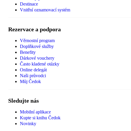
Destinace
Vnitřní oznamovací systém
Rezervace a podpora
Věrnostní program
Doplňkové služby
Benefity
Dárkové vouchery
Často kladené otázky
Online delegát
Naši průvodci
Můj Čedok
Sledujte nás
Mobilní aplikace
Kupte si knihu Čedok
Novinky