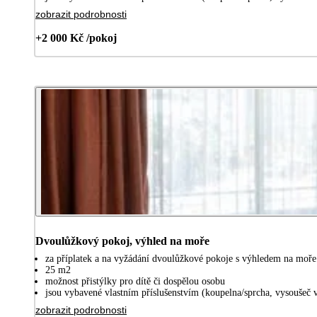
zobrazit podrobnosti
+2 000 Kč /pokoj
Dvoulůžkový pokoj, výhled na moře
za příplatek a na vyžádání dvoulůžkové pokoje s výhledem na moře
25 m2
možnost přistýlky pro dítě či dospělou osobu
jsou vybavené vlastním příslušenstvím (koupelna/sprcha, vysoušeč v
zobrazit podrobnosti