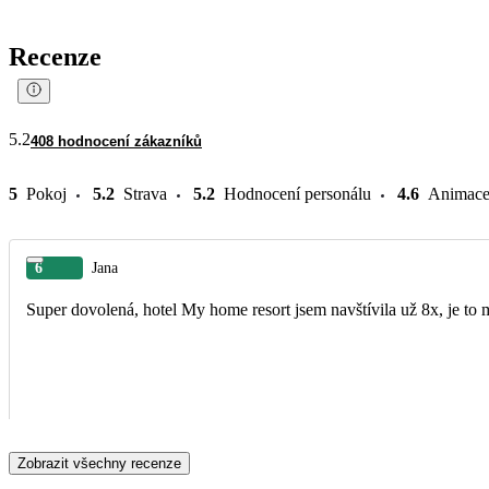
Recenze
5.2
408 hodnocení zákazníků
5
Pokoj
5.2
Strava
5.2
Hodnocení personálu
4.6
Animac
6
Jana
Super dovolená, hotel My home resort jsem navštívila už 8x, je to 
Zobrazit všechny recenze