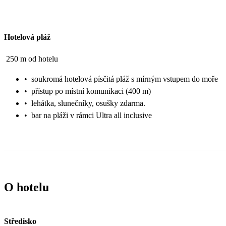
Hotelová pláž
250 m od hotelu
•
soukromá hotelová písčitá pláž s mírným vstupem do moře
•
přístup po místní komunikaci (400 m)
•
lehátka, slunečníky, osušky zdarma.
•
bar na pláži v rámci Ultra all inclusive
O hotelu
Středisko