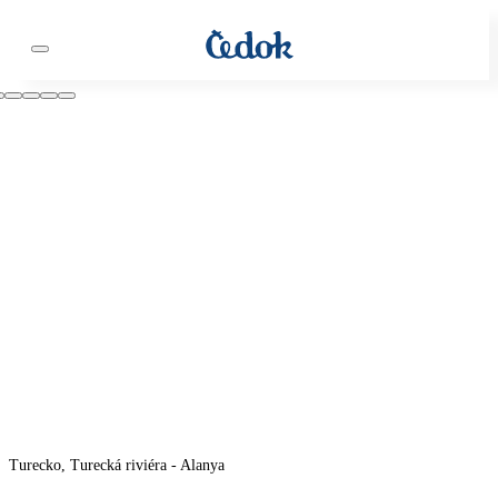
Turecko, Turecká riviéra - Alanya