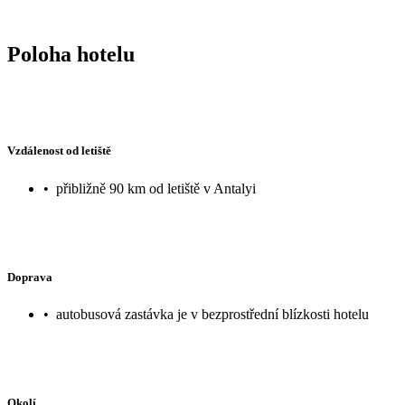
Poloha hotelu
Vzdálenost od letiště
•
přibližně 90 km od letiště v Antalyi
Doprava
•
autobusová zastávka je v bezprostřední blízkosti hotelu
Okolí