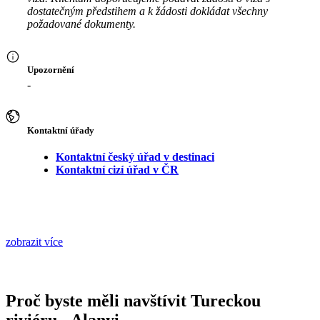
dostatečným předstihem a k žádosti dokládat všechny
požadované dokumenty.
Upozornění
-
Kontaktní úřady
Kontaktní český úřad v destinaci
Kontaktní cizí úřad v ČR
zobrazit více
Proč byste měli navštívit Tureckou
riviéru - Alanyi