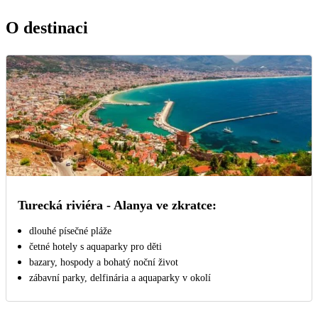
O destinaci
Turecká riviéra - Alanya ve zkratce:
dlouhé písečné pláže
četné hotely s aquaparky pro děti
bazary, hospody a bohatý noční život
zábavní parky, delfinária a aquaparky v okolí