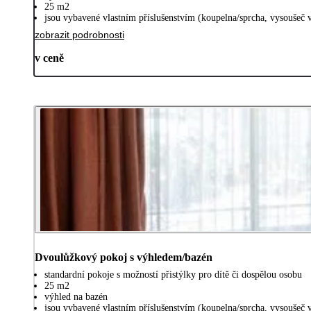
25 m2
jsou vybavené vlastním příslušenstvím (koupelna/sprcha, vysoušeč v
zobrazit podrobnosti
v ceně
Dvoulůžkový pokoj s výhledem/bazén
standardní pokoje s možností přistýlky pro dítě či dospělou osobu
25 m2
výhled na bazén
jsou vybavené vlastním příslušenstvím (koupelna/sprcha, vysoušeč v