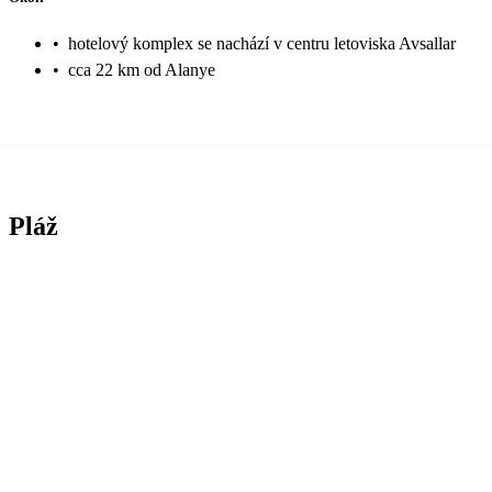
•
hotelový komplex se nachází v centru letoviska Avsallar
•
cca 22 km od Alanye
Pláž