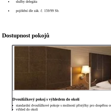
služby delegáta
pojištění dle zák. č. 159/99 Sb.
Dostupnost pokojů
Dvoulůžkový pokoj s výhledem do okolí
standardní dvoulůžkové pokoje s možností přistýlky pro dospělou os
výhled do okolí