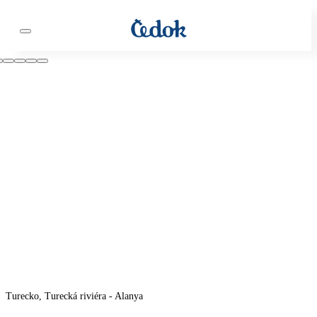
Turecko, Turecká riviéra - Alanya