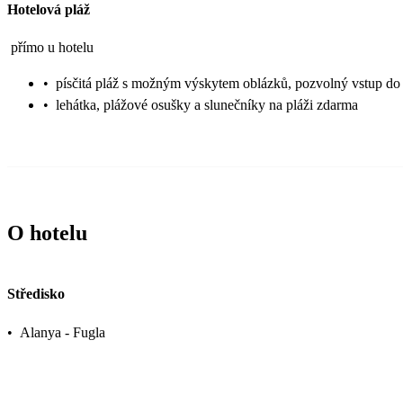
Hotelová pláž
přímo u hotelu
•
písčitá pláž s možným výskytem oblázků, pozvolný vstup do
•
lehátka, plážové osušky a slunečníky na pláži zdarma
O hotelu
Středisko
•
Alanya - Fugla