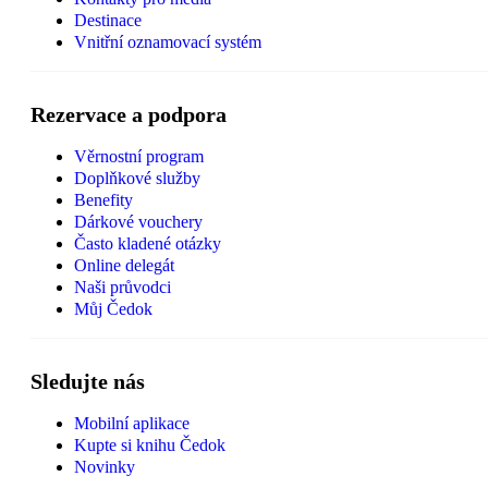
Destinace
Vnitřní oznamovací systém
Rezervace a podpora
Věrnostní program
Doplňkové služby
Benefity
Dárkové vouchery
Často kladené otázky
Online delegát
Naši průvodci
Můj Čedok
Sledujte nás
Mobilní aplikace
Kupte si knihu Čedok
Novinky