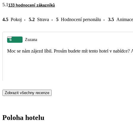
5.1
133 hodnocení zákazníků
4.5
Pokoj
5.2
Strava
5
Hodnocení personálu
3.5
Animac
6
Zuzana
Zobrazit všechny recenze
Poloha hotelu