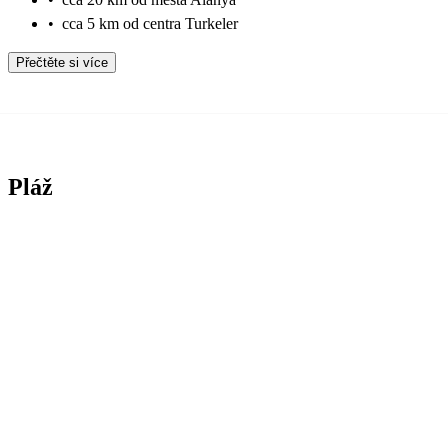
•
cca 5 km od centra Turkeler
Přečtěte si více
Pláž