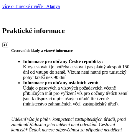
více o Turecké riviéře - Alanya
Praktické informace
Cestovní doklady a vízové informace
Informace pro občany České republiky:
K vycestování je potřeba cestovní pas platný alespoň 150
dní od vstupu do země. Vízum není nutné pro turistický
pobyt kratší než 90 dní.
Informace pro občany ostatních zemí:
Údaje o pasových a vízových požadavcích včetně
přibližných lhůt pro vyřízení víz pro občany třetích zemí
jsou k dispozici u příslušných úřadů třetí země
(ministerstvo zahraničních věcí, zastupitelský úřad).
Udělení víza je plně v kompetenci zastupitelských úřadů, proti
zamítnutí žádosti o jeho udělení není odvolání. Cestovní
kancelář Čedok nenese odpovědnost za případné neudělení