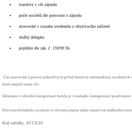
transfery v cíli zájezdu
počet noclehů dle potvrzení o zájezdu
stravování v rozsahu uvedeném u ubytovacího zařízení
služby delegáta
pojištění dle zák. č. 159/99 Sb.
Čas stravování a provoz jednotlivých prvků hotelové infrastruktury uvedenýc
které majitel nemá vliv.
Informace o oficiální kategorizaci hotelu je v souladu s kategorizací používanou 
Polovina hvězdičky uvedená ve slovním popisu může označovat nadhodnocenou n
Kód nabídky:
AYT2GIS