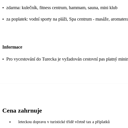
•
zdarma: kulečník, fitness centrum, hammam, sauna, mini klub
•
za poplatek: vodní sporty na pláži, Spa centrum - masáže, aromate
Informace
•
Pro vycestování do Turecka je vyžadován cestovní pas platný mini
Cena zahrnuje
leteckou dopravu v turistické třídě včetně tax a příplatků