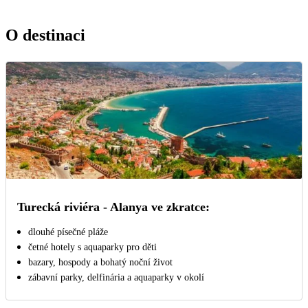
O destinaci
Turecká riviéra - Alanya ve zkratce:
dlouhé písečné pláže
četné hotely s aquaparky pro děti
bazary, hospody a bohatý noční život
zábavní parky, delfinária a aquaparky v okolí