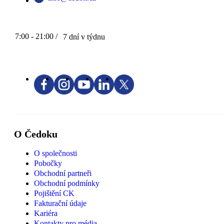
7:00 - 21:00 /
7 dní v týdnu
O Čedoku
O společnosti
Pobočky
Obchodní partneři
Obchodní podmínky
Pojištění CK
Fakturační údaje
Kariéra
Kontakty pro média