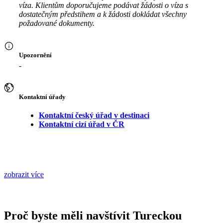
víza. Klientům doporučujeme podávat žádosti o víza s
dostatečným předstihem a k žádosti dokládat všechny
požadované dokumenty.
Upozornění
-
Kontaktní úřady
Kontaktní český úřad v destinaci
Kontaktní cizí úřad v ČR
zobrazit více
Proč byste měli navštívit Tureckou