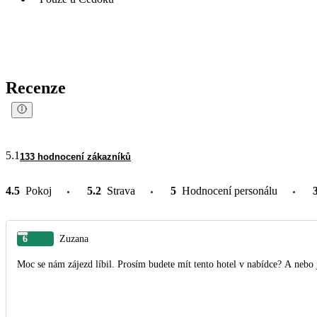
Recenze
5.1
133 hodnocení zákazníků
4.5
Pokoj
5.2
Strava
5
Hodnocení personálu
6
Zuzana