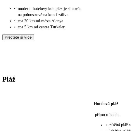
•
moderní hotelový komplex je situován
na poloostrově na konci zálivu
•
cca 20 km od města Alanya
•
cca 5 km od centra Turkeler
Přečtěte si více
Pláž
Hotelová pláž
přímo u hotelu
•
písčitá pláž