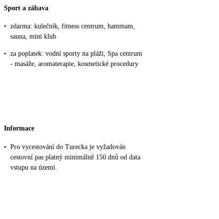
Sport a zábava
•
zdarma: kulečník, fitness centrum, hammam,
sauna, mini klub
•
za poplatek: vodní sporty na pláži, Spa centrum
- masáže, aromaterapie, kosmetické procedury
Informace
•
Pro vycestování do Turecka je vyžadován
cestovní pas platný minimálně 150 dnů od data
vstupu na území.