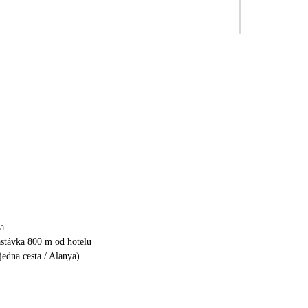
a
astávka 800 m od hotelu
jedna cesta / Alanya)