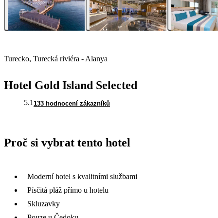
Turecko, Turecká riviéra - Alanya
Hotel Gold Island Selected
5.1
133 hodnocení zákazníků
Proč si vybrat tento hotel
Moderní hotel s kvalitními službami
Písčitá pláž přímo u hotelu
Skluzavky
Pouze u Čedoku