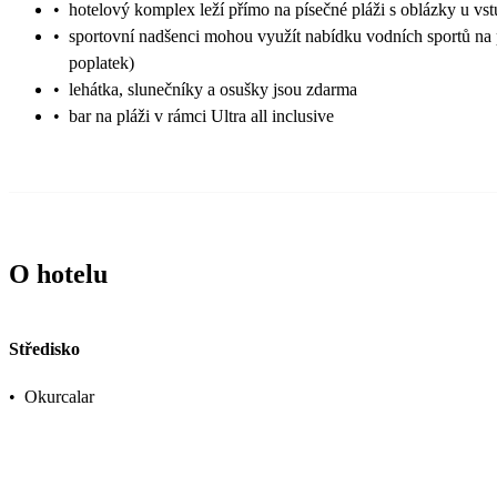
•
hotelový komplex leží přímo na písečné pláži s oblázky u vs
•
sportovní nadšenci mohou využít nabídku vodních sportů na p
poplatek)
•
lehátka, slunečníky a osušky jsou zdarma
•
bar na pláži v rámci Ultra all inclusive
O hotelu
Středisko
•
Okurcalar