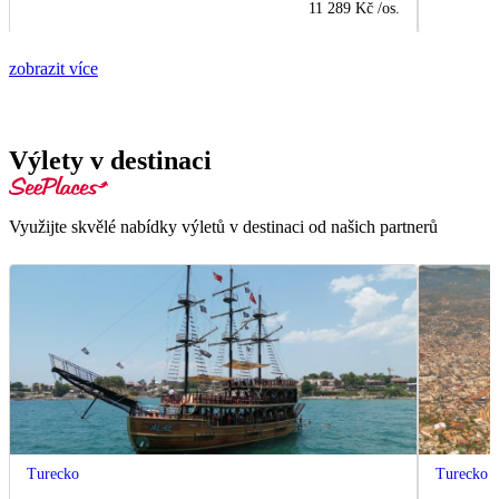
11 289 Kč
/os.
zobrazit více
Výlety v destinaci
Využijte skvělé nabídky výletů v destinaci od našich partnerů
Turecko
Turecko