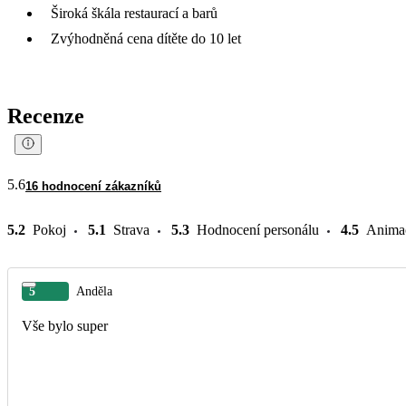
Široká škála restaurací a barů
Zvýhodněná cena dítěte do 10 let
Recenze
5.6
16 hodnocení zákazníků
5.2
Pokoj
5.1
Strava
5.3
Hodnocení personálu
4.5
Anima
5
Anděla
Vše bylo super