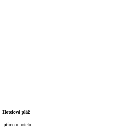
Hotelová pláž
přímo u hotelu