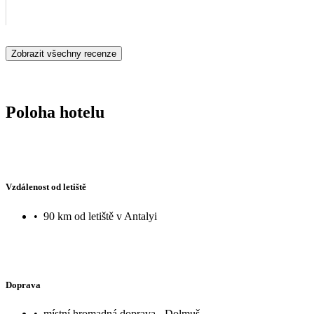
Zobrazit všechny recenze
Poloha hotelu
Vzdálenost od letiště
•
90 km od letiště v Antalyi
Doprava
•
místní hromadná doprava - Dolmuš