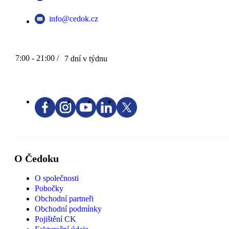
info@cedok.cz
7:00 - 21:00 /
7 dní v týdnu
O Čedoku
O společnosti
Pobočky
Obchodní partneři
Obchodní podmínky
Pojištění CK