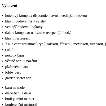
Vybavení
•
hotelový komplex disponuje hlavní a vedlejší budovou
•
hlavní budova má 4 výtahy
•
vedlejší budova 3 výtahy
•
dále v komplexu naleznete recepci (24 hod.)
•
hlavní restauraci
•
7 a la carte restaurací (rybí, italskou, čínskou, mexickou, tureckou,
•
cukrárnu
•
několik barů
•
včetně baru u bazénu
•
plážového baru
•
lobby baru
•
garden secret baru
•
baru na mole
•
disco baru a další
•
butiky, mini market
•
konferenční místnosti