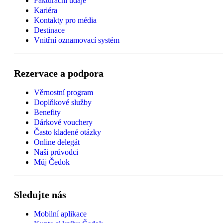
Fakturační údaje
Kariéra
Kontakty pro média
Destinace
Vnitřní oznamovací systém
Rezervace a podpora
Věrnostní program
Doplňkové služby
Benefity
Dárkové vouchery
Často kladené otázky
Online delegát
Naši průvodci
Můj Čedok
Sledujte nás
Mobilní aplikace