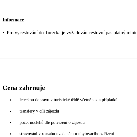
Informace
•
Pro vycestování do Turecka je vyžadován cestovní pas platný mini
Cena zahrnuje
leteckou dopravu v turistické třídě včetně tax a příplatků
transfery v cíli zájezdu
počet noclehů dle potvrzení o zájezdu
stravování v rozsahu uvedeném u ubytovacího zařízení