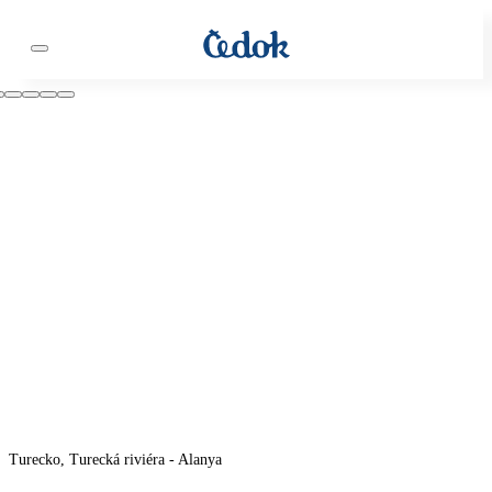
Turecko, Turecká riviéra - Alanya