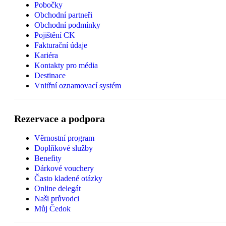
Pobočky
Obchodní partneři
Obchodní podmínky
Pojištění CK
Fakturační údaje
Kariéra
Kontakty pro média
Destinace
Vnitřní oznamovací systém
Rezervace a podpora
Věrnostní program
Doplňkové služby
Benefity
Dárkové vouchery
Často kladené otázky
Online delegát
Naši průvodci
Můj Čedok