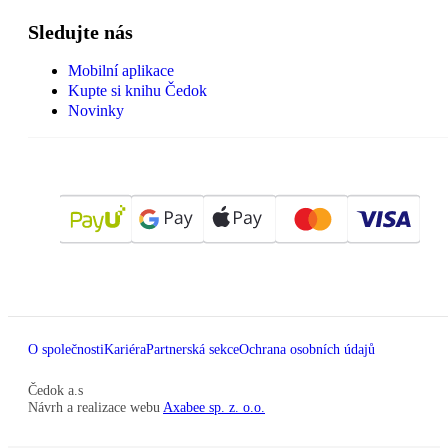
Sledujte nás
Mobilní aplikace
Kupte si knihu Čedok
Novinky
O společnosti
Kariéra
Partnerská sekce
Ochrana osobních údajů
Čedok a.s
Návrh a realizace webu
Axabee sp. z. o.o.