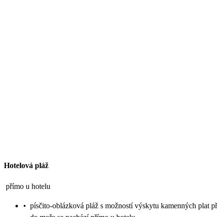
Hotelová pláž
přímo u hotelu
•
písčito-oblázková pláž s možností výskytu kamenných plat př