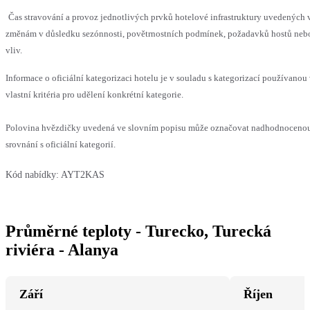
Čas stravování a provoz jednotlivých prvků hotelové infrastruktury uvedenýc
změnám v důsledku sezónnosti, povětrnostních podmínek, požadavků hostů nebo 
vliv.
Informace o oficiální kategorizaci hotelu je v souladu s kategorizací používanou
vlastní kritéria pro udělení konkrétní kategorie.
Polovina hvězdičky uvedená ve slovním popisu může označovat nadhodnoceno
srovnání s oficiální kategorií.
Kód nabídky:
AYT2KAS
Průměrné teploty - Turecko, Turecká
riviéra - Alanya
Září
Říjen