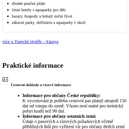
dlouhé písečné pláže
četné hotely s aquaparky pro děti
bazary, hospody a bohatý noční život
zábavní parky, delfinária a aquaparky v okolí
více o Turecké riviéře - Alanya
Praktické informace
Cestovní doklady a vízové informace
Informace pro občany České republiky:
K vycestování je potřeba cestovní pas platný alespoň 150
dní od vstupu do země. Vízum není nutné pro turistický
pobyt kratší než 90 dní.
Informace pro občany ostatních zemí:
Údaje o pasových a vízových požadavcích včetně
přibližných lhůt pro vyřízení víz pro občany třetích zemí