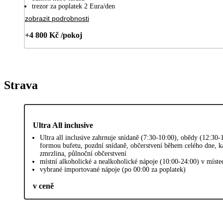
trezor za poplatek 2 Eura/den
zobrazit podrobnosti
+4 800 Kč /pokoj
Strava
Ultra All inclusive
Ultra all inclusive zahrnuje snídaně (7:30-10:00), obědy (12:30-
formou bufetu, pozdní snídaně, občerstvení během celého dne, k
zmrzlina, půlnoční občerstvení
místní alkoholické a nealkoholické nápoje (10:00-24:00) v míst
vybrané importované nápoje (po 00:00 za poplatek)
v ceně