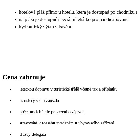
•
hotelová pláž přímo u hotelu, která je dostupná po chodníku 
•
na pláži je dostupné speciální lehátko pro handicapované
•
hydraulický výtah v bazénu
Cena zahrnuje
leteckou dopravu v turistické třídě včetně tax a příplatků
transfery v cíli zájezdu
počet noclehů dle potvrzení o zájezdu
stravování v rozsahu uvedeném u ubytovacího zařízení
služby delegáta