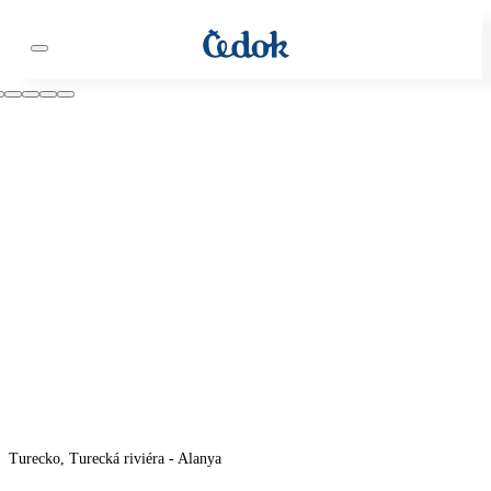
Turecko, Turecká riviéra - Alanya