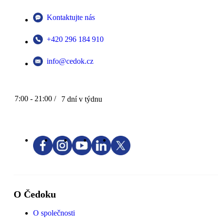
Kontaktujte nás
+420 296 184 910
info@cedok.cz
7:00 - 21:00 /
7 dní v týdnu
O Čedoku
O společnosti