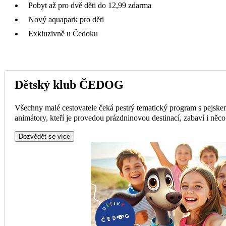
Pobyt až pro dvě děti do 12,99 zdarma
Nový aquapark pro děti
Exkluzivně u Čedoku
Dětský klub ČEDOG
Všechny malé cestovatele čeká pestrý tematický program s pejsk
animátory, kteří je provedou prázdninovou destinací, zabaví i něc
Dozvědět se více