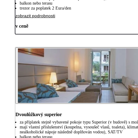
balkon nebo terasu
trezor za poplatek 2 Eura/den
zobrazit podrobnosti
v ceně
Dvoulůžkový superior
za příplatek stejně vybavené pokoje typu Superior (v budově) s možn
mají vlastní příslušenství (koupelna, vysoušeč vlasů, toaleta), klima
nealkoholické nápoje následně doplňován vodou), SAT/TV
balkon nebo terasu