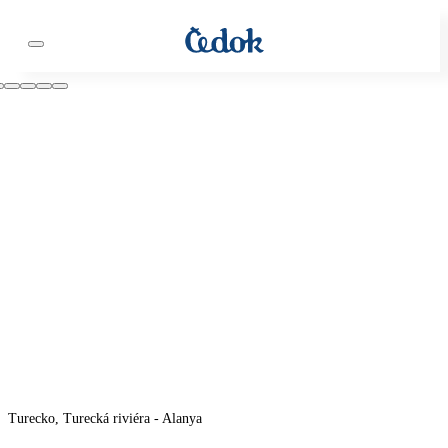
Turecko, Turecká riviéra - Alanya