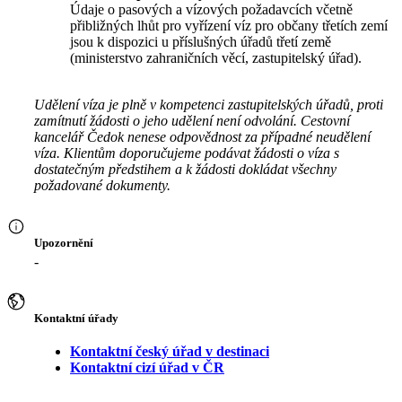
Údaje o pasových a vízových požadavcích včetně
přibližných lhůt pro vyřízení víz pro občany třetích zemí
jsou k dispozici u příslušných úřadů třetí země
(ministerstvo zahraničních věcí, zastupitelský úřad).
Udělení víza je plně v kompetenci zastupitelských úřadů, proti
zamítnutí žádosti o jeho udělení není odvolání. Cestovní
kancelář Čedok nenese odpovědnost za případné neudělení
víza. Klientům doporučujeme podávat žádosti o víza s
dostatečným předstihem a k žádosti dokládat všechny
požadované dokumenty.
Upozornění
-
Kontaktní úřady
Kontaktní český úřad v destinaci
Kontaktní cizí úřad v ČR