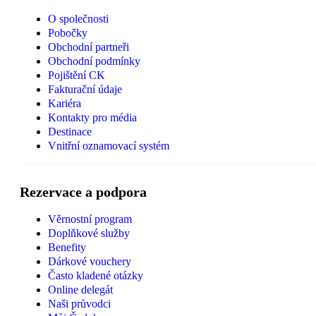
O společnosti
Pobočky
Obchodní partneři
Obchodní podmínky
Pojištění CK
Fakturační údaje
Kariéra
Kontakty pro média
Destinace
Vnitřní oznamovací systém
Rezervace a podpora
Věrnostní program
Doplňkové služby
Benefity
Dárkové vouchery
Často kladené otázky
Online delegát
Naši průvodci