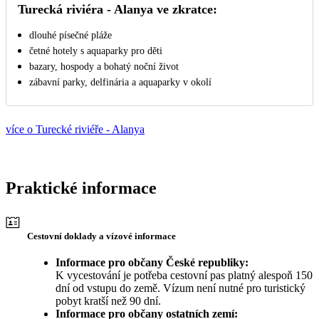
Turecká riviéra - Alanya ve zkratce:
dlouhé písečné pláže
četné hotely s aquaparky pro děti
bazary, hospody a bohatý noční život
zábavní parky, delfinária a aquaparky v okolí
více o Turecké riviéře - Alanya
Praktické informace
Cestovní doklady a vízové informace
Informace pro občany České republiky:
K vycestování je potřeba cestovní pas platný alespoň 150
dní od vstupu do země. Vízum není nutné pro turistický
pobyt kratší než 90 dní.
Informace pro občany ostatních zemí: