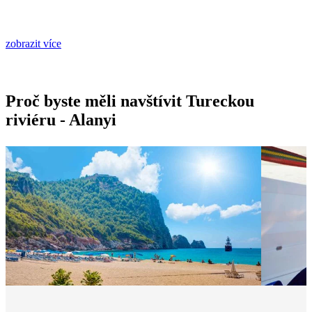
zobrazit více
Proč byste měli navštívit Tureckou
riviéru - Alanyi