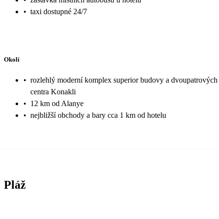
•
taxi dostupné 24/7
Okolí
•
rozlehlý moderní komplex superior budovy a dvoupatrových vi
centra Konakli
•
12 km od Alanye
•
nejbližší obchody a bary cca 1 km od hotelu
Pláž