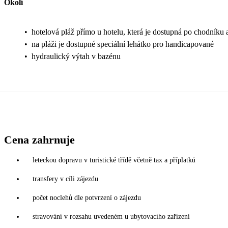
Okolí
•
hotelová pláž přímo u hotelu, která je dostupná po chodníku 
•
na pláži je dostupné speciální lehátko pro handicapované
•
hydraulický výtah v bazénu
Cena zahrnuje
leteckou dopravu v turistické třídě včetně tax a příplatků
transfery v cíli zájezdu
počet noclehů dle potvrzení o zájezdu
stravování v rozsahu uvedeném u ubytovacího zařízení