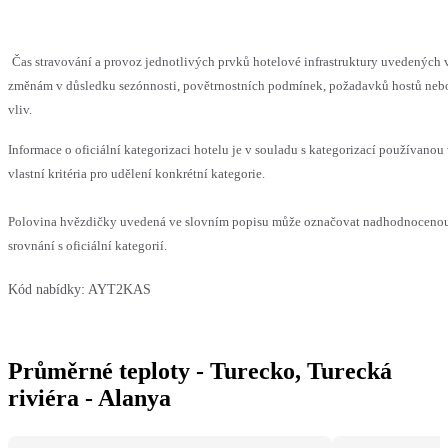
Čas stravování a provoz jednotlivých prvků hotelové infrastruktury uvedenýc
změnám v důsledku sezónnosti, povětrnostních podmínek, požadavků hostů nebo 
vliv.
Informace o oficiální kategorizaci hotelu je v souladu s kategorizací používanou
vlastní kritéria pro udělení konkrétní kategorie.
Polovina hvězdičky uvedená ve slovním popisu může označovat nadhodnoceno
srovnání s oficiální kategorií.
Kód nabídky:
AYT2KAS
Průměrné teploty - Turecko, Turecká
riviéra - Alanya