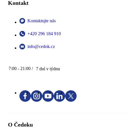
Kontakt
Kontaktujte nás
+420 296 184 910
info@cedok.cz
7:00 - 21:00 /
7 dní v týdnu
O Čedoku