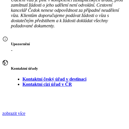
zamítnutí žádosti o jeho udělení není odvolání. Cestovní
kancelář Čedok nenese odpovědnost za případné neudělení
víza. Klientům doporučujeme podávat žádosti o víza s
dostatečným předstihem a k žádosti dokládat všechny
požadované dokumenty.
Upozornění
-
Kontaktní úřady
Kontaktní český úřad v destinaci
Kontaktní cizí úřad v ČR
zobrazit více