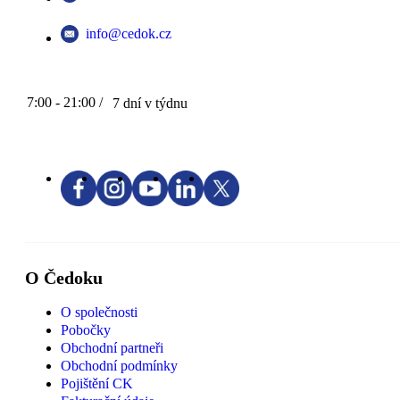
info@cedok.cz
7:00 - 21:00 /
7 dní v týdnu
O Čedoku
O společnosti
Pobočky
Obchodní partneři
Obchodní podmínky
Pojištění CK