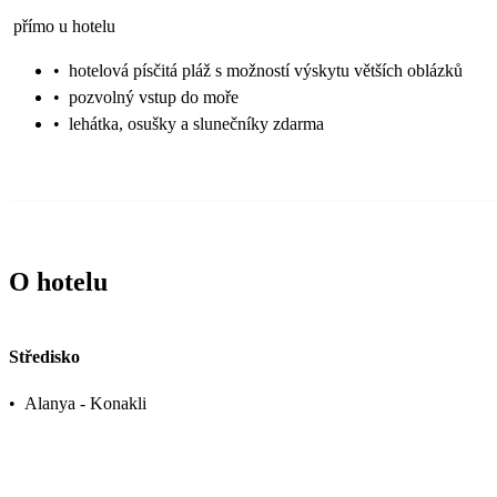
přímo u hotelu
•
hotelová písčitá pláž s možností výskytu větších oblázků
•
pozvolný vstup do moře
•
lehátka, osušky a slunečníky zdarma
O hotelu
Středisko
•
Alanya - Konakli