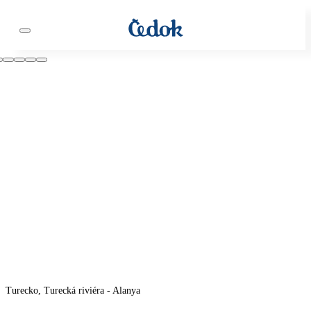
Turecko, Turecká riviéra - Alanya