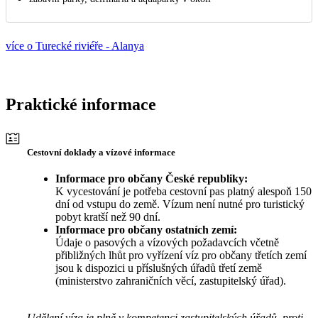
více o Turecké riviéře - Alanya
Praktické informace
Cestovní doklady a vízové informace
Informace pro občany České republiky:
K vycestování je potřeba cestovní pas platný alespoň 150
dní od vstupu do země. Vízum není nutné pro turistický
pobyt kratší než 90 dní.
Informace pro občany ostatních zemí:
Údaje o pasových a vízových požadavcích včetně
přibližných lhůt pro vyřízení víz pro občany třetích zemí
jsou k dispozici u příslušných úřadů třetí země
(ministerstvo zahraničních věcí, zastupitelský úřad).
Udělení víza je plně v kompetenci zastupitelských úřadů, proti