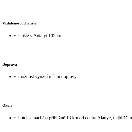
Vzdálenost od letiště
•
letiště v Antalyi 105 km
Doprava
•
možnost využití místní dopravy
Okolí
•
hotel se nachází přibližně 13 km od centra Alanye, nejbližší