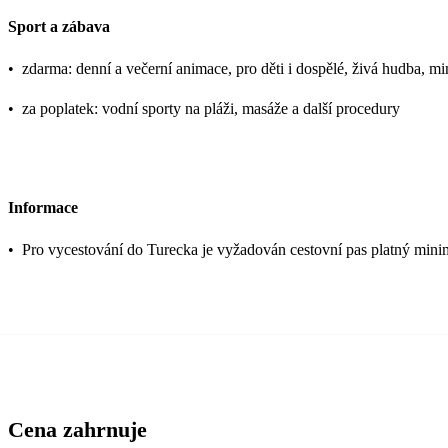
Sport a zábava
•
zdarma: denní a večerní animace, pro děti i dospělé, živá hudba, min
•
za poplatek: vodní sporty na pláži, masáže a další procedury
Informace
•
Pro vycestování do Turecka je vyžadován cestovní pas platný mini
Cena zahrnuje