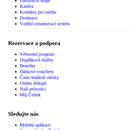
Fakturační údaje
Kariéra
Kontakty pro média
Destinace
Vnitřní oznamovací systém
Rezervace a podpora
Věrnostní program
Doplňkové služby
Benefity
Dárkové vouchery
Často kladené otázky
Online delegát
Naši průvodci
Můj Čedok
Sledujte nás
Mobilní aplikace