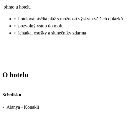
přímo u hotelu
•
hotelová písčitá pláž s možností výskytu větších oblázků
•
pozvolný vstup do moře
•
lehátka, osušky a slunečníky zdarma
O hotelu
Středisko
•
Alanya - Konakli