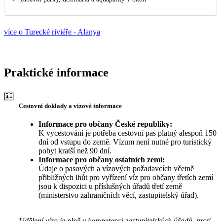
více o Turecké riviéře - Alanya
Praktické informace
Cestovní doklady a vízové informace
Informace pro občany České republiky:
K vycestování je potřeba cestovní pas platný alespoň 150
dní od vstupu do země. Vízum není nutné pro turistický
pobyt kratší než 90 dní.
Informace pro občany ostatních zemí:
Údaje o pasových a vízových požadavcích včetně
přibližných lhůt pro vyřízení víz pro občany třetích zemí
jsou k dispozici u příslušných úřadů třetí země
(ministerstvo zahraničních věcí, zastupitelský úřad).
Udělení víza je plně v kompetenci zastupitelských úřadů, proti