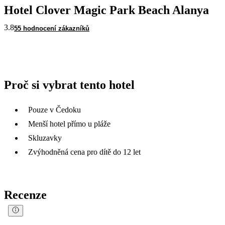
Hotel Clover Magic Park Beach Alanya
3.8
55 hodnocení zákazníků
Proč si vybrat tento hotel
Pouze v Čedoku
Menší hotel přímo u pláže
Skluzavky
Zvýhodněná cena pro dítě do 12 let
Recenze