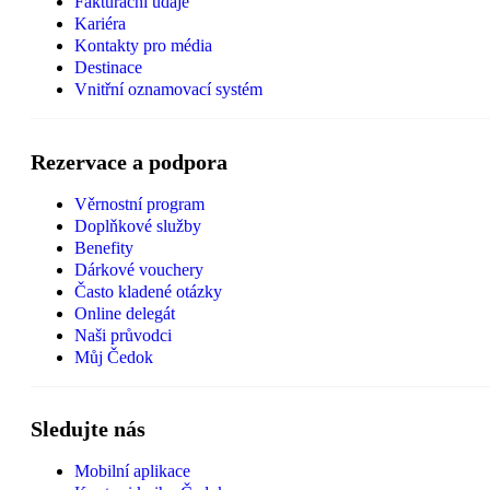
Fakturační údaje
Kariéra
Kontakty pro média
Destinace
Vnitřní oznamovací systém
Rezervace a podpora
Věrnostní program
Doplňkové služby
Benefity
Dárkové vouchery
Často kladené otázky
Online delegát
Naši průvodci
Můj Čedok
Sledujte nás
Mobilní aplikace