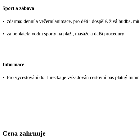
Sport a zábava
•
zdarma: denní a večerní animace, pro děti i dospělé, živá hudba, min
•
za poplatek: vodní sporty na pláži, masáže a další procedury
Informace
•
Pro vycestování do Turecka je vyžadován cestovní pas platný mini
Cena zahrnuje