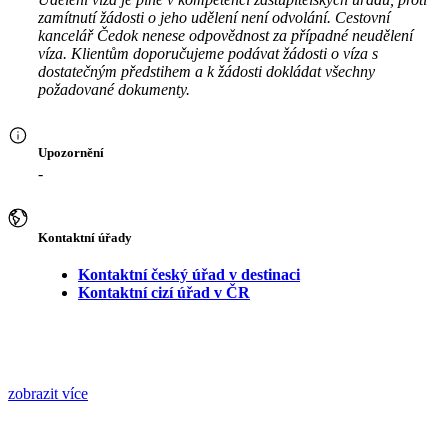
zamítnutí žádosti o jeho udělení není odvolání. Cestovní
kancelář Čedok nenese odpovědnost za případné neudělení
víza. Klientům doporučujeme podávat žádosti o víza s
dostatečným předstihem a k žádosti dokládat všechny
požadované dokumenty.
Upozornění
-
Kontaktní úřady
Kontaktní český úřad v destinaci
Kontaktní cizí úřad v ČR
zobrazit více