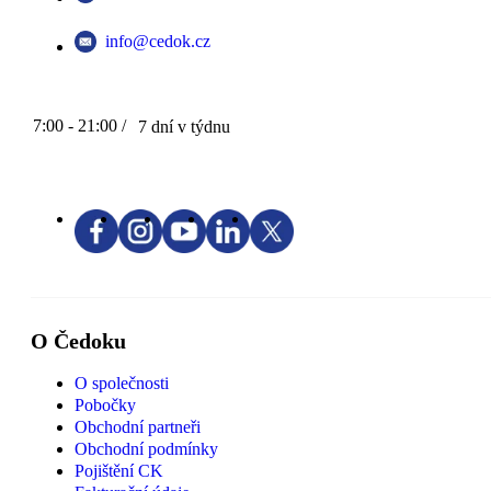
info@cedok.cz
7:00 - 21:00 /
7 dní v týdnu
O Čedoku
O společnosti
Pobočky
Obchodní partneři
Obchodní podmínky
Pojištění CK