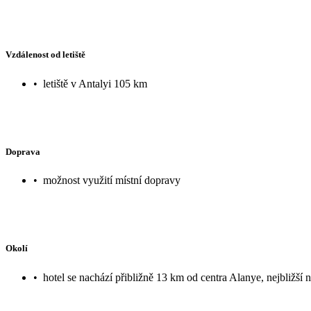
Vzdálenost od letiště
•
letiště v Antalyi 105 km
Doprava
•
možnost využití místní dopravy
Okolí
•
hotel se nachází přibližně 13 km od centra Alanye, nejbližší