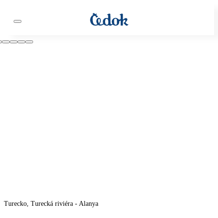
Turecko, Turecká riviéra - Alanya