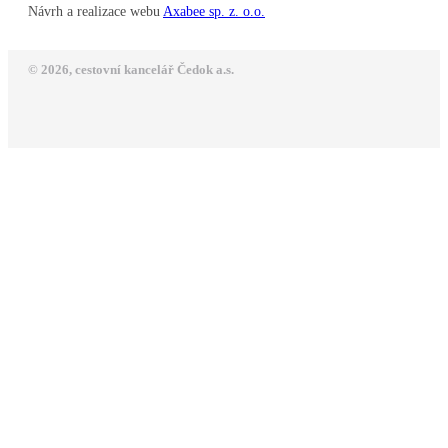
Návrh a realizace webu
Axabee sp. z. o.o.
© 2026, cestovní kancelář Čedok a.s.