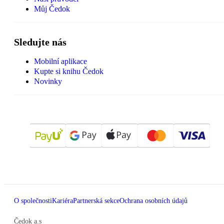
Můj Čedok
Sledujte nás
Mobilní aplikace
Kupte si knihu Čedok
Novinky
O společnosti
Kariéra
Partnerská sekce
Ochrana osobních údajů
Čedok a.s