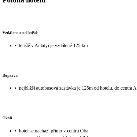
Vzdálenost od letiště
•
letiště v Antalyi je vzdálené 125 km
Doprava
•
nejbližší autobusová zastávka je 125m od hotelu, do centra 
Okolí
•
hotel se nachází přímo v centru Oba