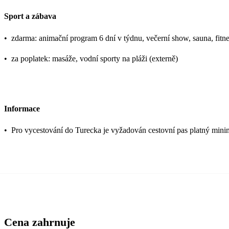
Sport a zábava
•
zdarma: animační program 6 dní v týdnu, večerní show, sauna, fit
•
za poplatek: masáže, vodní sporty na pláži (externě)
Informace
•
Pro vycestování do Turecka je vyžadován cestovní pas platný mini
Cena zahrnuje