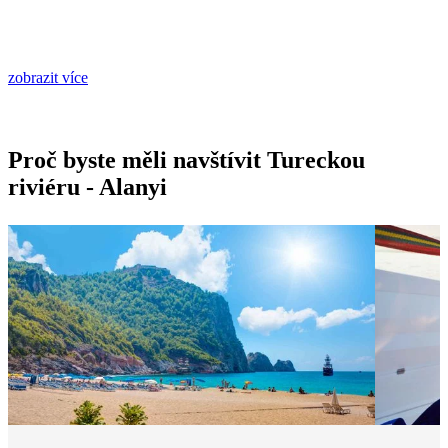
zobrazit více
Proč byste měli navštívit Tureckou
riviéru - Alanyi