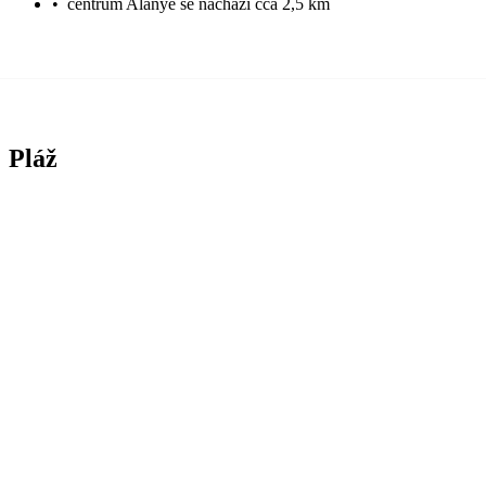
•
centrum Alanye se nachází cca 2,5 km
Pláž