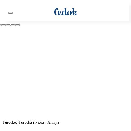
Turecko, Turecká riviéra - Alanya