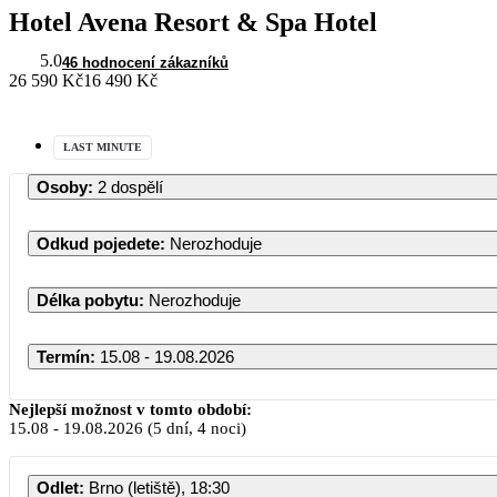
Hotel Avena Resort & Spa Hotel
5.0
46 hodnocení zákazníků
26 590 Kč
16 490 Kč
LAST MINUTE
Osoby
:
2 dospělí
Odkud pojedete
:
Nerozhoduje
Délka pobytu
:
Nerozhoduje
Termín
:
15.08 - 19.08.2026
Nejlepší možnost v tomto období:
15.08
-
19.08.2026
(5 dní, 4 noci)
Odlet
:
Brno (letiště), 18:30