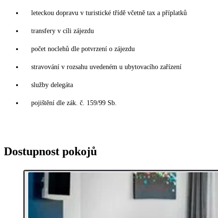
leteckou dopravu v turistické třídě včetně tax a příplatků
transfery v cíli zájezdu
počet noclehů dle potvrzení o zájezdu
stravování v rozsahu uvedeném u ubytovacího zařízení
služby delegáta
pojištění dle zák. č. 159/99 Sb.
Dostupnost pokojů