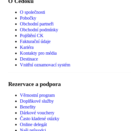
O Čedoku
O společnosti
Pobočky
Obchodní partneři
Obchodní podmínky
Pojištění CK
Fakturační údaje
Kariéra
Kontakty pro média
Destinace
Vnitřní oznamovací systém
Rezervace a podpora
Věrnostní program
Doplňkové služby
Benefity
Dárkové vouchery
Často kladené otázky
Online delegát
Naši průvodci