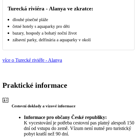
Turecká riviéra - Alanya ve zkratce:
dlouhé písečné pláže
četné hotely s aquaparky pro děti
bazary, hospody a bohatý noční život
zábavní parky, delfinária a aquaparky v okolí
více o Turecké riviéře - Alanya
Praktické informace
Cestovní doklady a vízové informace
Informace pro občany České republiky:
K vycestování je potřeba cestovní pas platný alespoň 150
dní od vstupu do země. Vízum není nutné pro turistický
pobyt kratší než 90 dní.