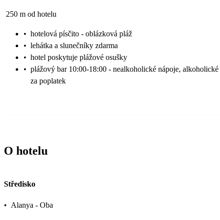
250 m od hotelu
•
hotelová písčito - oblázková pláž
•
lehátka a slunečníky zdarma
•
hotel poskytuje plážové osušky
•
plážový bar 10:00-18:00 - nealkoholické nápoje, alkoholické
za poplatek
O hotelu
Středisko
•
Alanya - Oba