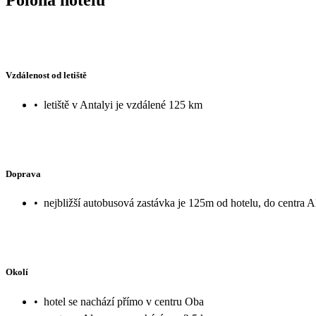
Vzdálenost od letiště
•
letiště v Antalyi je vzdálené 125 km
Doprava
•
nejbližší autobusová zastávka je 125m od hotelu, do centra 
Okolí
•
hotel se nachází přímo v centru Oba