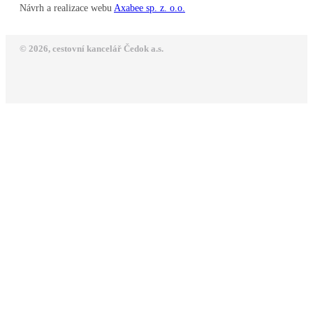
Návrh a realizace webu
Axabee sp. z. o.o.
© 2026, cestovní kancelář Čedok a.s.