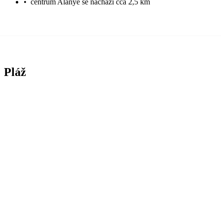
•
centrum Alanye se nachází cca 2,5 km
Pláž