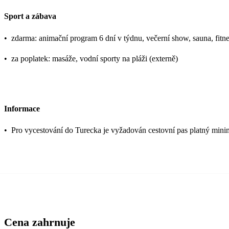
Sport a zábava
•
zdarma: animační program 6 dní v týdnu, večerní show, sauna, fit
•
za poplatek: masáže, vodní sporty na pláži (externě)
Informace
•
Pro vycestování do Turecka je vyžadován cestovní pas platný mini
Cena zahrnuje