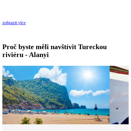
zobrazit více
Proč byste měli navštívit Tureckou
riviéru - Alanyi