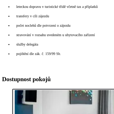
leteckou dopravu v turistické třídě včetně tax a příplatků
transfery v cíli zájezdu
počet noclehů dle potvrzení o zájezdu
stravování v rozsahu uvedeném u ubytovacího zařízení
služby delegáta
pojištění dle zák. č. 159/99 Sb.
Dostupnost pokojů