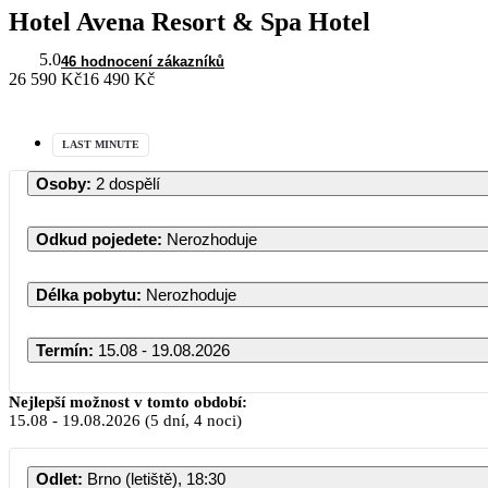
Hotel Avena Resort & Spa Hotel
5.0
46 hodnocení zákazníků
26 590 Kč
16 490 Kč
LAST MINUTE
Osoby
:
2 dospělí
Odkud pojedete
:
Nerozhoduje
Délka pobytu
:
Nerozhoduje
Termín
:
15.08 - 19.08.2026
Nejlepší možnost v tomto období:
15.08
-
19.08.2026
(5 dní, 4 noci)
Odlet
:
Brno (letiště), 18:30