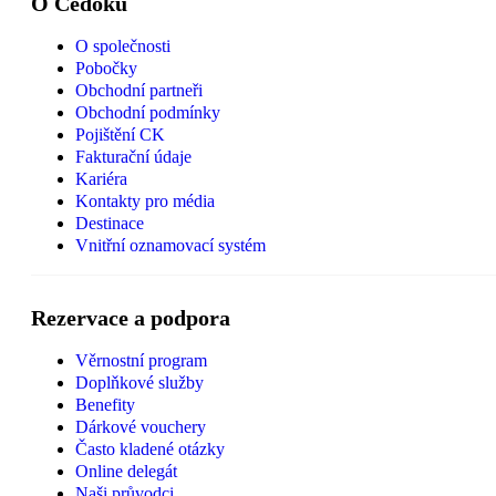
O Čedoku
O společnosti
Pobočky
Obchodní partneři
Obchodní podmínky
Pojištění CK
Fakturační údaje
Kariéra
Kontakty pro média
Destinace
Vnitřní oznamovací systém
Rezervace a podpora
Věrnostní program
Doplňkové služby
Benefity
Dárkové vouchery
Často kladené otázky
Online delegát
Naši průvodci