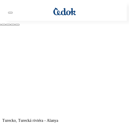
Turecko, Turecká riviéra - Alanya