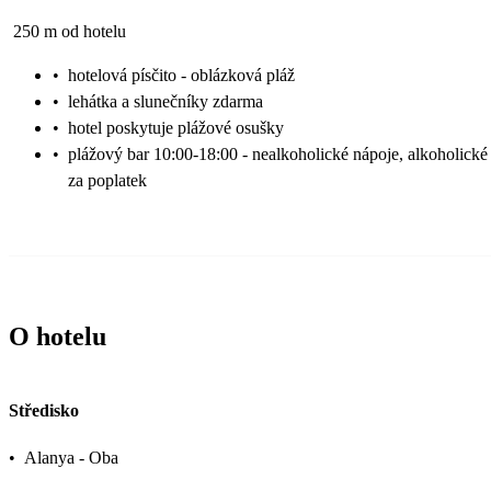
250 m od hotelu
•
hotelová písčito - oblázková pláž
•
lehátka a slunečníky zdarma
•
hotel poskytuje plážové osušky
•
plážový bar 10:00-18:00 - nealkoholické nápoje, alkoholické
za poplatek
O hotelu
Středisko
•
Alanya - Oba