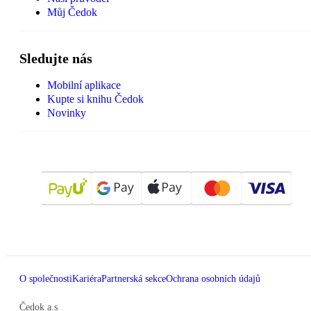
Můj Čedok
Sledujte nás
Mobilní aplikace
Kupte si knihu Čedok
Novinky
O společnosti
Kariéra
Partnerská sekce
Ochrana osobních údajů
Čedok a.s