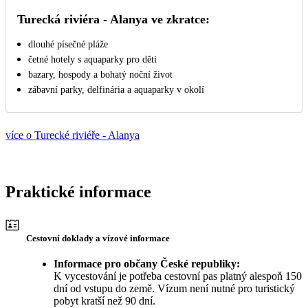
Turecká riviéra - Alanya ve zkratce:
dlouhé písečné pláže
četné hotely s aquaparky pro děti
bazary, hospody a bohatý noční život
zábavní parky, delfinária a aquaparky v okolí
více o Turecké riviéře - Alanya
Praktické informace
Cestovní doklady a vízové informace
Informace pro občany České republiky:
K vycestování je potřeba cestovní pas platný alespoň 150
dní od vstupu do země. Vízum není nutné pro turistický
pobyt kratší než 90 dní.