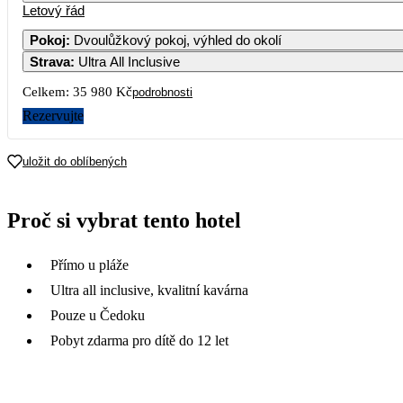
Letový řád
Pokoj
:
Dvoulůžkový pokoj, výhled do okolí
Strava
:
Ultra All Inclusive
Celkem:
35 980 Kč
podrobnosti
Rezervujte
uložit do oblíbených
Proč si vybrat tento hotel
Přímo u pláže
Ultra all inclusive, kvalitní kavárna
Pouze u Čedoku
Pobyt zdarma pro dítě do 12 let