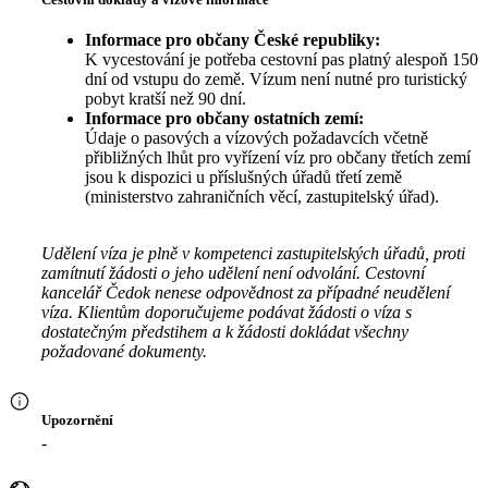
Informace pro občany České republiky:
K vycestování je potřeba cestovní pas platný alespoň 150
dní od vstupu do země. Vízum není nutné pro turistický
pobyt kratší než 90 dní.
Informace pro občany ostatních zemí:
Údaje o pasových a vízových požadavcích včetně
přibližných lhůt pro vyřízení víz pro občany třetích zemí
jsou k dispozici u příslušných úřadů třetí země
(ministerstvo zahraničních věcí, zastupitelský úřad).
Udělení víza je plně v kompetenci zastupitelských úřadů, proti
zamítnutí žádosti o jeho udělení není odvolání. Cestovní
kancelář Čedok nenese odpovědnost za případné neudělení
víza. Klientům doporučujeme podávat žádosti o víza s
dostatečným předstihem a k žádosti dokládat všechny
požadované dokumenty.
Upozornění
-