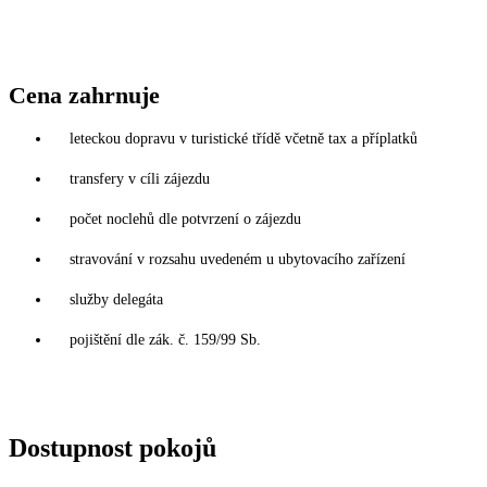
Cena zahrnuje
leteckou dopravu v turistické třídě včetně tax a příplatků
transfery v cíli zájezdu
počet noclehů dle potvrzení o zájezdu
stravování v rozsahu uvedeném u ubytovacího zařízení
služby delegáta
pojištění dle zák. č. 159/99 Sb.
Dostupnost pokojů