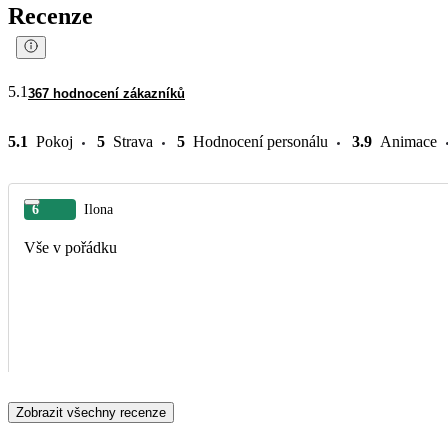
Recenze
5.1
367 hodnocení zákazníků
5.1
Pokoj
5
Strava
5
Hodnocení personálu
3.9
Animace
6
Ilona
Vše v pořádku
Zobrazit všechny recenze