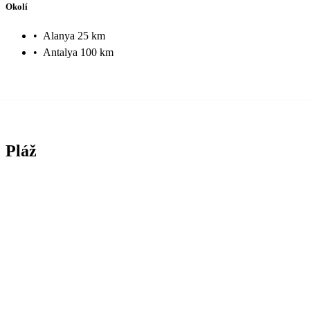
Okolí
•
Alanya 25 km
•
Antalya 100 km
Pláž