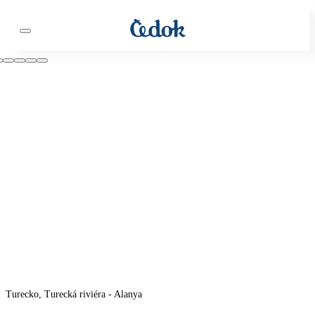
Turecko, Turecká riviéra - Alanya