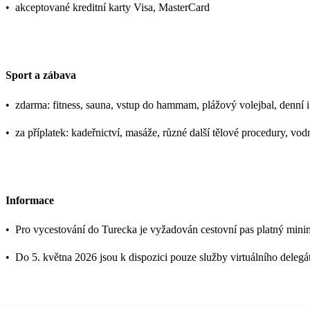
•
akceptované kreditní karty Visa, MasterCard
Sport a zábava
•
zdarma: fitness, sauna, vstup do hammam, plážový volejbal, denní i 
•
za příplatek: kadeřnictví, masáže, různé další tělové procedury, vo
Informace
•
Pro vycestování do Turecka je vyžadován cestovní pas platný mini
•
Do 5. května 2026 jsou k dispozici pouze služby virtuálního delegá