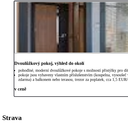
Dvoulůžkový pokoj, výhled do okolí
pohodlné, moderní dvoulůžkové pokoje s možností přistýlky pro dít
pokoje jsou vybaveny vlastním příslušenstvím (koupelna, vysoušeč
zdarma) a balkonem nebo terasou, trezor za poplatek, cca 1,5 EUR
v ceně
Strava