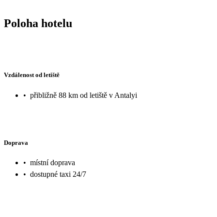
Poloha hotelu
Vzdálenost od letiště
•
přibližně 88 km od letiště v Antalyi
Doprava
•
místní doprava
•
dostupné taxi 24/7