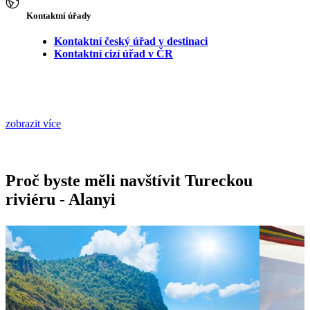
Kontaktní úřady
Kontaktní český úřad v destinaci
Kontaktní cizí úřad v ČR
zobrazit více
Proč byste měli navštívit Tureckou
riviéru - Alanyi