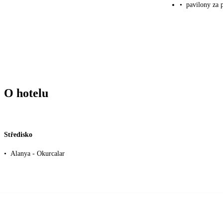
•
pavilony za 
O hotelu
Středisko
•
Alanya - Okurcalar