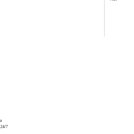
a
 24/7