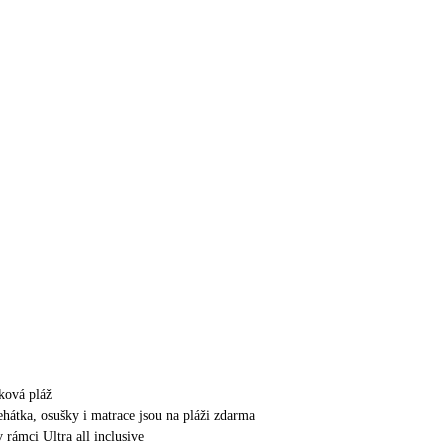
zková pláž
ehátka, osušky i matrace jsou na pláži zdarma
v rámci Ultra all inclusive