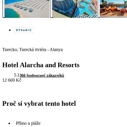
Turecko, Turecká riviéra - Alanya
Hotel Alarcha and Resorts
5.1
366 hodnocení zákazníků
12 669 Kč
Proč si vybrat tento hotel
Přímo u pláže