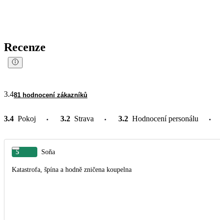
Recenze
3.4
81 hodnocení zákazníků
3.4
Pokoj
3.2
Strava
3.2
Hodnocení personálu
5
Soňa
Katastrofa, špína a hodně zničena koupelna