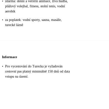
•
zdarma: denní a večerní animace, živá hudba,
plážový volejbal, fitness, stolní tenis, vodní
aerobik
•
za poplatek: vodní sporty, sauna, masáže,
turecké lázně
Informace
•
Pro vycestování do Turecka je vyžadován
cestovní pas platný minimálně 150 dnů od data
vstupu na území.