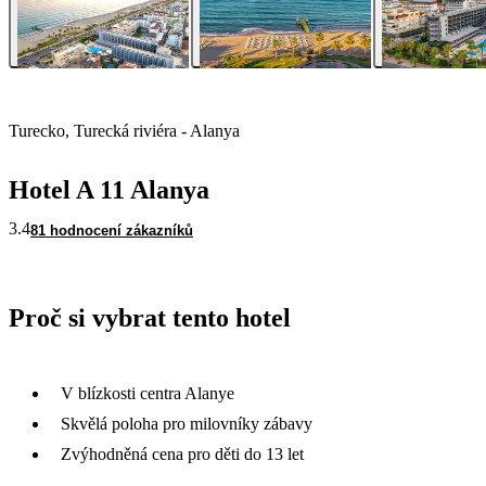
Turecko, Turecká riviéra - Alanya
Hotel A 11 Alanya
3.4
81 hodnocení zákazníků
Proč si vybrat tento hotel
V blízkosti centra Alanye
Skvělá poloha pro milovníky zábavy
Zvýhodněná cena pro děti do 13 let