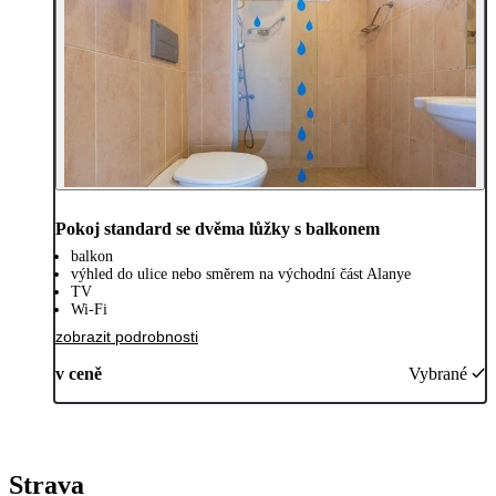
Pokoj standard se dvěma lůžky s balkonem
balkon
výhled do ulice nebo směrem na východní část Alanye
TV
Wi-Fi
zobrazit podrobnosti
v ceně
Vybrané
Strava