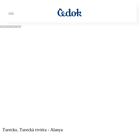
Turecko, Turecká riviéra - Alanya