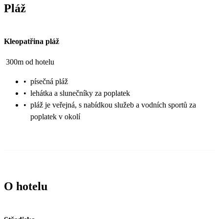
Pláž
Kleopatřina pláž
300m od hotelu
•
písečná pláž
•
lehátka a slunečníky za poplatek
•
pláž je veřejná, s nabídkou služeb a vodních sportů za
poplatek v okolí
O hotelu