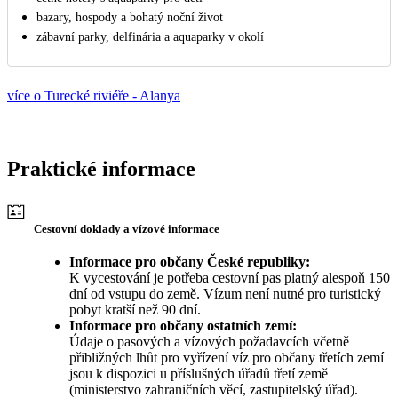
bazary, hospody a bohatý noční život
zábavní parky, delfinária a aquaparky v okolí
více o Turecké riviéře - Alanya
Praktické informace
Cestovní doklady a vízové informace
Informace pro občany České republiky:
K vycestování je potřeba cestovní pas platný alespoň 150
dní od vstupu do země. Vízum není nutné pro turistický
pobyt kratší než 90 dní.
Informace pro občany ostatních zemí:
Údaje o pasových a vízových požadavcích včetně
přibližných lhůt pro vyřízení víz pro občany třetích zemí
jsou k dispozici u příslušných úřadů třetí země
(ministerstvo zahraničních věcí, zastupitelský úřad).