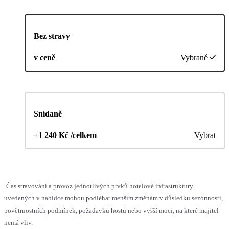
Bez stravy
v ceně
Vybrané
Snídaně
+1 240 Kč /celkem
Vybrat
Čas stravování a provoz jednotlivých prvků hotelové infrastruktury
uvedených v nabídce mohou podléhat menším změnám v důsledku sezónnosti,
povětrnostních podmínek, požadavků hostů nebo vyšší moci, na které majitel
nemá vliv.