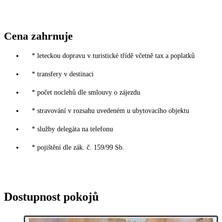
Cena zahrnuje
* leteckou dopravu v turistické třídě včetně tax a poplatků
* transfery v destinaci
* počet noclehů dle smlouvy o zájezdu
* stravování v rozsahu uvedeném u ubytovacího objektu
* služby delegáta na telefonu
* pojištění dle zák. č. 159/99 Sb.
Dostupnost pokojů