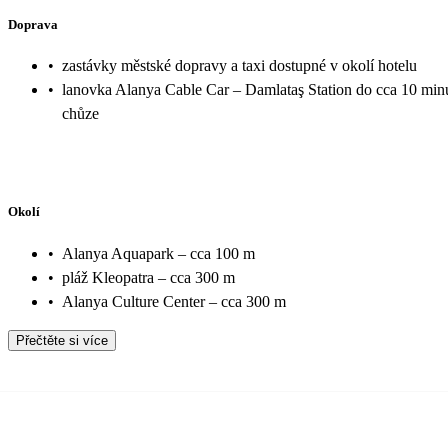
Doprava
•
zastávky městské dopravy a taxi dostupné v okolí hotelu
•
lanovka Alanya Cable Car – Damlataş Station do cca 10 min
chůze
Okolí
•
Alanya Aquapark – cca 100 m
•
pláž Kleopatra – cca 300 m
•
Alanya Culture Center – cca 300 m
Přečtěte si více