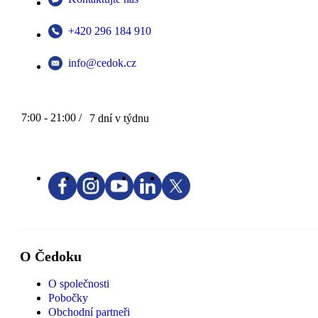
+420 296 184 910
info@cedok.cz
7:00 - 21:00 /
7 dní v týdnu
O Čedoku
O společnosti
Pobočky
Obchodní partneři