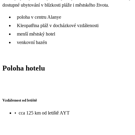
dostupné ubytování v blízkosti pláže i městského života.
poloha v centru Alanye
Kleopatřina pláž v docházkové vzdálenosti
menší městský hotel
venkovní bazén
Poloha hotelu
Vzdálenost od letiště
•
cca 125 km od letiště AYT