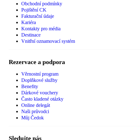
Obchodní podmínky
Pojištění CK
Fakturační údaje
Kariéra
Kontakty pro média
Destinace
Vnitřní oznamovací systém
Rezervace a podpora
Věrnostní program
Doplňkové služby
Benefity
Dárkové vouchery
Často kladené otázky
Online delegát
Naši průvodci
Můj Čedok
Sledujte nás