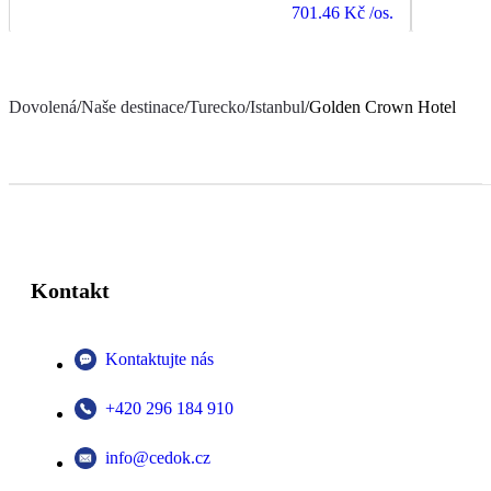
701.46 Kč
/os.
Dovolená
/
Naše destinace
/
Turecko
/
Istanbul
/
Golden Crown Hotel
Kontakt
Kontaktujte nás
+420 296 184 910
info@cedok.cz