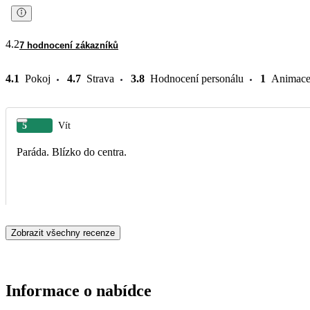
4.2
7 hodnocení zákazníků
4.1
Pokoj
4.7
Strava
3.8
Hodnocení personálu
1
Animac
5
Vít
Paráda. Blízko do centra.
Zobrazit všechny recenze
Informace o nabídce