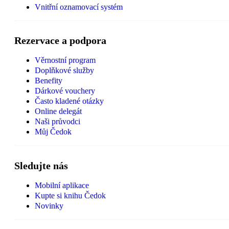
Vnitřní oznamovací systém
Rezervace a podpora
Věrnostní program
Doplňkové služby
Benefity
Dárkové vouchery
Často kladené otázky
Online delegát
Naši průvodci
Můj Čedok
Sledujte nás
Mobilní aplikace
Kupte si knihu Čedok
Novinky