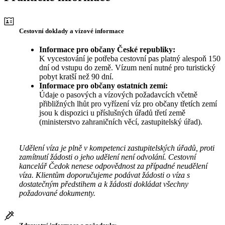
Cestovní doklady a vízové informace
Informace pro občany České republiky:
K vycestování je potřeba cestovní pas platný alespoň 150
dní od vstupu do země. Vízum není nutné pro turistický
pobyt kratší než 90 dní.
Informace pro občany ostatních zemí:
Údaje o pasových a vízových požadavcích včetně
přibližných lhůt pro vyřízení víz pro občany třetích zemí
jsou k dispozici u příslušných úřadů třetí země
(ministerstvo zahraničních věcí, zastupitelský úřad).
Udělení víza je plně v kompetenci zastupitelských úřadů, proti
zamítnutí žádosti o jeho udělení není odvolání. Cestovní
kancelář Čedok nenese odpovědnost za případné neudělení
víza. Klientům doporučujeme podávat žádosti o víza s
dostatečným předstihem a k žádosti dokládat všechny
požadované dokumenty.