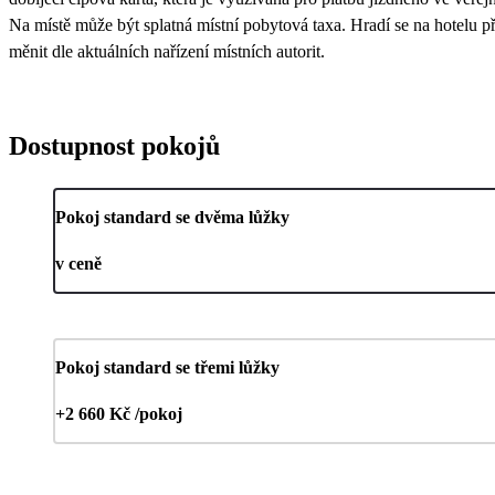
Na místě může být splatná místní pobytová taxa. Hradí se na hotelu při
měnit dle aktuálních nařízení místních autorit.
Dostupnost pokojů
Pokoj standard se dvěma lůžky
v ceně
Pokoj standard se třemi lůžky
+2 660 Kč /pokoj