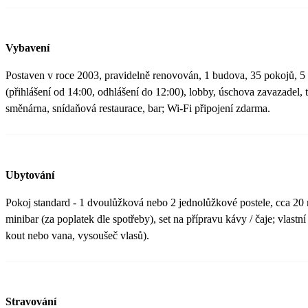
Vybavení
Postaven v roce 2003, pravidelně renovován, 1 budova, 35 pokojů, 5
(přihlášení od 14:00, odhlášení do 12:00), lobby, úschova zavazadel, t
směnárna, snídaňová restaurace, bar; Wi-Fi připojení zdarma.
Ubytování
Pokoj standard - 1 dvoulůžková nebo 2 jednolůžkové postele, cca 20 m
minibar (za poplatek dle spotřeby), set na přípravu kávy / čaje; vlast
kout nebo vana, vysoušeč vlasů).
Stravování