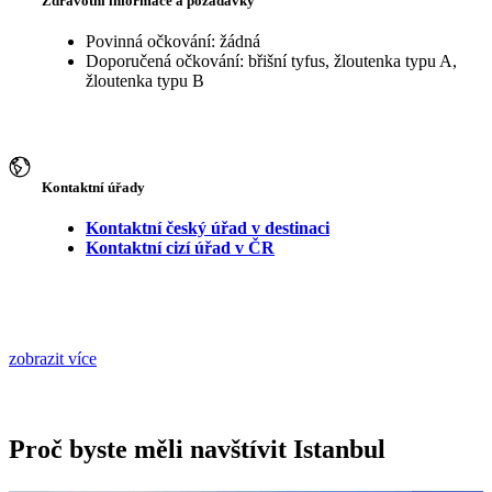
Zdravotní informace a požadavky
Povinná očkování: žádná
Doporučená očkování: břišní tyfus, žloutenka typu A,
žloutenka typu B
Kontaktní úřady
Kontaktní český úřad v destinaci
Kontaktní cizí úřad v ČR
zobrazit více
Proč byste měli navštívit Istanbul