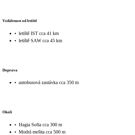
Vzdálenost od letiště
•
letiště IST cca 41 km
•
letiště SAW cca 45 km
Doprava
•
autobusová zastávka cca 350 m
Okolí
•
Hagia Sofia cca 300 m
•
Modrá mešita cca 500 m