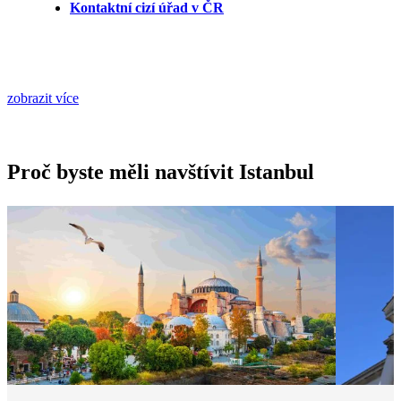
Kontaktní cizí úřad v ČR
zobrazit více
Proč byste měli navštívit Istanbul