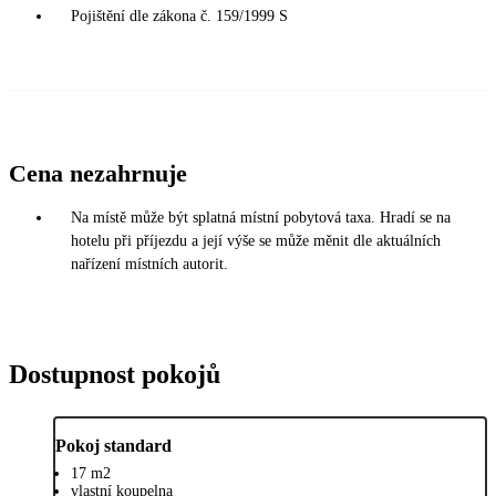
Pojištění dle zákona č. 159/1999 S
Cena nezahrnuje
Na místě může být splatná místní pobytová taxa. Hradí se na
hotelu při příjezdu a její výše se může měnit dle aktuálních
nařízení místních autorit.
Dostupnost pokojů
Pokoj standard
17 m2
vlastní koupelna