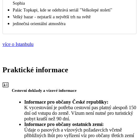
Sophia
Palác Topkapi, kde se odehrává seriál "Velkolepé století"
Velký bazar - nejstarší a největší trh na světě
jedinečná orientální atmosféra
více o Istanbulu
Praktické informace
Cestovní doklady a vízové informace
Informace pro občany České republiky:
K vycestování je potřeba cestovní pas platný alespoň 150
dní od vstupu do země. Vízum není nutné pro turistický
pobyt kratší než 90 dní.
Informace pro občany ostatních zemí:
Údaje o pasových a vízových požadavcích včetně
přibližných lhůt pro vyřízení víz pro občany třetích zemí