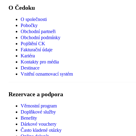
O Čedoku
O společnosti
Pobočky
Obchodní partneři
Obchodní podmínky
Pojištění CK
Fakturační údaje
Kariéra
Kontakty pro média
Destinace
Vnitřní oznamovací systém
Rezervace a podpora
Věrnostní program
Doplňkové služby
Benefity
Dárkové vouchery
Často kladené otázky