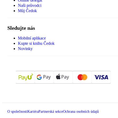
Online delegát
Naši průvodci
Můj Čedok
Sledujte nás
Mobilní aplikace
Kupte si knihu Čedok
Novinky
O společnosti
Kariéra
Partnerská sekce
Ochrana osobních údajů