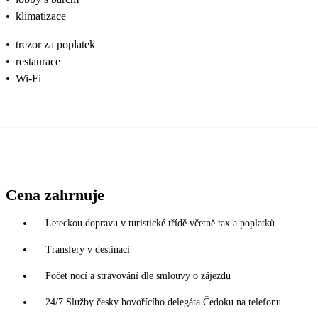
•
klimatizace
•
trezor za poplatek
•
restaurace
•
Wi-Fi
Cena zahrnuje
Leteckou dopravu v turistické třídě včetně tax a poplatků
Transfery v destinaci
Počet nocí a stravování dle smlouvy o zájezdu
24/7 Služby česky hovořícího delegáta Čedoku na telefonu