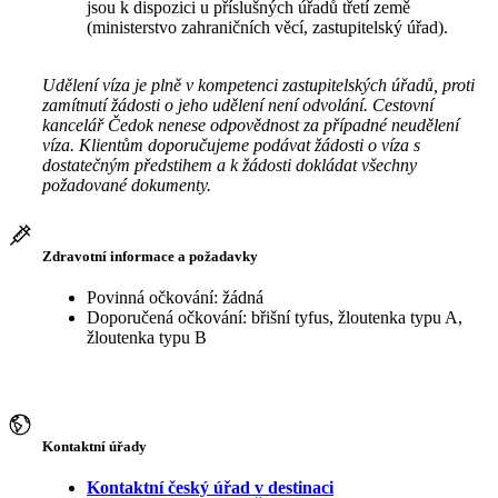
jsou k dispozici u příslušných úřadů třetí země
(ministerstvo zahraničních věcí, zastupitelský úřad).
Udělení víza je plně v kompetenci zastupitelských úřadů, proti
zamítnutí žádosti o jeho udělení není odvolání. Cestovní
kancelář Čedok nenese odpovědnost za případné neudělení
víza. Klientům doporučujeme podávat žádosti o víza s
dostatečným předstihem a k žádosti dokládat všechny
požadované dokumenty.
Zdravotní informace a požadavky
Povinná očkování: žádná
Doporučená očkování: břišní tyfus, žloutenka typu A,
žloutenka typu B
Kontaktní úřady
Kontaktní český úřad v destinaci