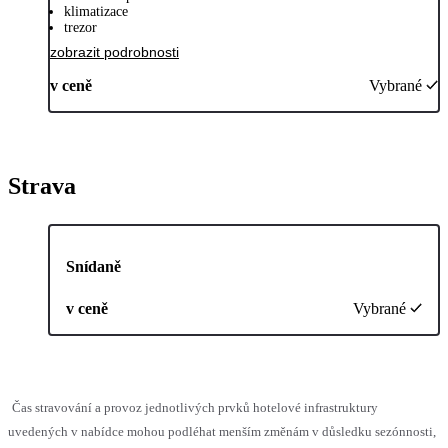
klimatizace
trezor
zobrazit podrobnosti
v ceně
Vybrané
Strava
Snídaně
v ceně
Vybrané
Čas stravování a provoz jednotlivých prvků hotelové infrastruktury
uvedených v nabídce mohou podléhat menším změnám v důsledku sezónnosti,