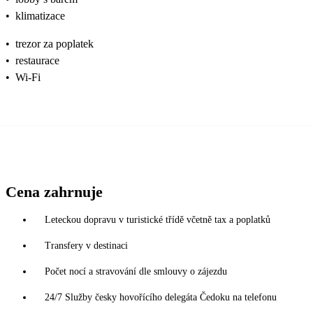
•
klimatizace
•
trezor za poplatek
•
restaurace
•
Wi-Fi
Cena zahrnuje
Leteckou dopravu v turistické třídě včetně tax a poplatků
Transfery v destinaci
Počet nocí a stravování dle smlouvy o zájezdu
24/7 Služby česky hovořícího delegáta Čedoku na telefonu