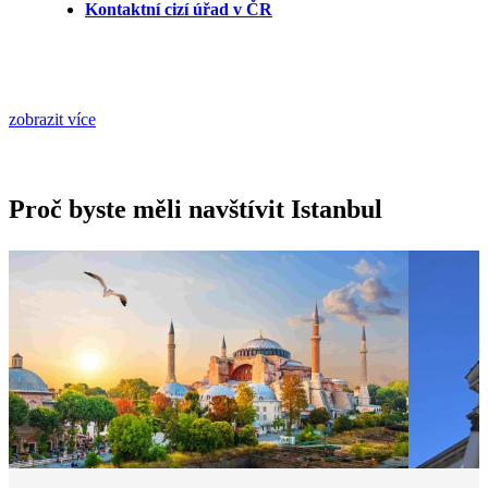
Kontaktní cizí úřad v ČR
zobrazit více
Proč byste měli navštívit Istanbul