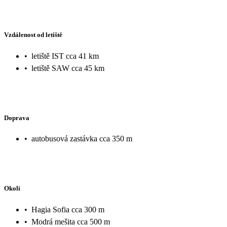
Vzdálenost od letiště
•
letiště IST cca 41 km
•
letiště SAW cca 45 km
Doprava
•
autobusová zastávka cca 350 m
Okolí
•
Hagia Sofia cca 300 m
•
Modrá mešita cca 500 m