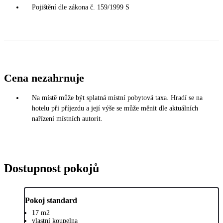
Pojištění dle zákona č. 159/1999 S
Cena nezahrnuje
Na místě může být splatná místní pobytová taxa. Hradí se na
hotelu při příjezdu a její výše se může měnit dle aktuálních
nařízení místních autorit.
Dostupnost pokojů
Pokoj standard
17 m2
vlastní koupelna