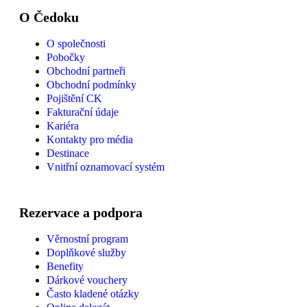
O Čedoku
O společnosti
Pobočky
Obchodní partneři
Obchodní podmínky
Pojištění CK
Fakturační údaje
Kariéra
Kontakty pro média
Destinace
Vnitřní oznamovací systém
Rezervace a podpora
Věrnostní program
Doplňkové služby
Benefity
Dárkové vouchery
Často kladené otázky