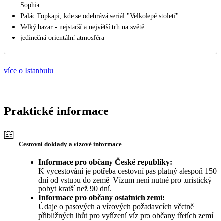
Sophia
Palác Topkapi, kde se odehrává seriál "Velkolepé století"
Velký bazar - nejstarší a největší trh na světě
jedinečná orientální atmosféra
více o Istanbulu
Praktické informace
Cestovní doklady a vízové informace
Informace pro občany České republiky:
K vycestování je potřeba cestovní pas platný alespoň 150
dní od vstupu do země. Vízum není nutné pro turistický
pobyt kratší než 90 dní.
Informace pro občany ostatních zemí:
Údaje o pasových a vízových požadavcích včetně
přibližných lhůt pro vyřízení víz pro občany třetích zemí