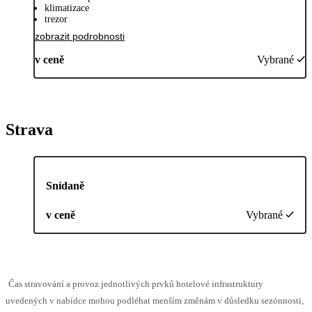
klimatizace
trezor
zobrazit podrobnosti
v ceně
Vybrané
Strava
Snídaně
v ceně
Vybrané
Čas stravování a provoz jednotlivých prvků hotelové infrastruktury
uvedených v nabídce mohou podléhat menším změnám v důsledku sezónnosti,