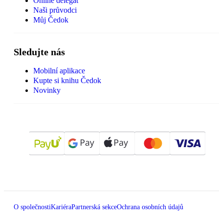
Online delegát
Naši průvodci
Můj Čedok
Sledujte nás
Mobilní aplikace
Kupte si knihu Čedok
Novinky
O společnosti
Kariéra
Partnerská sekce
Ochrana osobních údajů