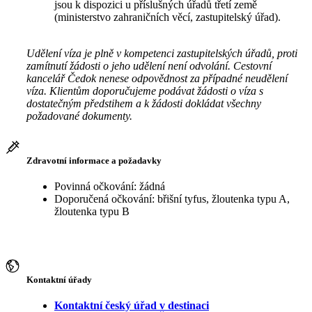
jsou k dispozici u příslušných úřadů třetí země
(ministerstvo zahraničních věcí, zastupitelský úřad).
Udělení víza je plně v kompetenci zastupitelských úřadů, proti
zamítnutí žádosti o jeho udělení není odvolání. Cestovní
kancelář Čedok nenese odpovědnost za případné neudělení
víza. Klientům doporučujeme podávat žádosti o víza s
dostatečným předstihem a k žádosti dokládat všechny
požadované dokumenty.
Zdravotní informace a požadavky
Povinná očkování: žádná
Doporučená očkování: břišní tyfus, žloutenka typu A,
žloutenka typu B
Kontaktní úřady
Kontaktní český úřad v destinaci