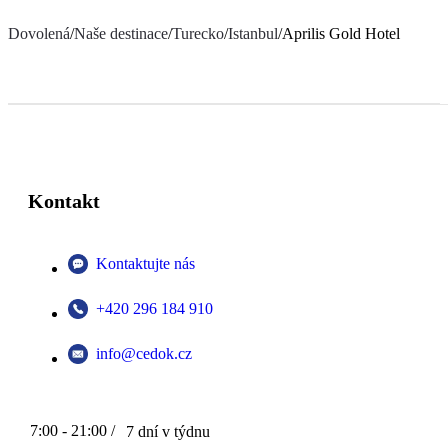
Dovolená
/
Naše destinace
/
Turecko
/
Istanbul
/
Aprilis Gold Hotel
Kontakt
Kontaktujte nás
+420 296 184 910
info@cedok.cz
7:00 - 21:00 /
7 dní v týdnu