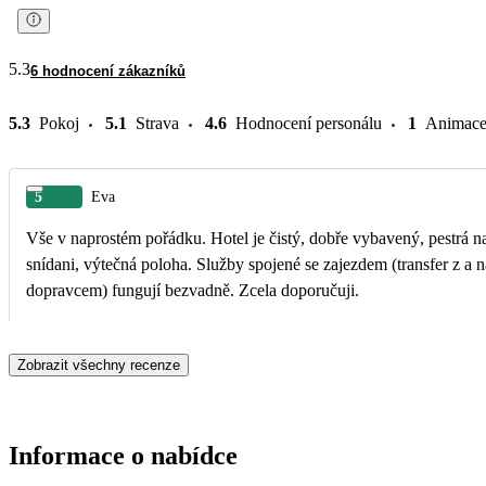
5.3
6 hodnocení zákazníků
5.3
Pokoj
5.1
Strava
4.6
Hodnocení personálu
1
Animac
5
Eva
Vše v naprostém pořádku. Hotel je čistý, dobře vybavený, pestrá 
snídani, výtečná poloha. Služby spojené se zajezdem (transfer z a n
dopravcem) fungují bezvadně. Zcela doporučuji.
Zobrazit všechny recenze
Informace o nabídce