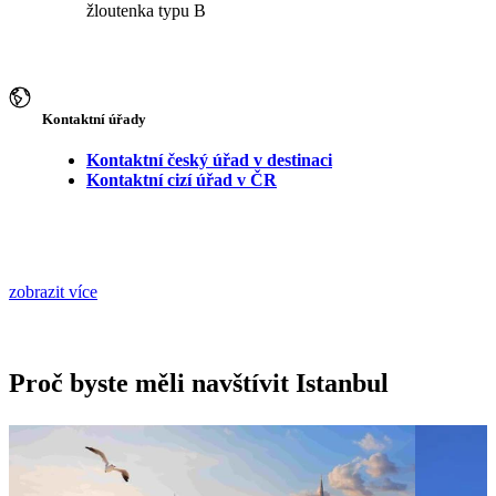
žloutenka typu B
Kontaktní úřady
Kontaktní český úřad v destinaci
Kontaktní cizí úřad v ČR
zobrazit více
Proč byste měli navštívit Istanbul