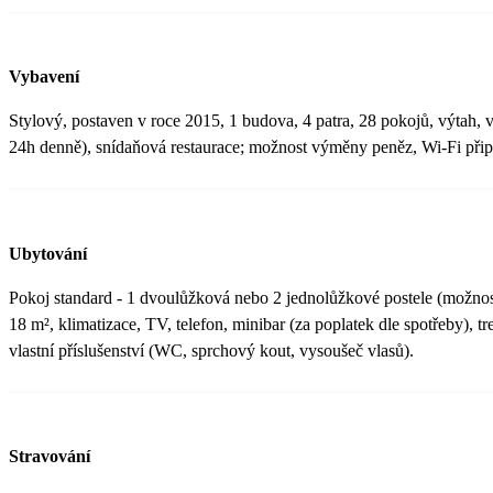
Vybavení
Stylový, postaven v roce 2015, 1 budova, 4 patra, 28 pokojů, výtah, v
24h denně), snídaňová restaurace; možnost výměny peněz, Wi-Fi přip
Ubytování
Pokoj standard - 1 dvoulůžková nebo 2 jednolůžkové postele (možnost 
18 m², klimatizace, TV, telefon, minibar (za poplatek dle spotřeby), tre
vlastní příslušenství (WC, sprchový kout, vysoušeč vlasů).
Stravování