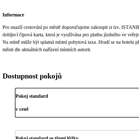
Informace
Pro snazší cestování po městě doporučujeme zakoupit si tzv. ISTA
dobíjecí čipová karta, která je využívána pro platbu jízdného ve veřej
Na místě může být splatná místní pobytová taxa. Hradí se na hotelu při
měnit dle aktuálních nařízení místních autorit.
Dostupnost pokojů
Pokoj standard
v ceně
Pokoj standard se třemi lůžky