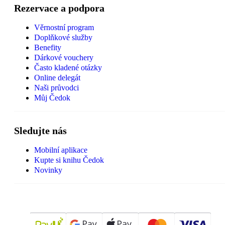
Rezervace a podpora
Věrnostní program
Doplňkové služby
Benefity
Dárkové vouchery
Často kladené otázky
Online delegát
Naši průvodci
Můj Čedok
Sledujte nás
Mobilní aplikace
Kupte si knihu Čedok
Novinky