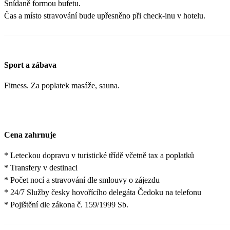
Snídaně formou bufetu.
Čas a místo stravování bude upřesněno při check-inu v hotelu.
Sport a zábava
Fitness. Za poplatek masáže, sauna.
Cena zahrnuje
* Leteckou dopravu v turistické třídě včetně tax a poplatků
* Transfery v destinaci
* Počet nocí a stravování dle smlouvy o zájezdu
* 24/7 Služby česky hovořícího delegáta Čedoku na telefonu
* Pojištění dle zákona č. 159/1999 Sb.