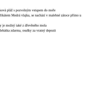
zková pláž s pozvolným vstupem do moře
ifikátem Modrá vlajka, se nachází v malebné zátoce přímo u
y je možný také z dřevěného mola
 lehátka zdarma, osušky za vratný depozit