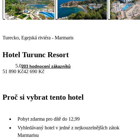
Turecko, Egejská riviéra - Marmaris
Hotel Turunc Resort
5.0
203 hodnocení zákazníků
51 890 Kč
42 690 Kč
Proč si vybrat tento hotel
Pobyt zdarma pro dítě do 12,99
Vyhledávaný hotel v jedné z nejkouzelnějších zátok
Marmarisu