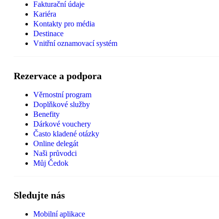
Fakturační údaje
Kariéra
Kontakty pro média
Destinace
Vnitřní oznamovací systém
Rezervace a podpora
Věrnostní program
Doplňkové služby
Benefity
Dárkové vouchery
Často kladené otázky
Online delegát
Naši průvodci
Můj Čedok
Sledujte nás
Mobilní aplikace