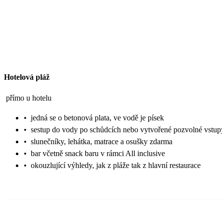
Hotelová pláž
přímo u hotelu
•
jedná se o betonová plata, ve vodě je písek
•
sestup do vody po schůdcích nebo vytvořené pozvolné vstup
•
slunečníky, lehátka, matrace a osušky zdarma
•
bar včetně snack baru v rámci All inclusive
•
okouzlující výhledy, jak z pláže tak z hlavní restaurace