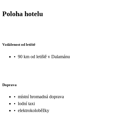
Poloha hotelu
Vzdálenost od letiště
•
90 km od letiště v Dalamánu
Doprava
•
místní hromadná doprava
•
lodní taxi
•
elektrokoloběžky