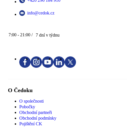
+420 296 184 910
info@cedok.cz
7:00 - 21:00 /
7 dní v týdnu
O Čedoku
O společnosti
Pobočky
Obchodní partneři
Obchodní podmínky
Pojištění CK