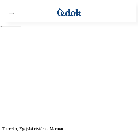
Turecko, Egejská riviéra - Marmaris