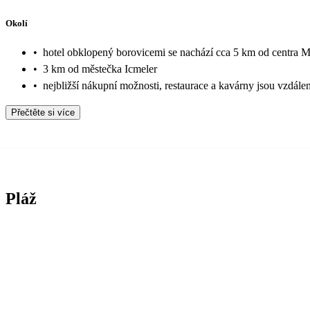
Okolí
•
hotel obklopený borovicemi se nachází cca 5 km od centra 
•
3 km od městečka Icmeler
•
nejbližší nákupní možnosti, restaurace a kavárny jsou vzdál
Přečtěte si více
Pláž