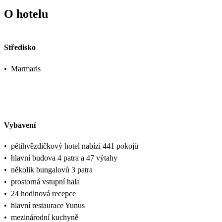
O hotelu
Středisko
•
Marmaris
Vybavení
•
pětihvězdičkový hotel nabízí 441 pokojů
•
hlavní budova 4 patra a 47 výtahy
•
několik bungalovů 3 patra
•
prostorná vstupní hala
•
24 hodinová recepce
•
hlavní restaurace Yunus
•
mezinárodní kuchyně