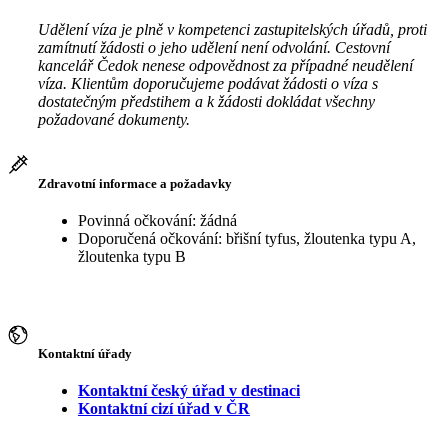
Udělení víza je plně v kompetenci zastupitelských úřadů, proti
zamítnutí žádosti o jeho udělení není odvolání. Cestovní
kancelář Čedok nenese odpovědnost za případné neudělení
víza. Klientům doporučujeme podávat žádosti o víza s
dostatečným předstihem a k žádosti dokládat všechny
požadované dokumenty.
Zdravotní informace a požadavky
Povinná očkování: žádná
Doporučená očkování: břišní tyfus, žloutenka typu A,
žloutenka typu B
Kontaktní úřady
Kontaktní český úřad v destinaci
Kontaktní cizí úřad v ČR