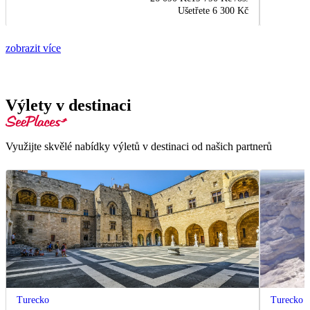
Ušetřete
6 300 Kč
zobrazit více
Výlety v destinaci
Využijte skvělé nabídky výletů v destinaci od našich partnerů
Turecko
Turecko