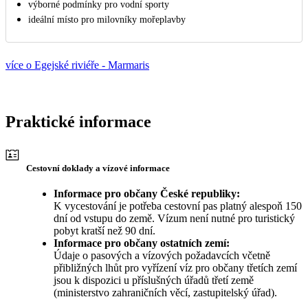
výborné podmínky pro vodní sporty
ideální místo pro milovníky mořeplavby
více o Egejské riviéře - Marmaris
Praktické informace
Cestovní doklady a vízové informace
Informace pro občany České republiky:
K vycestování je potřeba cestovní pas platný alespoň 150
dní od vstupu do země. Vízum není nutné pro turistický
pobyt kratší než 90 dní.
Informace pro občany ostatních zemí:
Údaje o pasových a vízových požadavcích včetně
přibližných lhůt pro vyřízení víz pro občany třetích zemí
jsou k dispozici u příslušných úřadů třetí země
(ministerstvo zahraničních věcí, zastupitelský úřad).