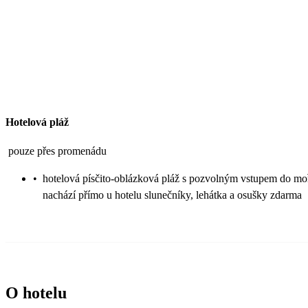
Hotelová pláž
pouze přes promenádu
•
hotelová písčito-oblázková pláž s pozvolným vstupem do mo
nachází přímo u hotelu slunečníky, lehátka a osušky zdarma
O hotelu