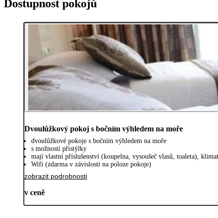
Dostupnost pokojů
Dvoulůžkový pokoj s bočním výhledem na moře
dvoulůžkové pokoje s bočním výhledem na moře
s možností přistýlky
mají vlastní příslušenství (koupelna, vysoušeč vlasů, toaleta), klim
Wifi (zdarma v závislosti na poloze pokoje)
zobrazit podrobnosti
v ceně