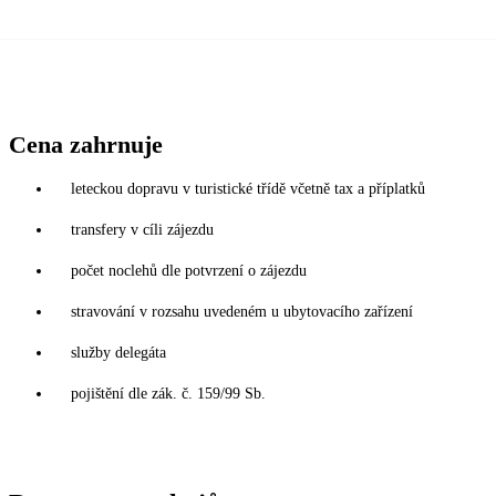
Cena zahrnuje
leteckou dopravu v turistické třídě včetně tax a příplatků
transfery v cíli zájezdu
počet noclehů dle potvrzení o zájezdu
stravování v rozsahu uvedeném u ubytovacího zařízení
služby delegáta
pojištění dle zák. č. 159/99 Sb.