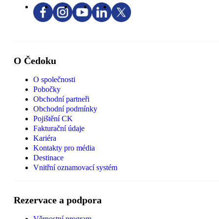
O Čedoku
O společnosti
Pobočky
Obchodní partneři
Obchodní podmínky
Pojištění CK
Fakturační údaje
Kariéra
Kontakty pro média
Destinace
Vnitřní oznamovací systém
Rezervace a podpora
Věrnostní program