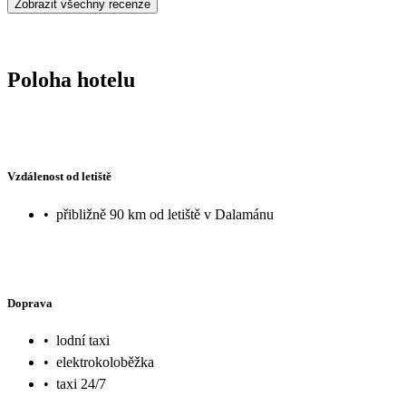
Zobrazit všechny recenze
Poloha hotelu
Vzdálenost od letiště
•
přibližně 90 km od letiště v Dalamánu
Doprava
•
lodní taxi
•
elektrokoloběžka
•
taxi 24/7