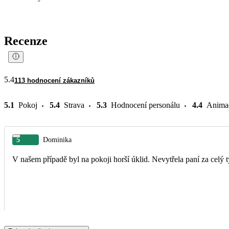
Recenze
5.4
113 hodnocení zákazníků
5.1
Pokoj
5.4
Strava
5.3
Hodnocení personálu
4.4
Anima
5
Dominika
V našem případě byl na pokoji horší úklid. Nevytřela paní za celý t