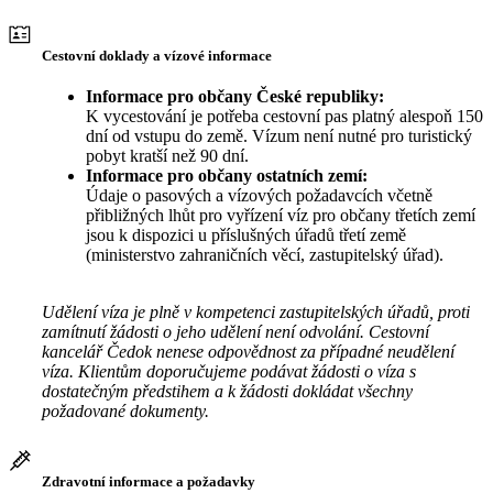
Cestovní doklady a vízové informace
Informace pro občany České republiky:
K vycestování je potřeba cestovní pas platný alespoň 150
dní od vstupu do země. Vízum není nutné pro turistický
pobyt kratší než 90 dní.
Informace pro občany ostatních zemí:
Údaje o pasových a vízových požadavcích včetně
přibližných lhůt pro vyřízení víz pro občany třetích zemí
jsou k dispozici u příslušných úřadů třetí země
(ministerstvo zahraničních věcí, zastupitelský úřad).
Udělení víza je plně v kompetenci zastupitelských úřadů, proti
zamítnutí žádosti o jeho udělení není odvolání. Cestovní
kancelář Čedok nenese odpovědnost za případné neudělení
víza. Klientům doporučujeme podávat žádosti o víza s
dostatečným předstihem a k žádosti dokládat všechny
požadované dokumenty.
Zdravotní informace a požadavky