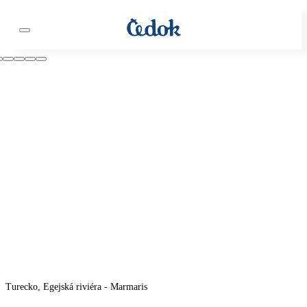
Turecko, Egejská riviéra - Marmaris