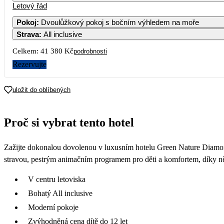
Letový řád
Pokoj
:
Dvoulůžkový pokoj s bočním výhledem na moře
Strava
:
All inclusive
Celkem:
41 380 Kč
podrobnosti
Rezervujte
uložit do oblíbených
Proč si vybrat tento hotel
Zažijte dokonalou dovolenou v luxusním hotelu Green Nature Diamon
stravou, pestrým animačním programem pro děti a komfortem, díky n
V centru letoviska
Bohatý All inclusive
Moderní pokoje
Zvýhodněná cena dítě do 12 let