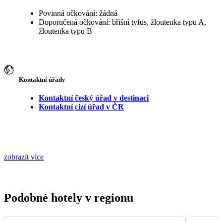
Povinná očkování: žádná
Doporučená očkování: břišní tyfus, žloutenka typu A,
žloutenka typu B
Kontaktní úřady
Kontaktní český úřad v destinaci
Kontaktní cizí úřad v ČR
zobrazit více
Podobné hotely v regionu