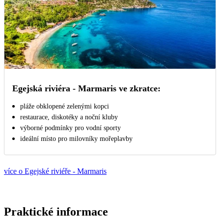
Egejská riviéra - Marmaris ve zkratce:
pláže obklopené zelenými kopci
restaurace, diskotéky a noční kluby
výborné podmínky pro vodní sporty
ideální místo pro milovníky mořeplavby
více o Egejské riviéře - Marmaris
Praktické informace