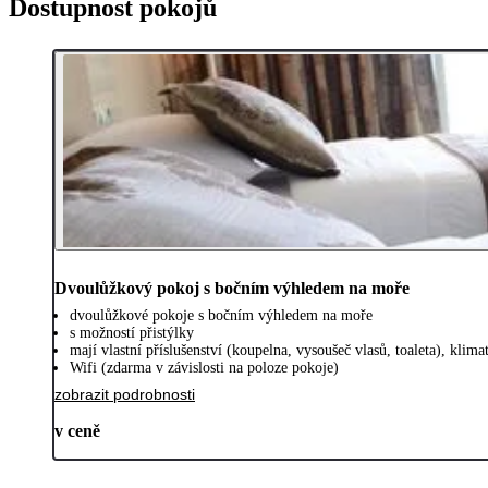
Dostupnost pokojů
Dvoulůžkový pokoj s bočním výhledem na moře
dvoulůžkové pokoje s bočním výhledem na moře
s možností přistýlky
mají vlastní příslušenství (koupelna, vysoušeč vlasů, toaleta), klim
Wifi (zdarma v závislosti na poloze pokoje)
zobrazit podrobnosti
v ceně