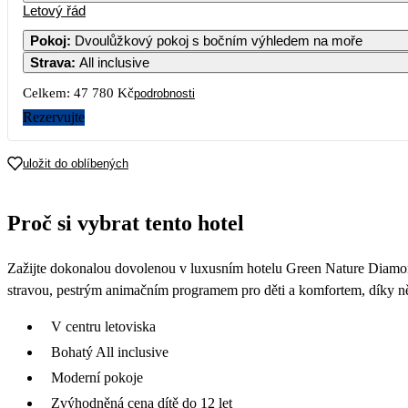
Letový řád
Pokoj
:
Dvoulůžkový pokoj s bočním výhledem na moře
Strava
:
All inclusive
Celkem:
47 780 Kč
podrobnosti
Rezervujte
uložit do oblíbených
Proč si vybrat tento hotel
Zažijte dokonalou dovolenou v luxusním hotelu Green Nature Diamon
stravou, pestrým animačním programem pro děti a komfortem, díky n
V centru letoviska
Bohatý All inclusive
Moderní pokoje
Zvýhodněná cena dítě do 12 let