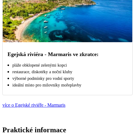
Egejská riviéra - Marmaris ve zkratce:
pláže obklopené zelenými kopci
restaurace, diskotéky a noční kluby
výborné podmínky pro vodní sporty
ideální místo pro milovníky mořeplavby
více o Egejské riviéře - Marmaris
Praktické informace