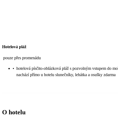
Hotelová pláž
pouze přes promenádu
•
hotelová písčito-oblázková pláž s pozvolným vstupem do mo
nachází přímo u hotelu slunečníky, lehátka a osušky zdarma
O hotelu