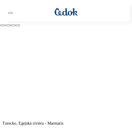
Turecko, Egejská riviéra - Marmaris