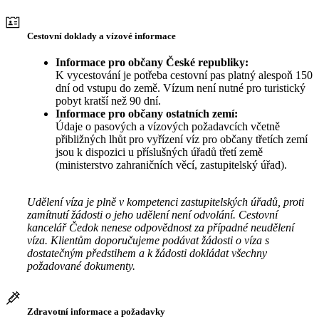
Cestovní doklady a vízové informace
Informace pro občany České republiky:
K vycestování je potřeba cestovní pas platný alespoň 150
dní od vstupu do země. Vízum není nutné pro turistický
pobyt kratší než 90 dní.
Informace pro občany ostatních zemí:
Údaje o pasových a vízových požadavcích včetně
přibližných lhůt pro vyřízení víz pro občany třetích zemí
jsou k dispozici u příslušných úřadů třetí země
(ministerstvo zahraničních věcí, zastupitelský úřad).
Udělení víza je plně v kompetenci zastupitelských úřadů, proti
zamítnutí žádosti o jeho udělení není odvolání. Cestovní
kancelář Čedok nenese odpovědnost za případné neudělení
víza. Klientům doporučujeme podávat žádosti o víza s
dostatečným předstihem a k žádosti dokládat všechny
požadované dokumenty.
Zdravotní informace a požadavky