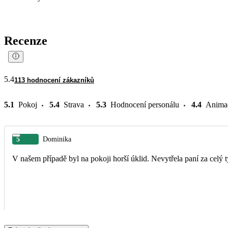
Recenze
5.4
113 hodnocení zákazníků
5.1
Pokoj
5.4
Strava
5.3
Hodnocení personálu
4.4
Anima
5
Dominika
V našem případě byl na pokoji horší úklid. Nevytřela paní za celý t