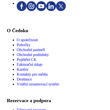
O Čedoku
O společnosti
Pobočky
Obchodní partneři
Obchodní podmínky
Pojištění CK
Fakturační údaje
Kariéra
Kontakty pro média
Destinace
Vnitřní oznamovací systém
Rezervace a podpora
Věrnostní program