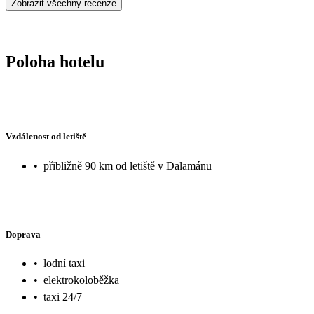
Zobrazit všechny recenze
Poloha hotelu
Vzdálenost od letiště
•
přibližně 90 km od letiště v Dalamánu
Doprava
•
lodní taxi
•
elektrokoloběžka
•
taxi 24/7