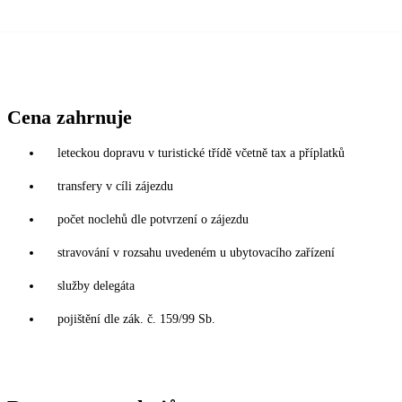
Cena zahrnuje
leteckou dopravu v turistické třídě včetně tax a příplatků
transfery v cíli zájezdu
počet noclehů dle potvrzení o zájezdu
stravování v rozsahu uvedeném u ubytovacího zařízení
služby delegáta
pojištění dle zák. č. 159/99 Sb.