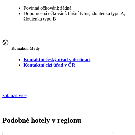
Povinná očkování: žádná
Doporučená očkování: břišní tyfus, žloutenka typu A,
žloutenka typu B
Kontaktní úřady
Kontaktní český úřad v destinaci
Kontaktní cizí úřad v ČR
zobrazit více
Podobné hotely v regionu