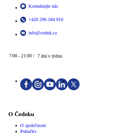
Kontaktujte nás
+420 296 184 910
info@cedok.cz
7:00 - 21:00 /
7 dní v týdnu
O Čedoku
O společnosti
Pobočky