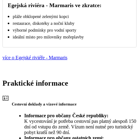
Egejská riviéra - Marmaris ve zkratce:
pláže obklopené zelenými kopci
restaurace, diskotéky a noční kluby
výborné podmínky pro vodní sporty
ideální místo pro milovníky mořeplavby
více o Egejské riviéře - Marmaris
Praktické informace
Cestovní doklady a vízové informace
Informace pro občany České republiky:
K vycestování je potřeba cestovní pas platný alespoň 150
dní od vstupu do země. Vízum není nutné pro turistický
pobyt kratší než 90 dní.
Informace pro občany ostatních zemí: