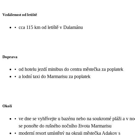
Vzdálenost od letiště
•
cca 115 km od letiště v Dalamánu
Doprava
•
od hotelu jezdí minibus do centra městečka za poplatek
•
a lodní taxi do Marmarisu za poplatek
Okolí
•
ve dne se vyhřívejte u bazénu nebo na soukromé pláži a v no
se ponořte do rušného nočního života Marmarisu
•
moderní resort umístěný na okraji městečka Adakoy s