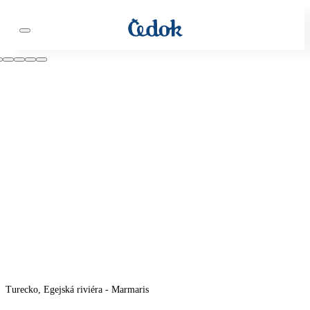
Turecko, Egejská riviéra - Marmaris