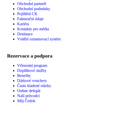
Obchodní partneři
Obchodní podmínky
Pojištění CK
Fakturační údaje
Kariéra
Kontakty pro média
Destinace
Vnitřní oznamovací systém
Rezervace a podpora
Věrnostní program
Doplňkové služby
Benefity
Dárkové vouchery
Často kladené otázky
Online delegát
Naši průvodci
Můj Čedok