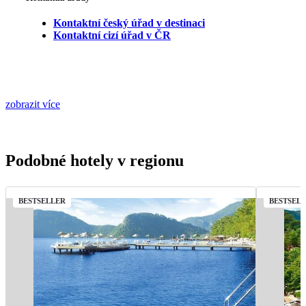
Kontaktní český úřad v destinaci
Kontaktní cizí úřad v ČR
zobrazit více
Podobné hotely v regionu
BESTSELLER
BESTSEL