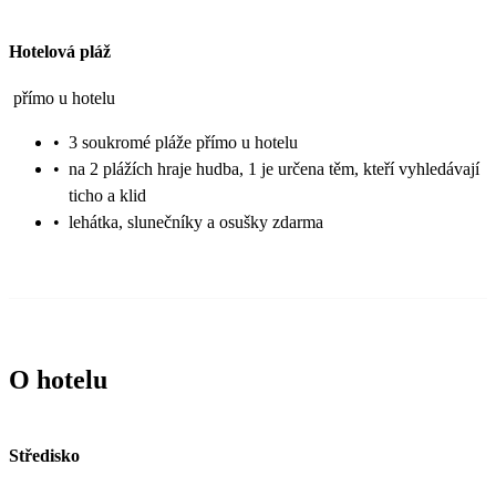
Hotelová pláž
přímo u hotelu
•
3 soukromé pláže přímo u hotelu
•
na 2 plážích hraje hudba, 1 je určena těm, kteří vyhledávají
ticho a klid
•
lehátka, slunečníky a osušky zdarma
O hotelu
Středisko