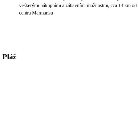
veškerými nákupními a zábavními možnostmi, cca 13 km od
centra Marmarisu
Pláž