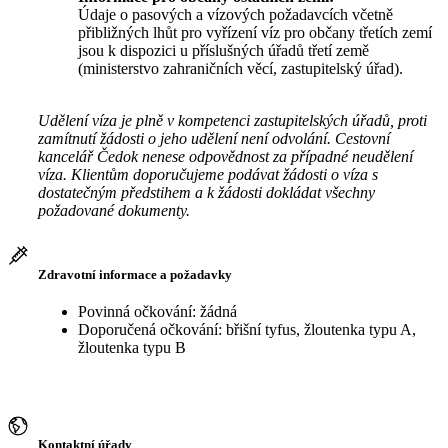
Údaje o pasových a vízových požadavcích včetně
přibližných lhůt pro vyřízení víz pro občany třetích zemí
jsou k dispozici u příslušných úřadů třetí země
(ministerstvo zahraničních věcí, zastupitelský úřad).
Udělení víza je plně v kompetenci zastupitelských úřadů, proti
zamítnutí žádosti o jeho udělení není odvolání. Cestovní
kancelář Čedok nenese odpovědnost za případné neudělení
víza. Klientům doporučujeme podávat žádosti o víza s
dostatečným předstihem a k žádosti dokládat všechny
požadované dokumenty.
Zdravotní informace a požadavky
Povinná očkování: žádná
Doporučená očkování: břišní tyfus, žloutenka typu A,
žloutenka typu B
Kontaktní úřady