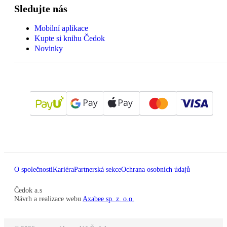
Sledujte nás
Mobilní aplikace
Kupte si knihu Čedok
Novinky
O společnosti
Kariéra
Partnerská sekce
Ochrana osobních údajů
Čedok a.s
Návrh a realizace webu
Axabee sp. z. o.o.