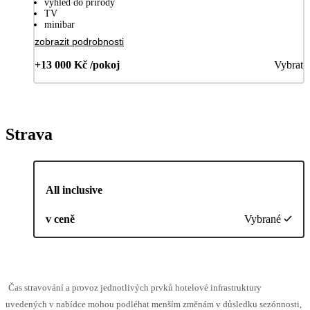
výhled do přírody
TV
minibar
zobrazit podrobnosti
+13 000 Kč /pokoj
Vybrat
Strava
All inclusive
v ceně
Vybrané
Čas stravování a provoz jednotlivých prvků hotelové infrastruktury
uvedených v nabídce mohou podléhat menším změnám v důsledku sezónnosti,