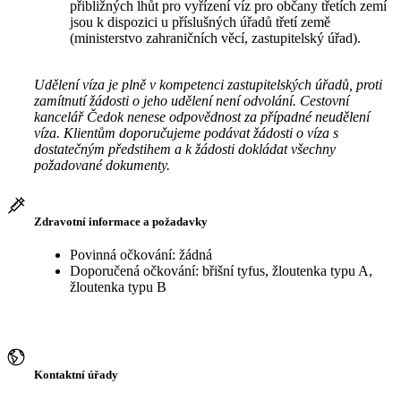
přibližných lhůt pro vyřízení víz pro občany třetích zemí
jsou k dispozici u příslušných úřadů třetí země
(ministerstvo zahraničních věcí, zastupitelský úřad).
Udělení víza je plně v kompetenci zastupitelských úřadů, proti
zamítnutí žádosti o jeho udělení není odvolání. Cestovní
kancelář Čedok nenese odpovědnost za případné neudělení
víza. Klientům doporučujeme podávat žádosti o víza s
dostatečným předstihem a k žádosti dokládat všechny
požadované dokumenty.
Zdravotní informace a požadavky
Povinná očkování: žádná
Doporučená očkování: břišní tyfus, žloutenka typu A,
žloutenka typu B
Kontaktní úřady