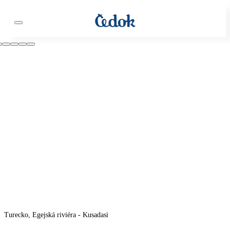
Turecko, Egejská riviéra - Kusadasi