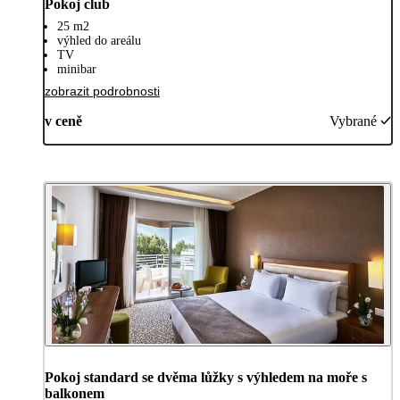
Pokoj club
25 m2
výhled do areálu
TV
minibar
zobrazit podrobnosti
v ceně
Vybrané
Pokoj standard se dvěma lůžky s výhledem na moře s
balkonem