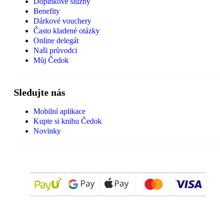
Doplňkové služby
Benefity
Dárkové vouchery
Často kladené otázky
Online delegát
Naši průvodci
Můj Čedok
Sledujte nás
Mobilní aplikace
Kupte si knihu Čedok
Novinky