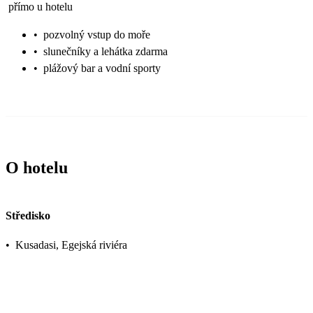
přímo u hotelu
•
pozvolný vstup do moře
•
slunečníky a lehátka zdarma
•
plážový bar a vodní sporty
O hotelu
Středisko
•
Kusadasi, Egejská riviéra