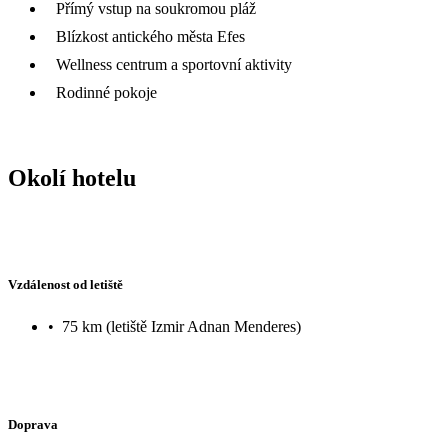
Přímý vstup na soukromou pláž
Blízkost antického města Efes
Wellness centrum a sportovní aktivity
Rodinné pokoje
Okolí hotelu
Vzdálenost od letiště
•
75 km (letiště Izmir Adnan Menderes)
Doprava