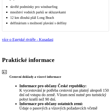
skvělé podmínky pro windsurfing
množství vodních parků se skluzavkami
12 km dlouhá pláž Long Beach
delfinárium s možností plavání s delfíny
více o Egejské riviéře - Kusadasi
Praktické informace
Cestovní doklady a vízové informace
Informace pro občany České republiky:
K vycestování je potřeba cestovní pas platný alespoň 150
dní od vstupu do země. Vízum není nutné pro turistický
pobyt kratší než 90 dní.
Informace pro občany ostatních zemí:
Údaje o pasových a vízových požadavcích včetně