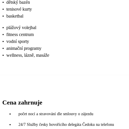
•
dětský bazén
•
tenisové kurty
•
basketbal
•
plážový volejbal
•
fitness centrum
•
vodní sporty
•
animační programy
•
wellness, lázně, masáže
Cena zahrnuje
počet nocí a stravování dle smlouvy o zájezdu
24/7 Služby česky hovořícího delegáta Čedoku na telefonu