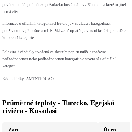
povětrnostních podmínek, požadavků hostů nebo vyšší moci, na které majitel
nemá vliv.
Informace o oficiální kategorizaci hotelu je v souladu s kategorizací
používanou v příslušné zemi. Každá země uplatňuje vlastní kritéria pro udělení
konkrétní kategorie.
Polovina hvězdičky uvedená ve slovním popisu může označovat
nadhodnocenou nebo podhodnocenou kategorii ve srovnání s oficiální
kategorií.
Kód nabídky:
AMTSTR0UAO
Průměrné teploty - Turecko, Egejská
riviéra - Kusadasi
Září
Říjen