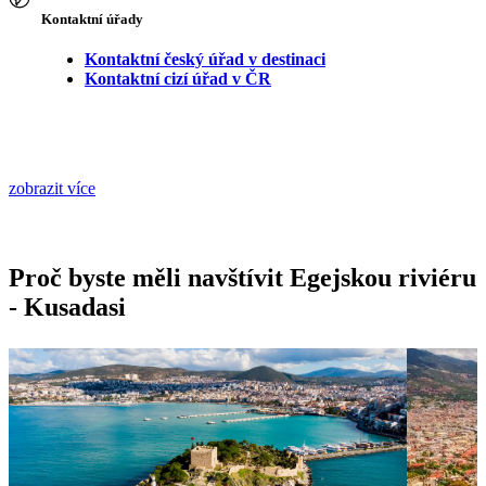
Kontaktní úřady
Kontaktní český úřad v destinaci
Kontaktní cizí úřad v ČR
zobrazit více
Proč byste měli navštívit Egejskou riviéru
- Kusadasi