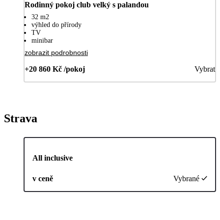
Rodinný pokoj club velký s palandou
32 m2
výhled do přírody
TV
minibar
zobrazit podrobnosti
+20 860 Kč /pokoj
Vybrat
Strava
All inclusive
v ceně
Vybrané