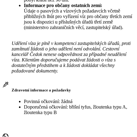
Informace pro občany ostatních zemí:
Údaje o pasových a vízových požadavcích včetně
přibližných lhůt pro vyřízení víz pro občany třetích zemí
jsou k dispozici u příslušných úřadů třetí země
(ministerstvo zahraničních věcí, zastupitelský úřad).
Udělení víza je plně v kompetenci zastupitelských úřadů, proti
zamítnutí žádosti o jeho udělení není odvolání. Cestovní
kancelář Čedok nenese odpovědnost za případné neudělení
víza. Klientům doporučujeme podávat žádosti o víza s
dostatečným předstihem a k žádosti dokládat všechny
požadované dokumenty.
Zdravotní informace a požadavky
Povinná očkování: žádná
Doporučená očkování: břišní tyfus, žloutenka typu A,
žloutenka typu B