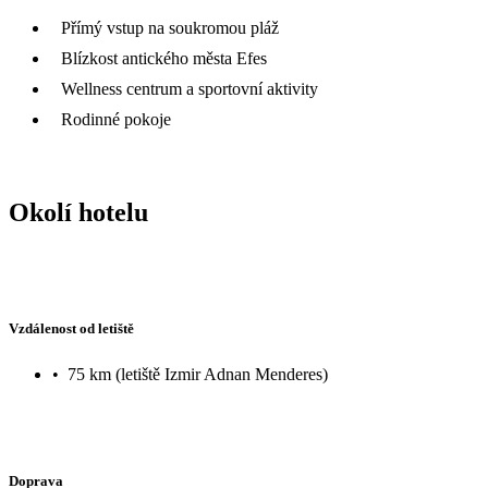
Přímý vstup na soukromou pláž
Blízkost antického města Efes
Wellness centrum a sportovní aktivity
Rodinné pokoje
Okolí hotelu
Vzdálenost od letiště
•
75 km (letiště Izmir Adnan Menderes)
Doprava