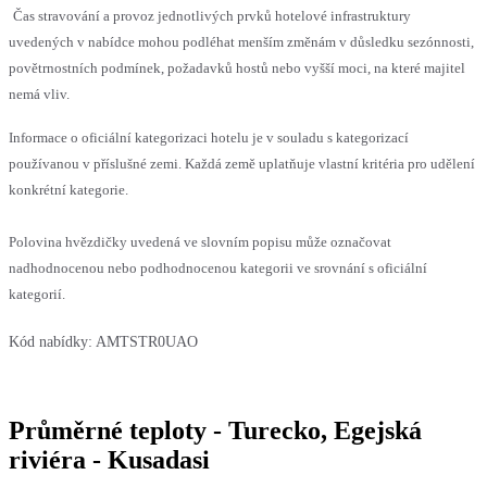
Čas stravování a provoz jednotlivých prvků hotelové infrastruktury
uvedených v nabídce mohou podléhat menším změnám v důsledku sezónnosti,
povětrnostních podmínek, požadavků hostů nebo vyšší moci, na které majitel
nemá vliv.
Informace o oficiální kategorizaci hotelu je v souladu s kategorizací
používanou v příslušné zemi. Každá země uplatňuje vlastní kritéria pro udělení
konkrétní kategorie.
Polovina hvězdičky uvedená ve slovním popisu může označovat
nadhodnocenou nebo podhodnocenou kategorii ve srovnání s oficiální
kategorií.
Kód nabídky:
AMTSTR0UAO
Průměrné teploty - Turecko, Egejská
riviéra - Kusadasi