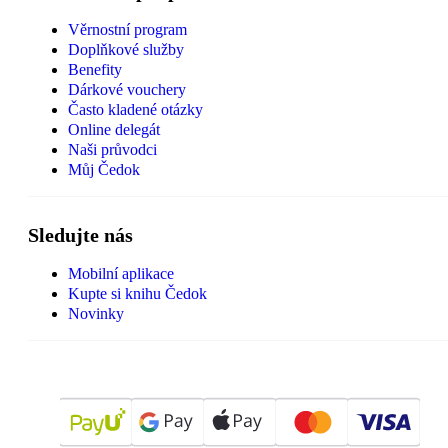
Věrnostní program
Doplňkové služby
Benefity
Dárkové vouchery
Často kladené otázky
Online delegát
Naši průvodci
Můj Čedok
Sledujte nás
Mobilní aplikace
Kupte si knihu Čedok
Novinky