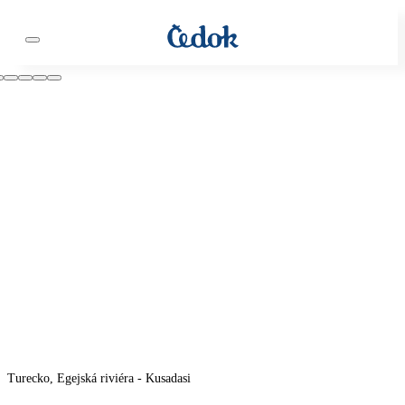
Turecko, Egejská riviéra - Kusadasi