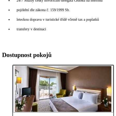
24/7 Služby česky hovořícího delegáta Čedoku na telefonu
pojištění dle zákona č. 159/1999 Sb.
leteckou dopravu v turistické třídě včetně tax a poplatků
transfery v destinaci
Dostupnost pokojů