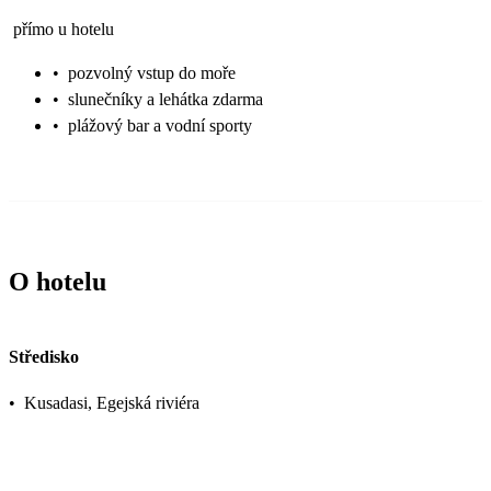
přímo u hotelu
•
pozvolný vstup do moře
•
slunečníky a lehátka zdarma
•
plážový bar a vodní sporty
O hotelu
Středisko
•
Kusadasi, Egejská riviéra