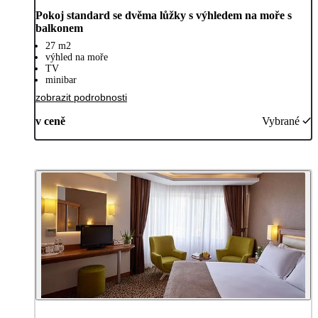
Pokoj standard se dvěma lůžky s výhledem na moře s
balkonem
27 m2
výhled na moře
TV
minibar
zobrazit podrobnosti
v ceně
Vybrané