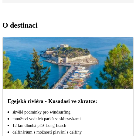
O destinaci
Egejská riviéra - Kusadasi ve zkratce:
skvělé podmínky pro windsurfing
množství vodních parků se skluzavkami
12 km dlouhá pláž Long Beach
delfinárium s možností plavání s delfíny