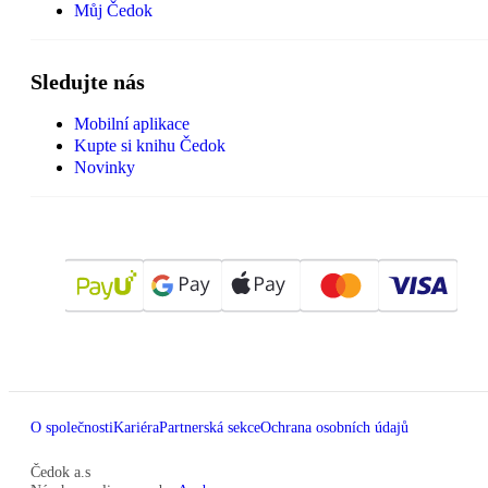
Můj Čedok
Sledujte nás
Mobilní aplikace
Kupte si knihu Čedok
Novinky
O společnosti
Kariéra
Partnerská sekce
Ochrana osobních údajů
Čedok a.s