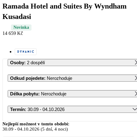
Ramada Hotel and Suites By Wyndham
Kusadasi
Novinka
14 659 Kč
Osoby
:
2 dospělí
Odkud pojedete
:
Nerozhoduje
Délka pobytu
:
Nerozhoduje
Termín
:
30.09 - 04.10.2026
Září 2026
Nejlepší možnost v tomto období:
30.09
-
04.10.2026
(5 dní, 4 noci)