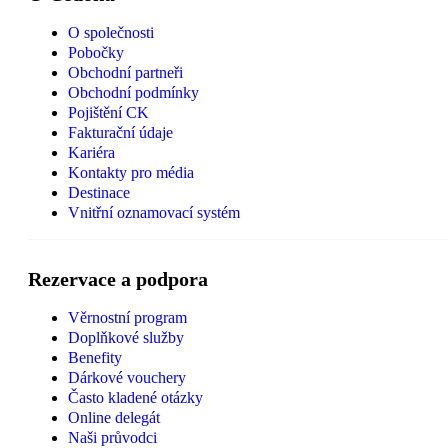
O společnosti
Pobočky
Obchodní partneři
Obchodní podmínky
Pojištění CK
Fakturační údaje
Kariéra
Kontakty pro média
Destinace
Vnitřní oznamovací systém
Rezervace a podpora
Věrnostní program
Doplňkové služby
Benefity
Dárkové vouchery
Často kladené otázky
Online delegát
Naši průvodci