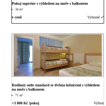
Pokoj superior s výhledem na moře s balkonem
34 m²
v ceně
Vybrané
Rodinný suite standard se dvěma ložnicemi s výhledem
na moře s balkonem
71 m²
+3 800 Kč /pokoj
Vybrat