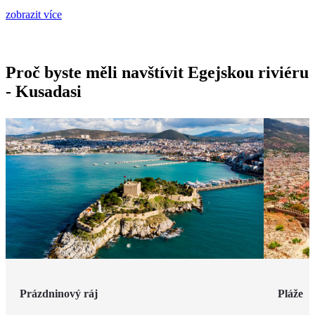
zobrazit více
Proč byste měli navštívit Egejskou riviéru
- Kusadasi
Prázdninový ráj
Pláže