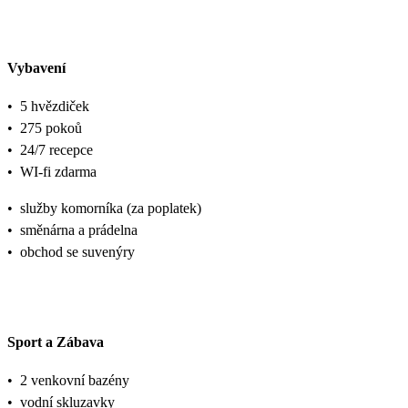
Vybavení
•
5 hvězdiček
•
275 pokoů
•
24/7 recepce
•
WI-fi zdarma
•
služby komorníka (za poplatek)
•
směnárna a prádelna
•
obchod se suvenýry
Sport a Zábava
•
2 venkovní bazény
•
vodní skluzavky