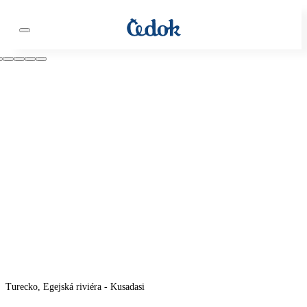
Turecko, Egejská riviéra - Kusadasi