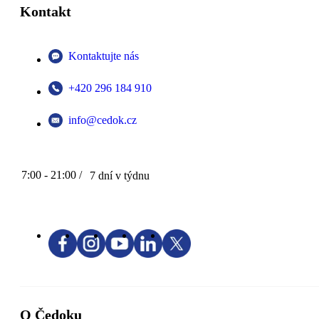
Kontakt
Kontaktujte nás
+420 296 184 910
info@cedok.cz
7:00 - 21:00 /
7 dní v týdnu
O Čedoku