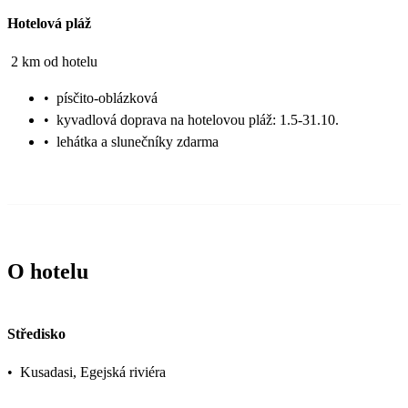
Hotelová pláž
2 km od hotelu
•
písčito-oblázková
•
kyvadlová doprava na hotelovou pláž: 1.5-31.10.
•
lehátka a slunečníky zdarma
O hotelu
Středisko
•
Kusadasi, Egejská riviéra