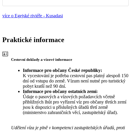
více o Egejské riviéře - Kusadasi
Praktické informace
Cestovní doklady a vízové informace
Informace pro občany České republiky:
K vycestování je potřeba cestovní pas platný alespoň 150
dní od vstupu do země. Vízum není nutné pro turistický
pobyt kratší než 90 dní.
Informace pro občany ostatních zemí:
Údaje o pasových a vízových požadavcích včetně
přibližných lhůt pro vyřízení víz pro občany třetích zemí
jsou k dispozici u příslušných úřadů třetí země
(ministerstvo zahraničních věcí, zastupitelský úřad).
Udělení víza je plně v kompetenci zastupitelských úřadů, proti