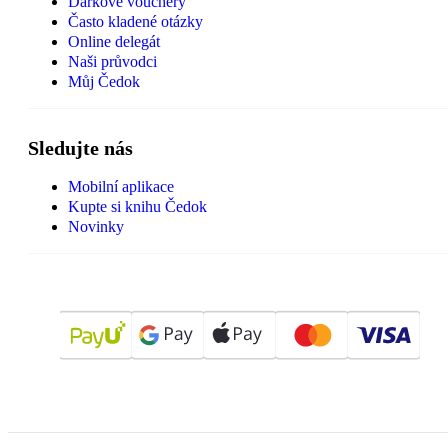
Dárkové vouchery
Často kladené otázky
Online delegát
Naši průvodci
Můj Čedok
Sledujte nás
Mobilní aplikace
Kupte si knihu Čedok
Novinky