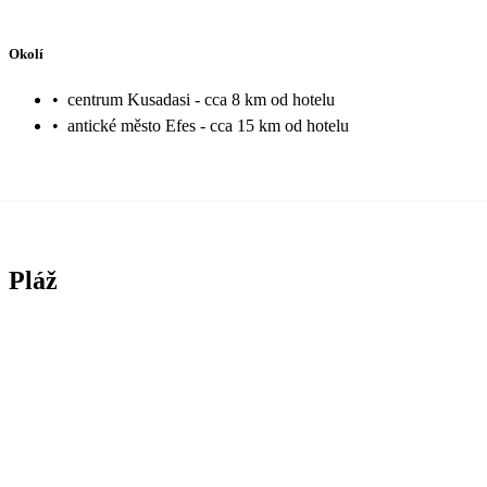
Okolí
•
centrum Kusadasi - cca 8 km od hotelu
•
antické město Efes - cca 15 km od hotelu
Pláž