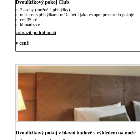
Dvoulůžkový pokoj Club
2 osoby (možné 2 přistýlky)
místnost s přistýlkami může být i jako vstupní prostor do pokoje
cca 35 m²
klimatizace
zobrazit podrobnosti
v ceně
Dvoulůžkový pokoj v hlavní budově s výhledem na moře