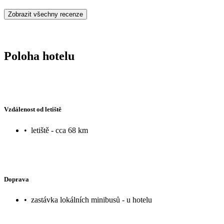
Zobrazit všechny recenze
Poloha hotelu
Vzdálenost od letiště
•
letiště - cca 68 km
Doprava
•
zastávka lokálních minibusů - u hotelu