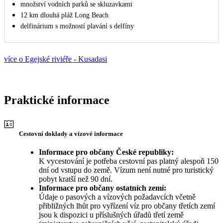
množství vodních parků se skluzavkami
12 km dlouhá pláž Long Beach
delfinárium s možností plavání s delfíny
více o Egejské riviéře - Kusadasi
Praktické informace
Cestovní doklady a vízové informace
Informace pro občany České republiky:
K vycestování je potřeba cestovní pas platný alespoň 150
dní od vstupu do země. Vízum není nutné pro turistický
pobyt kratší než 90 dní.
Informace pro občany ostatních zemí:
Údaje o pasových a vízových požadavcích včetně
přibližných lhůt pro vyřízení víz pro občany třetích zemí
jsou k dispozici u příslušných úřadů třetí země