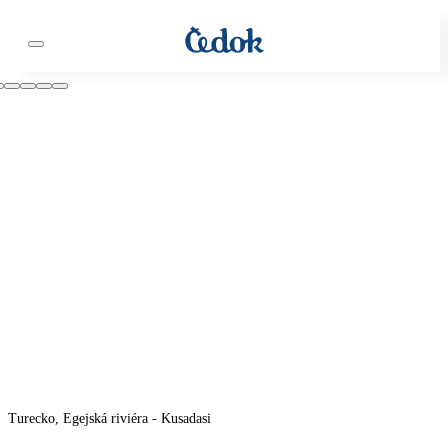
Turecko, Egejská riviéra - Kusadasi