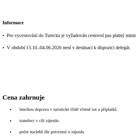
Informace
•
Pro vycestování do Turecka je vyžadován cestovní pas platný mini
•
V období 13.10.-04.06.2026 není v destinaci k dispozici delegát.
Cena zahrnuje
leteckou dopravu v turistické třídě včetně tax a příplatků
transfery v cíli zájezdu
počet noclehů dle potvrzení o zájezdu