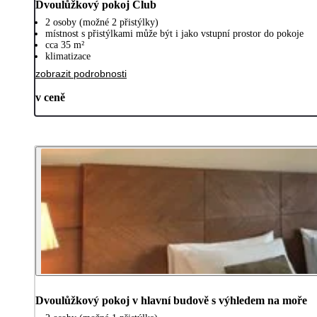
Dvoulůžkový pokoj Club
2 osoby (možné 2 přistýlky)
místnost s přistýlkami může být i jako vstupní prostor do pokoje
cca 35 m²
klimatizace
zobrazit podrobnosti
v ceně
Dvoulůžkový pokoj v hlavní budově s výhledem na moře