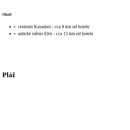
Okolí
•
centrum Kusadasi - cca 8 km od hotelu
•
antické město Efes - cca 15 km od hotelu
Pláž