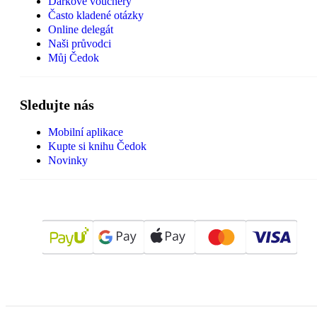
Dárkové vouchery
Často kladené otázky
Online delegát
Naši průvodci
Můj Čedok
Sledujte nás
Mobilní aplikace
Kupte si knihu Čedok
Novinky