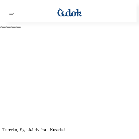
Turecko, Egejská riviéra - Kusadasi