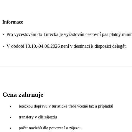
Informace
•
Pro vycestování do Turecka je vyžadován cestovní pas platný mini
•
V období 13.10.-04.06.2026 není v destinaci k dispozici delegát.
Cena zahrnuje
leteckou dopravu v turistické třídě včetně tax a příplatků
transfery v cíli zájezdu
počet noclehů dle potvrzení o zájezdu