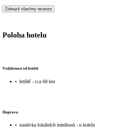
Zobrazit všechny recenze
Poloha hotelu
Vzdálenost od letiště
•
letiště - cca 68 km
Doprava
•
zastávka lokálních minibusů - u hotelu