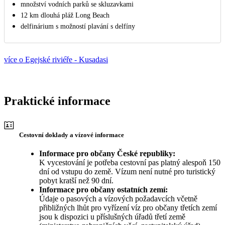
množství vodních parků se skluzavkami
12 km dlouhá pláž Long Beach
delfinárium s možností plavání s delfíny
více o Egejské riviéře - Kusadasi
Praktické informace
Cestovní doklady a vízové informace
Informace pro občany České republiky:
K vycestování je potřeba cestovní pas platný alespoň 150
dní od vstupu do země. Vízum není nutné pro turistický
pobyt kratší než 90 dní.
Informace pro občany ostatních zemí:
Údaje o pasových a vízových požadavcích včetně
přibližných lhůt pro vyřízení víz pro občany třetích zemí
jsou k dispozici u příslušných úřadů třetí země