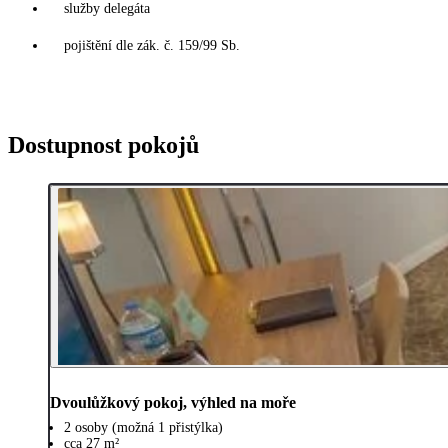
služby delegáta
pojištění dle zák. č. 159/99 Sb.
Dostupnost pokojů
Dvoulůžkový pokoj, výhled na moře
2 osoby (možná 1 přistýlka)
cca 27 m²