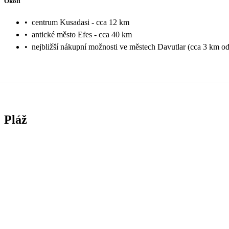
Okolí
•
centrum Kusadasi - cca 12 km
•
antické město Efes - cca 40 km
•
nejbližší nákupní možnosti ve městech Davutlar (cca 3 km od
Pláž