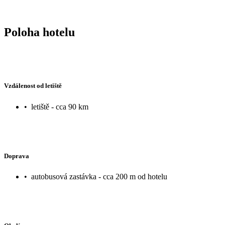
Poloha hotelu
Vzdálenost od letiště
•
letiště - cca 90 km
Doprava
•
autobusová zastávka - cca 200 m od hotelu