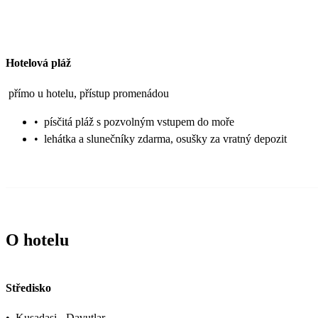
Hotelová pláž
přímo u hotelu, přístup promenádou
•
písčitá pláž s pozvolným vstupem do moře
•
lehátka a slunečníky zdarma, osušky za vratný depozit
O hotelu
Středisko
•
Kusadasi - Davutlar