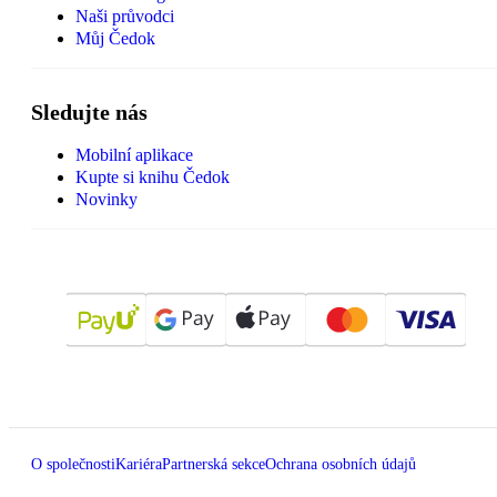
Naši průvodci
Můj Čedok
Sledujte nás
Mobilní aplikace
Kupte si knihu Čedok
Novinky
O společnosti
Kariéra
Partnerská sekce
Ochrana osobních údajů