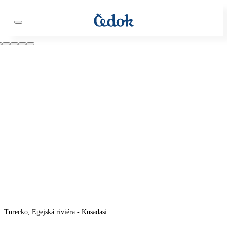
Turecko, Egejská riviéra - Kusadasi