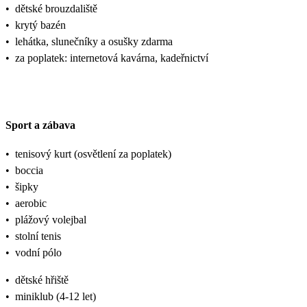
•
dětské brouzdaliště
•
krytý bazén
•
lehátka, slunečníky a osušky zdarma
•
za poplatek: internetová kavárna, kadeřnictví
Sport a zábava
•
tenisový kurt (osvětlení za poplatek)
•
boccia
•
šipky
•
aerobic
•
plážový volejbal
•
stolní tenis
•
vodní pólo
•
dětské hřiště
•
miniklub (4-12 let)