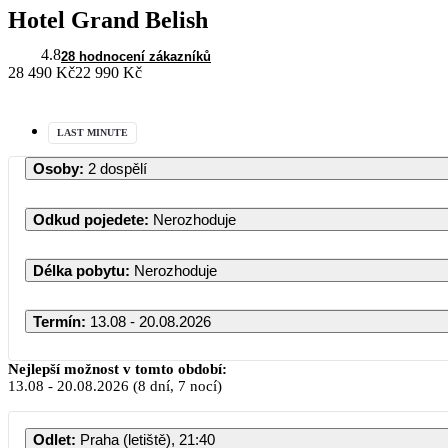
Hotel Grand Belish
4.8
28 hodnocení zákazníků
28 490 Kč
22 990 Kč
LAST MINUTE
Osoby
:
2 dospělí
Odkud pojedete
:
Nerozhoduje
Délka pobytu
:
Nerozhoduje
Termín
:
13.08 - 20.08.2026
Nejlepší možnost v tomto období:
13.08
-
20.08.2026
(8 dní, 7 nocí)
Odlet
:
Praha (letiště), 21:40