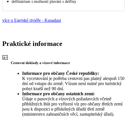
delfinárium s možností plavání s delfíny
více o Egejské riviéře - Kusadasi
Praktické informace
Cestovní doklady a vízové informace
Informace pro občany České republiky:
K vycestování je potřeba cestovní pas platný alespoň 150
dní od vstupu do země. Vízum není nutné pro turistický
pobyt kratší než 90 dní.
Informace pro občany ostatních zemí:
Údaje o pasových a vízových požadavcích včetně
přibližných lhůt pro vyřízení víz pro občany třetích zemí
jsou k dispozici u příslušných úřadů třetí země
(ministerstvo zahraničních věcí, zastupitelský úřad).