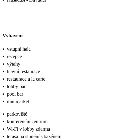
Vybavení
•
vstupní hala
•
recepce
•
výtahy
•
hlavní restaurace
•
restaurace à la carte
•
lobby bar
•
pool bar
•
minimarket
•
parkoviště
•
konferenční centrum
•
Wi-Fi v lobby zdarma
•
terasa na slunění s bazénem