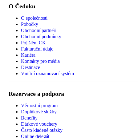
O Čedoku
O společnosti
Pobočky
Obchodní partneři
Obchodní podmínky
Pojištění CK
Fakturační údaje
Kariéra
Kontakty pro média
Destinace
Vnitřní oznamovací systém
Rezervace a podpora
Věrnostní program
Doplňkové služby
Benefity
Dárkové vouchery
Často kladené otázky
Online delegát