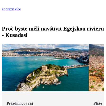
zobrazit více
Proč byste měli navštívit Egejskou riviéru
- Kusadasi
Prázdninový ráj
Pláže