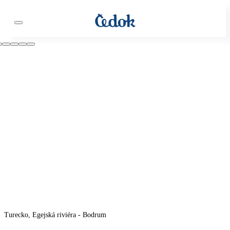
Turecko, Egejská riviéra - Bodrum