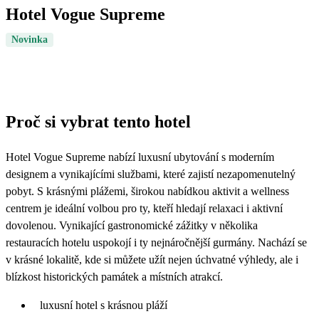
Hotel Vogue Supreme
Novinka
Proč si vybrat tento hotel
Hotel Vogue Supreme nabízí luxusní ubytování s moderním
designem a vynikajícími službami, které zajistí nezapomenutelný
pobyt. S krásnými plážemi, širokou nabídkou aktivit a wellness
centrem je ideální volbou pro ty, kteří hledají relaxaci i aktivní
dovolenou. Vynikající gastronomické zážitky v několika
restauracích hotelu uspokojí i ty nejnáročnější gurmány. Nachází se
v krásné lokalitě, kde si můžete užít nejen úchvatné výhledy, ale i
blízkost historických památek a místních atrakcí.
luxusní hotel s krásnou pláží