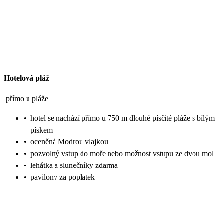
Hotelová pláž
přímo u pláže
•
hotel se nachází přímo u 750 m dlouhé písčité pláže s bílým
pískem
•
oceněná Modrou vlajkou
•
pozvolný vstup do moře nebo možnost vstupu ze dvou mol
•
lehátka a slunečníky zdarma
•
pavilony za poplatek