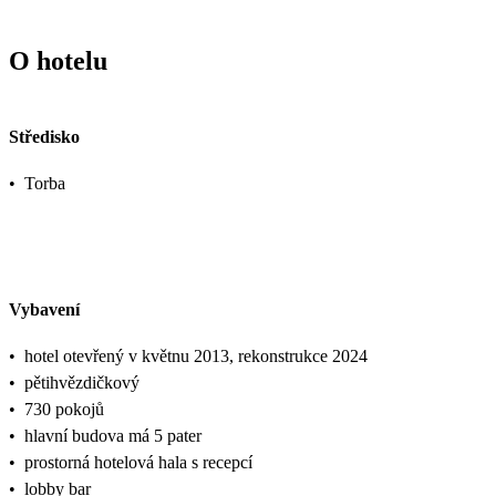
O hotelu
Středisko
•
Torba
Vybavení
•
hotel otevřený v květnu 2013, rekonstrukce 2024
•
pětihvězdičkový
•
730 pokojů
•
hlavní budova má 5 pater
•
prostorná hotelová hala s recepcí
•
lobby bar