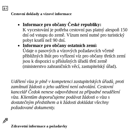
Cestovní doklady a vízové informace
Informace pro občany České republiky:
K vycestování je potřeba cestovní pas platný alespoň 150
dní od vstupu do země. Vízum není nutné pro turistický
pobyt kratší než 90 dní.
Informace pro občany ostatních zemí:
Údaje o pasových a vízových požadavcích včetně
přibližných lhůt pro vyřízení víz pro občany třetích zemí
jsou k dispozici u příslušných úřadů třetí země
(ministerstvo zahraničních věcí, zastupitelský úřad).
Udělení víza je plně v kompetenci zastupitelských úřadů, proti
zamítnutí žádosti o jeho udělení není odvolání. Cestovní
kancelář Čedok nenese odpovědnost za případné neudělení
víza. Klientům doporučujeme podávat žádosti o víza s
dostatečným předstihem a k žádosti dokládat všechny
požadované dokumenty.
Zdravotní informace a požadavky