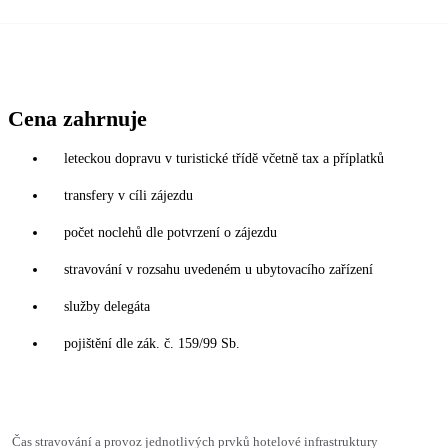
Cena zahrnuje
leteckou dopravu v turistické třídě včetně tax a příplatků
transfery v cíli zájezdu
počet noclehů dle potvrzení o zájezdu
stravování v rozsahu uvedeném u ubytovacího zařízení
služby delegáta
pojištění dle zák. č. 159/99 Sb.
Čas stravování a provoz jednotlivých prvků hotelové infrastruktury