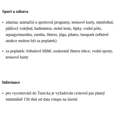
Sport a zábava
•
zdarma: animační a sportovní programy, tenisové kurty, minifotbal,
plážový volejbal, badminton, stolní tenis, šipky, vodní pólo,
aquagymnastika, zumba, fitness, jóga, pilates, lunapark (některé
atrakce mohou být za poplatek)
•
za poplatek: fotbalové hřiště, soukromé fitness lekce, vodní sporty,
tenisové kurty
Informace
•
pro vycestování do Turecka je vyžadován cestovní pas platný
minimálně 150 dnů od data vstupu na území