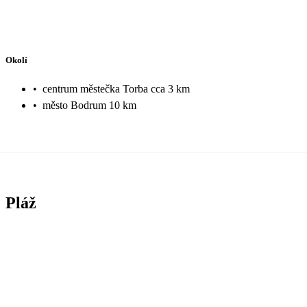
Okolí
•
centrum městečka Torba cca 3 km
•
město Bodrum 10 km
Pláž