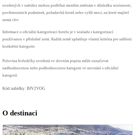
uvedených v nabídce mohou podléhat menším změnám v důsledku sezónnosti,
povětrnostních podmínek, požadavků hostů nebo vyšší moci, na které majitel
nemá vliv.
Informace o oficiální kategorizaci hotelu je v souladu s kategorizací
používanou v příslušné zemi. Každá země uplatňuje vlastní kritéria pro udělení
konkrétní kategorie.
Polovina hvězdičky uvedená ve slovním popisu může označovat
nadhodnocenou nebo podhodnocenou kategorii ve srovnání s oficiální
kategorií.
Kód nabídky:
BJV2VOG
O destinaci