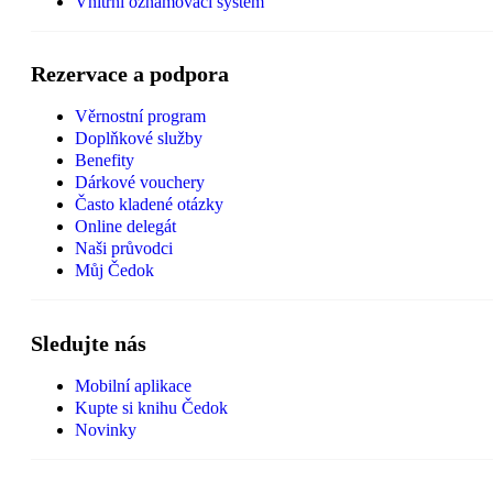
Vnitřní oznamovací systém
Rezervace a podpora
Věrnostní program
Doplňkové služby
Benefity
Dárkové vouchery
Často kladené otázky
Online delegát
Naši průvodci
Můj Čedok
Sledujte nás
Mobilní aplikace
Kupte si knihu Čedok
Novinky