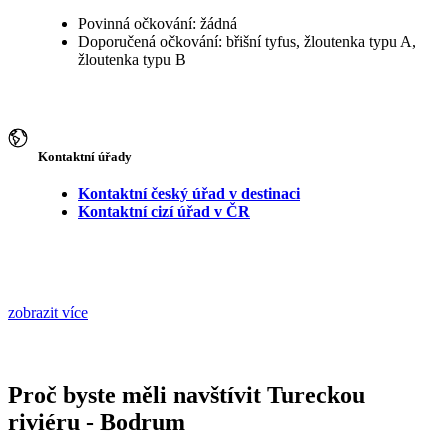
Povinná očkování: žádná
Doporučená očkování: břišní tyfus, žloutenka typu A,
žloutenka typu B
Kontaktní úřady
Kontaktní český úřad v destinaci
Kontaktní cizí úřad v ČR
zobrazit více
Proč byste měli navštívit Tureckou
riviéru - Bodrum