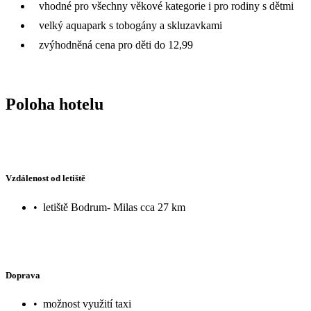
vhodné pro všechny věkové kategorie i pro rodiny s dětmi
velký aquapark s tobogány a skluzavkami
zvýhodněná cena pro děti do 12,99
Poloha hotelu
Vzdálenost od letiště
•
letiště Bodrum- Milas cca 27 km
Doprava
•
možnost využití taxi