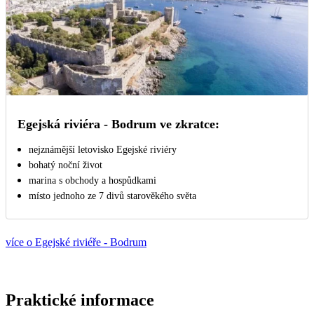
Egejská riviéra - Bodrum ve zkratce:
nejznámější letovisko Egejské riviéry
bohatý noční život
marina s obchody a hospůdkami
místo jednoho ze 7 divů starověkého světa
více o Egejské riviéře - Bodrum
Praktické informace