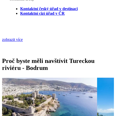
Kontaktní český úřad v destinaci
Kontaktní cizí úřad v ČR
zobrazit více
Proč byste měli navštívit Tureckou
riviéru - Bodrum