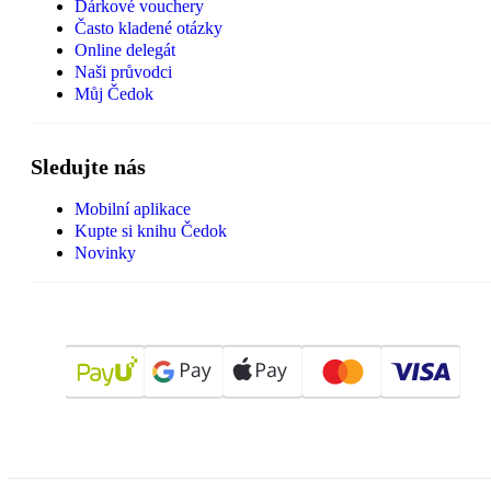
Dárkové vouchery
Často kladené otázky
Online delegát
Naši průvodci
Můj Čedok
Sledujte nás
Mobilní aplikace
Kupte si knihu Čedok
Novinky