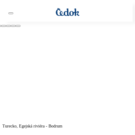
Turecko, Egejská riviéra - Bodrum