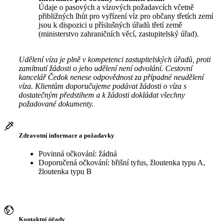
Údaje o pasových a vízových požadavcích včetně
přibližných lhůt pro vyřízení víz pro občany třetích zemí
jsou k dispozici u příslušných úřadů třetí země
(ministerstvo zahraničních věcí, zastupitelský úřad).
Udělení víza je plně v kompetenci zastupitelských úřadů, proti
zamítnutí žádosti o jeho udělení není odvolání. Cestovní
kancelář Čedok nenese odpovědnost za případné neudělení
víza. Klientům doporučujeme podávat žádosti o víza s
dostatečným předstihem a k žádosti dokládat všechny
požadované dokumenty.
Zdravotní informace a požadavky
Povinná očkování: žádná
Doporučená očkování: břišní tyfus, žloutenka typu A,
žloutenka typu B
Kontaktní úřady