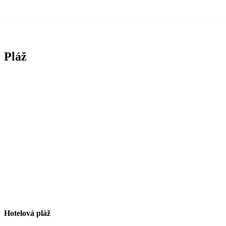
Pláž
Hotelová pláž