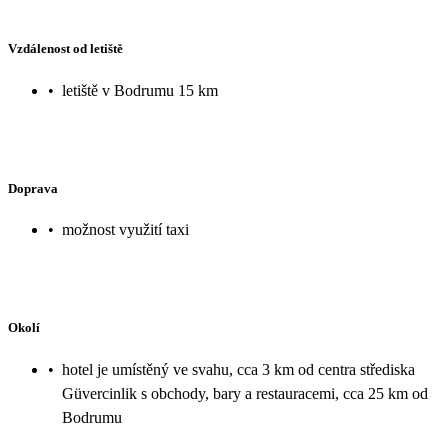
Vzdálenost od letiště
•
letiště v Bodrumu 15 km
Doprava
•
možnost využití taxi
Okolí
•
hotel je umístěný ve svahu, cca 3 km od centra střediska
Güvercinlik s obchody, bary a restauracemi, cca 25 km od
Bodrumu